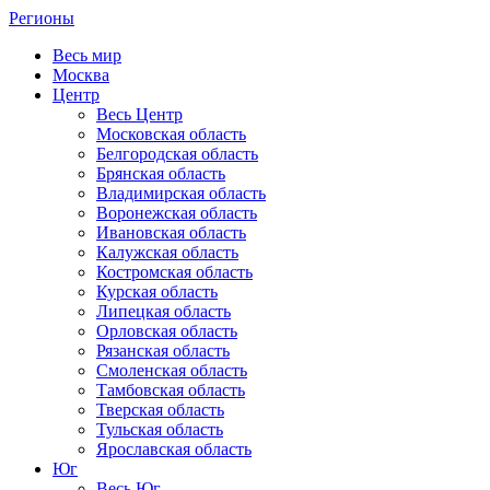
Регионы
Весь мир
Москва
Центр
Весь Центр
Московская область
Белгородская область
Брянская область
Владимирская область
Воронежская область
Ивановская область
Калужская область
Костромская область
Курская область
Липецкая область
Орловская область
Рязанская область
Смоленская область
Тамбовская область
Тверская область
Тульская область
Ярославская область
Юг
Весь Юг