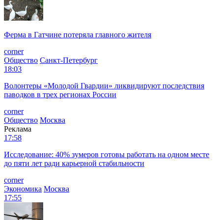
Ферма в Гатчине потеряла главного жителя
corner
Общество
Санкт-Петербург
18:03
Волонтеры «Молодой Гвардии» ликвидируют последствия
паводков в трех регионах России
corner
Общество
Москва
Реклама
17:58
Исследование: 40% зумеров готовы работать на одном месте
до пяти лет ради карьерной стабильности
corner
Экономика
Москва
17:55