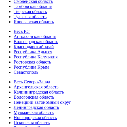
Смоленская область
Тамбовская область
Тверская область
Тульская область
Ярославская область
Весь Юг
Астраханская область
Волгоградская область
Краснодарский край
Республика Адыгея
Республика Калмыкия
Ростовская область
Республика Крым
Севастополь
Весь Северо-Запад
Архангельская область
Калининградская область
Вологодская область
Ненецкий автономный округ
Ленинградская область
Мурманская область
Новгородская область
Псковская область