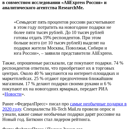
в совместном исследовании «AliExpress Россия» и
аналитического агентства ResearchMe.
«Семьдесят пять процентов россиян рассчитывают
в этом году потратить на новогодние подарки не
более пяти тысяч рублей. До 10 тысяч рублей
готовы отдать 19% респондентов. При этом
больше всего (от 10 тысяч рублей) выделят на
подарки жители Москвы, Поволжья, Сибири и
юга России», – заявили представители AliExpress.
Также, опрошенные рассказали, где покупают подарки. 74 %
респондентов ответили, что приобретают их в торговых
центрах. Около 40 % закупаются на интернет-площадках и
маркетплейсах. 25 % отдают предпочтения ближайшим
магазинам. 17 % делают подарки своими руками и 6 %
покупают их на новогодних ярмарках, передает РИА
«
Новости
».
Ранее «ФедералПресс» писал про
самые необычные подарки в
2020 году
. Специалисты Hi-Tech Mail.ru провели опрос и
узнали, какие самые необычные подарки дарят россияне на
Новый год. Биткоин стал лидером рейтинга.