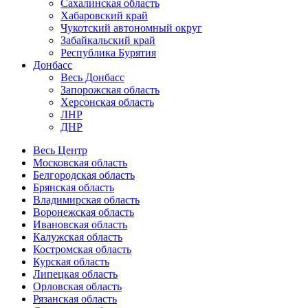
Сахалинская область
Хабаровский край
Чукотский автономный округ
Забайкальский край
Республика Бурятия
Донбасс
Весь Донбасс
Запорожская область
Херсонская область
ЛНР
ДНР
Весь Центр
Московская область
Белгородская область
Брянская область
Владимирская область
Воронежская область
Ивановская область
Калужская область
Костромская область
Курская область
Липецкая область
Орловская область
Рязанская область