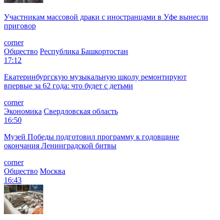
Участникам массовой драки с иностранцами в Уфе вынесли
приговор
corner
Общество
Республика Башкортостан
17:12
Екатеринбургскую музыкальную школу ремонтируют
впервые за 62 года: что будет с детьми
corner
Экономика
Свердловская область
16:50
Музей Победы подготовил программу к годовщине
окончания Ленинградской битвы
corner
Общество
Москва
16:43