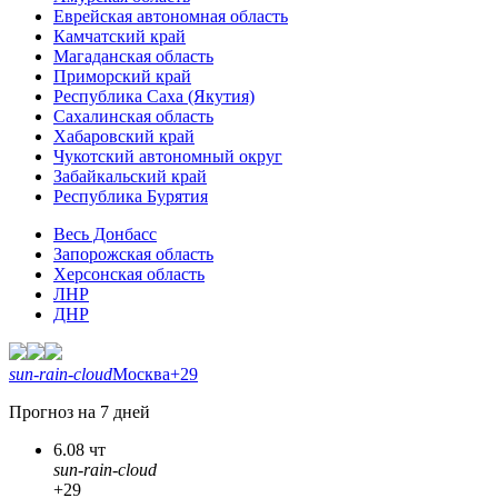
Еврейская автономная область
Камчатский край
Магаданская область
Приморский край
Республика Саха (Якутия)
Сахалинская область
Хабаровский край
Чукотский автономный округ
Забайкальский край
Республика Бурятия
Весь Донбасс
Запорожская область
Херсонская область
ЛНР
ДНР
sun-rain-cloud
Москва
+29
Прогноз на 7 дней
6.08 чт
sun-rain-cloud
+29