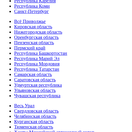
Республика Карелия
Республика Коми
Санкт-Петербург
Всё Приволжье
Кировская область
Нижегородская область
Оренбургская область
Пензенская область
Пермский край
Республика Башкортостан
Республика Марий Эл
Республика Мордовия
Республика Татарстан
Самарская область
Саратовская область
Удмуртская республика
Ульяновская область
Чувашская республика
Весь Урал
Свердловская область
Челябинская область
Курганская область
Тюменская область