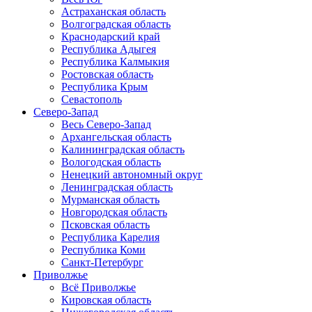
Астраханская область
Волгоградская область
Краснодарский край
Республика Адыгея
Республика Калмыкия
Ростовская область
Республика Крым
Севастополь
Северо-Запад
Весь Северо-Запад
Архангельская область
Калининградская область
Вологодская область
Ненецкий автономный округ
Ленинградская область
Мурманская область
Новгородская область
Псковская область
Республика Карелия
Республика Коми
Санкт-Петербург
Приволжье
Всё Приволжье
Кировская область