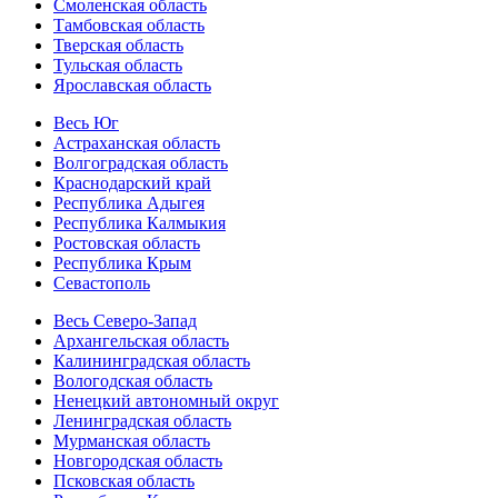
Смоленская область
Тамбовская область
Тверская область
Тульская область
Ярославская область
Весь Юг
Астраханская область
Волгоградская область
Краснодарский край
Республика Адыгея
Республика Калмыкия
Ростовская область
Республика Крым
Севастополь
Весь Северо-Запад
Архангельская область
Калининградская область
Вологодская область
Ненецкий автономный округ
Ленинградская область
Мурманская область
Новгородская область
Псковская область