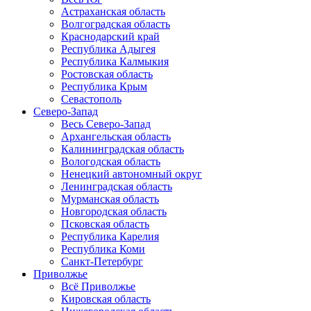
Астраханская область
Волгоградская область
Краснодарский край
Республика Адыгея
Республика Калмыкия
Ростовская область
Республика Крым
Севастополь
Северо-Запад
Весь Северо-Запад
Архангельская область
Калининградская область
Вологодская область
Ненецкий автономный округ
Ленинградская область
Мурманская область
Новгородская область
Псковская область
Республика Карелия
Республика Коми
Санкт-Петербург
Приволжье
Всё Приволжье
Кировская область