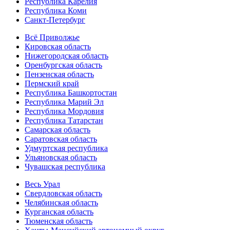
Республика Карелия
Республика Коми
Санкт-Петербург
Всё Приволжье
Кировская область
Нижегородская область
Оренбургская область
Пензенская область
Пермский край
Республика Башкортостан
Республика Марий Эл
Республика Мордовия
Республика Татарстан
Самарская область
Саратовская область
Удмуртская республика
Ульяновская область
Чувашская республика
Весь Урал
Свердловская область
Челябинская область
Курганская область
Тюменская область