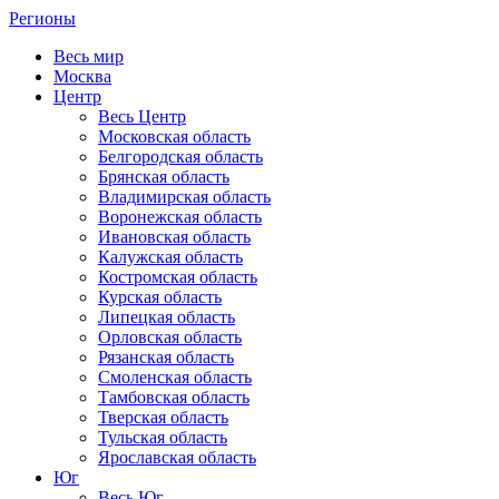
Регионы
Весь мир
Москва
Центр
Весь Центр
Московская область
Белгородская область
Брянская область
Владимирская область
Воронежская область
Ивановская область
Калужская область
Костромская область
Курская область
Липецкая область
Орловская область
Рязанская область
Смоленская область
Тамбовская область
Тверская область
Тульская область
Ярославская область
Юг
Весь Юг