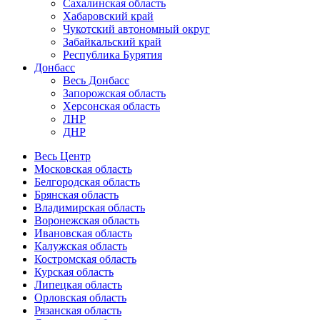
Сахалинская область
Хабаровский край
Чукотский автономный округ
Забайкальский край
Республика Бурятия
Донбасс
Весь Донбасс
Запорожская область
Херсонская область
ЛНР
ДНР
Весь Центр
Московская область
Белгородская область
Брянская область
Владимирская область
Воронежская область
Ивановская область
Калужская область
Костромская область
Курская область
Липецкая область
Орловская область
Рязанская область