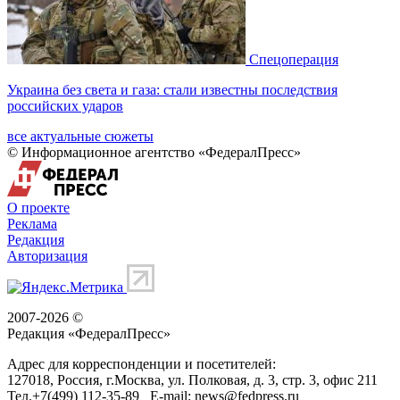
Спецоперация
Украина без света и газа: стали известны последствия
российских ударов
все актуальные сюжеты
© Информационное агентство «ФедералПресс»
О проекте
Реклама
Редакция
Авторизация
2007-2026 ©
Редакция «
ФедералПресс
»
Адрес для корреспонденции и посетителей:
127018
, Россия, г.
Москва
,
ул. Полковая, д. 3, стр. 3
, офис 211
Тел.
+7(499) 112-35-89
E-mail:
news@fedpress.ru