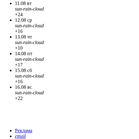
11.08 вт
sun-rain-cloud
+24
12.08 ср
sun-rain-cloud
+16
13.08 чт
sun-rain-cloud
+10
14.08 пт
sun-rain-cloud
+17
15.08 сб
sun-rain-cloud
+16
16.08 вс
sun-rain-cloud
+22
Реклама
email