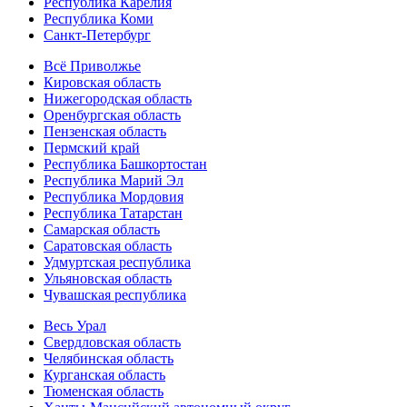
Республика Карелия
Республика Коми
Санкт-Петербург
Всё Приволжье
Кировская область
Нижегородская область
Оренбургская область
Пензенская область
Пермский край
Республика Башкортостан
Республика Марий Эл
Республика Мордовия
Республика Татарстан
Самарская область
Саратовская область
Удмуртская республика
Ульяновская область
Чувашская республика
Весь Урал
Свердловская область
Челябинская область
Курганская область
Тюменская область