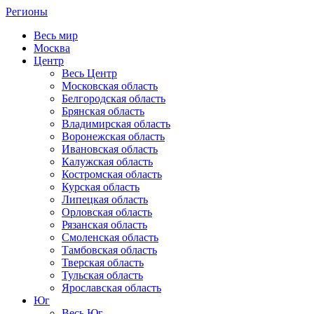
Регионы
Весь мир
Москва
Центр
Весь Центр
Московская область
Белгородская область
Брянская область
Владимирская область
Воронежская область
Ивановская область
Калужская область
Костромская область
Курская область
Липецкая область
Орловская область
Рязанская область
Смоленская область
Тамбовская область
Тверская область
Тульская область
Ярославская область
Юг
Весь Юг