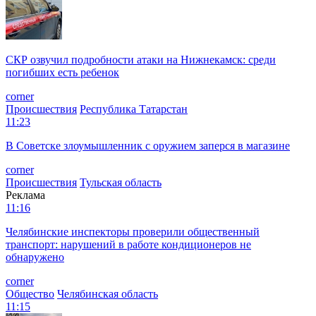
СКР озвучил подробности атаки на Нижнекамск: среди
погибших есть ребенок
corner
Происшествия
Республика Татарстан
11:23
В Советске злоумышленник с оружием заперся в магазине
corner
Происшествия
Тульская область
Реклама
11:16
Челябинские инспекторы проверили общественный
транспорт: нарушений в работе кондиционеров не
обнаружено
corner
Общество
Челябинская область
11:15