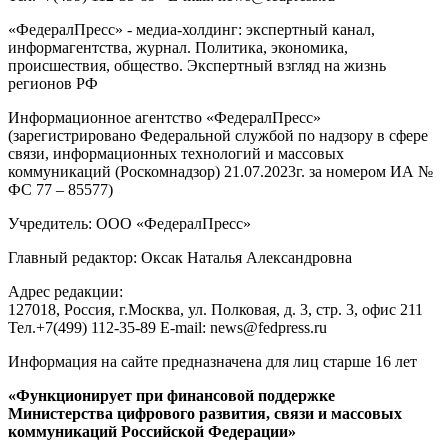
«ФедералПресс» - медиа-холдинг: экспертный канал,
информагентства, журнал. Политика, экономика,
происшествия, общество. Экспертный взгляд на жизнь
регионов РФ
Информационное агентство «ФедералПресс»
(зарегистрировано Федеральной службой по надзору в сфере
связи, информационных технологий и массовых
коммуникаций (Роскомнадзор) 21.07.2023г. за номером ИА №
ФС 77 – 85577)
Учредитель: ООО «ФедералПресс»
Главный редактор: Оксак Наталья Александровна
Адрес редакции:
127018, Россия, г.Москва, ул. Полковая, д. 3, стр. 3, офис 211
Тел.+7(499) 112-35-89 E-mail: news@fedpress.ru
Информация на сайте предназначена для лиц старше 16 лет
«Функционирует при финансовой поддержке
Министерства цифрового развития, связи и массовых
коммуникаций Российской Федерации»