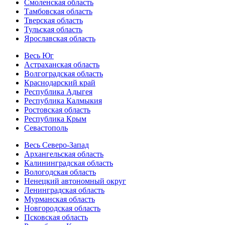
Смоленская область
Тамбовская область
Тверская область
Тульская область
Ярославская область
Весь Юг
Астраханская область
Волгоградская область
Краснодарский край
Республика Адыгея
Республика Калмыкия
Ростовская область
Республика Крым
Севастополь
Весь Северо-Запад
Архангельская область
Калининградская область
Вологодская область
Ненецкий автономный округ
Ленинградская область
Мурманская область
Новгородская область
Псковская область