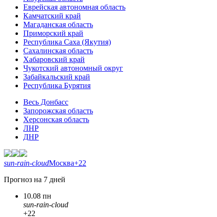
Еврейская автономная область
Камчатский край
Магаданская область
Приморский край
Республика Саха (Якутия)
Сахалинская область
Хабаровский край
Чукотский автономный округ
Забайкальский край
Республика Бурятия
Весь Донбасс
Запорожская область
Херсонская область
ЛНР
ДНР
sun-rain-cloud
Москва
+22
Прогноз на 7 дней
10.08 пн
sun-rain-cloud
+22