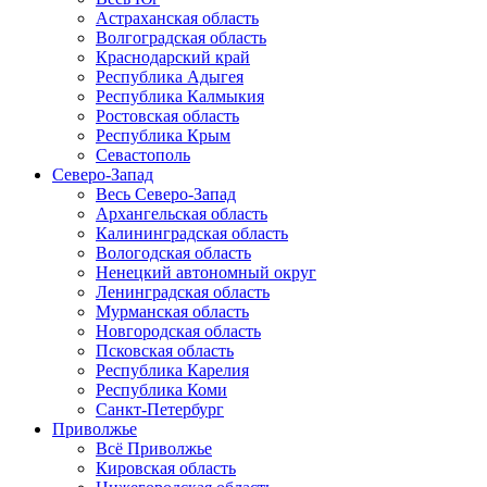
Астраханская область
Волгоградская область
Краснодарский край
Республика Адыгея
Республика Калмыкия
Ростовская область
Республика Крым
Севастополь
Северо-Запад
Весь Северо-Запад
Архангельская область
Калининградская область
Вологодская область
Ненецкий автономный округ
Ленинградская область
Мурманская область
Новгородская область
Псковская область
Республика Карелия
Республика Коми
Санкт-Петербург
Приволжье
Всё Приволжье
Кировская область