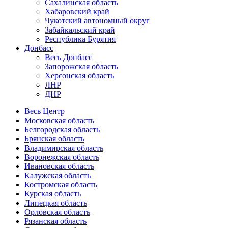
Сахалинская область
Хабаровский край
Чукотский автономный округ
Забайкальский край
Республика Бурятия
Донбасс
Весь Донбасс
Запорожская область
Херсонская область
ЛНР
ДНР
Весь Центр
Московская область
Белгородская область
Брянская область
Владимирская область
Воронежская область
Ивановская область
Калужская область
Костромская область
Курская область
Липецкая область
Орловская область
Рязанская область