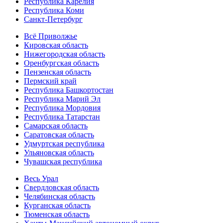
Республика Карелия
Республика Коми
Санкт-Петербург
Всё Приволжье
Кировская область
Нижегородская область
Оренбургская область
Пензенская область
Пермский край
Республика Башкортостан
Республика Марий Эл
Республика Мордовия
Республика Татарстан
Самарская область
Саратовская область
Удмуртская республика
Ульяновская область
Чувашская республика
Весь Урал
Свердловская область
Челябинская область
Курганская область
Тюменская область