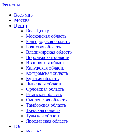
Регионы
Весь мир
Москва
Центр
Весь Центр
Московская область
Белгородская область
Брянская область
Владимирская область
Воронежская область
Ивановская область
Калужская область
Костромская область
Курская область
Липецкая область
Орловская область
Рязанская область
Смоленская область
Тамбовская область
Тверская область
Тульская область
Ярославская область
Юг
Весь Юг