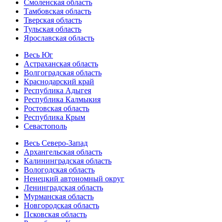
Смоленская область
Тамбовская область
Тверская область
Тульская область
Ярославская область
Весь Юг
Астраханская область
Волгоградская область
Краснодарский край
Республика Адыгея
Республика Калмыкия
Ростовская область
Республика Крым
Севастополь
Весь Северо-Запад
Архангельская область
Калининградская область
Вологодская область
Ненецкий автономный округ
Ленинградская область
Мурманская область
Новгородская область
Псковская область