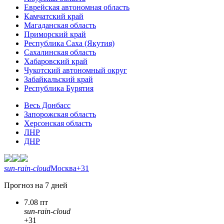
Еврейская автономная область
Камчатский край
Магаданская область
Приморский край
Республика Саха (Якутия)
Сахалинская область
Хабаровский край
Чукотский автономный округ
Забайкальский край
Республика Бурятия
Весь Донбасс
Запорожская область
Херсонская область
ЛНР
ДНР
sun-rain-cloud
Москва
+31
Прогноз на 7 дней
7.08 пт
sun-rain-cloud
+31