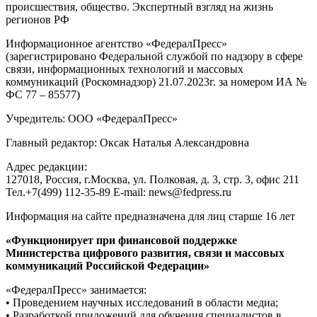
происшествия, общество. Экспертный взгляд на жизнь
регионов РФ
Информационное агентство «ФедералПресс»
(зарегистрировано Федеральной службой по надзору в сфере
связи, информационных технологий и массовых
коммуникаций (Роскомнадзор) 21.07.2023г. за номером ИА №
ФС 77 – 85577)
Учредитель: ООО «ФедералПресс»
Главный редактор: Оксак Наталья Александровна
Адрес редакции:
127018, Россия, г.Москва, ул. Полковая, д. 3, стр. 3, офис 211
Тел.+7(499) 112-35-89 E-mail: news@fedpress.ru
Информация на сайте предназначена для лиц старше 16 лет
«Функционирует при финансовой поддержке
Министерства цифрового развития, связи и массовых
коммуникаций Российской Федерации»
«ФедералПресс» занимается:
• Проведением научных исследований в области медиа;
• Разработкой приложений для обучения специалистов в