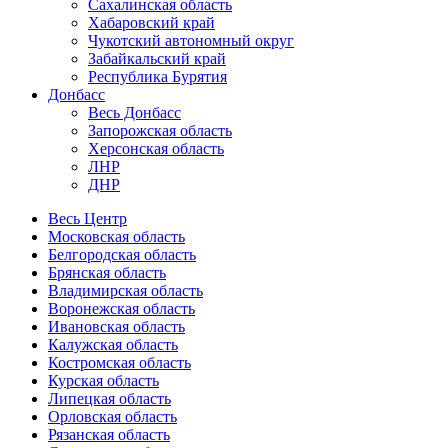
Сахалинская область
Хабаровский край
Чукотский автономный округ
Забайкальский край
Республика Бурятия
Донбасс
Весь Донбасс
Запорожская область
Херсонская область
ЛНР
ДНР
Весь Центр
Московская область
Белгородская область
Брянская область
Владимирская область
Воронежская область
Ивановская область
Калужская область
Костромская область
Курская область
Липецкая область
Орловская область
Рязанская область