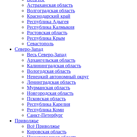
Астраханская область
Волгоградская область
Краснодарский край
Республика Адыгея
Республика Калмыкия
Ростовская область
Республика Крым
Севастополь
Северо-Запад
Весь Северо-Запад
Архангельская область
Калининградская область
Вологодская область
Ненецкий автономный округ
Ленинградская область
Мурманская область
Новгородская область
Псковская область
Республика Карелия
Республика Коми
Санкт-Петербург
Приволжье
Всё Приволжье
Кировская область