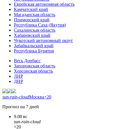
Еврейская автономная область
Камчатский край
Магаданская область
Приморский край
Республика Саха (Якутия)
Сахалинская область
Хабаровский край
Чукотский автономный округ
Забайкальский край
Республика Бурятия
Весь Донбасс
Запорожская область
Херсонская область
ЛНР
ДНР
sun-rain-cloud
Москва
+20
Прогноз на 7 дней
9.08 вс
sun-rain-cloud
+20