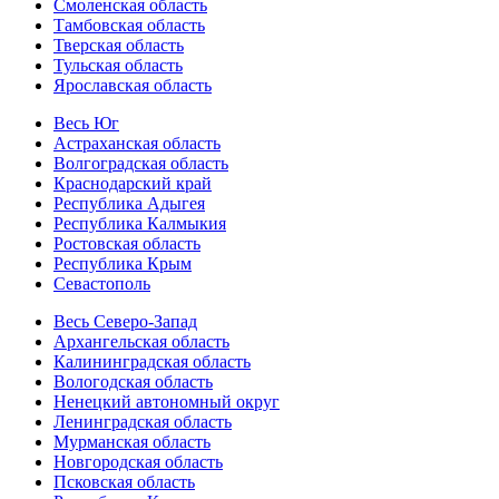
Смоленская область
Тамбовская область
Тверская область
Тульская область
Ярославская область
Весь Юг
Астраханская область
Волгоградская область
Краснодарский край
Республика Адыгея
Республика Калмыкия
Ростовская область
Республика Крым
Севастополь
Весь Северо-Запад
Архангельская область
Калининградская область
Вологодская область
Ненецкий автономный округ
Ленинградская область
Мурманская область
Новгородская область
Псковская область