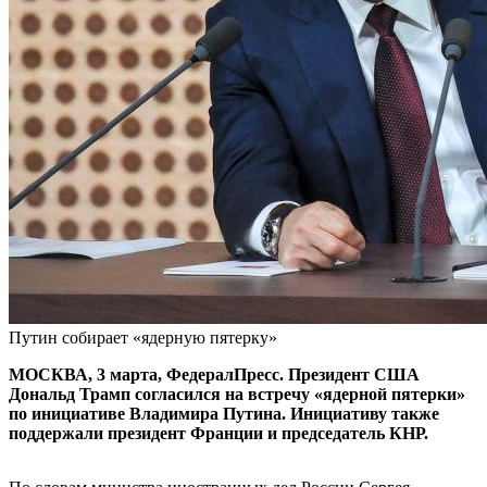
Путин собирает «ядерную пятерку»
МОСКВА, 3 марта, ФедералПресс. Президент США
Дональд Трамп согласился на встречу «ядерной пятерки»
по инициативе Владимира Путина. Инициативу также
поддержали президент Франции и председатель КНР.