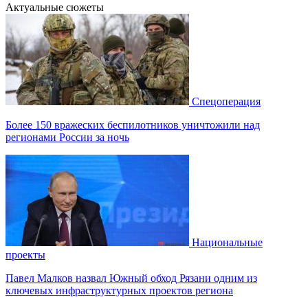
Актуальные сюжеты
Спецоперация
Более 150 вражеских беспилотников уничтожили над
регионами России за ночь
Национальные
проекты
Павел Малков назвал Южный обход Рязани одним из
ключевых инфраструктурных проектов региона