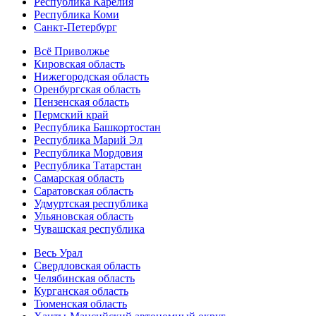
Республика Карелия
Республика Коми
Санкт-Петербург
Всё Приволжье
Кировская область
Нижегородская область
Оренбургская область
Пензенская область
Пермский край
Республика Башкортостан
Республика Марий Эл
Республика Мордовия
Республика Татарстан
Самарская область
Саратовская область
Удмуртская республика
Ульяновская область
Чувашская республика
Весь Урал
Свердловская область
Челябинская область
Курганская область
Тюменская область