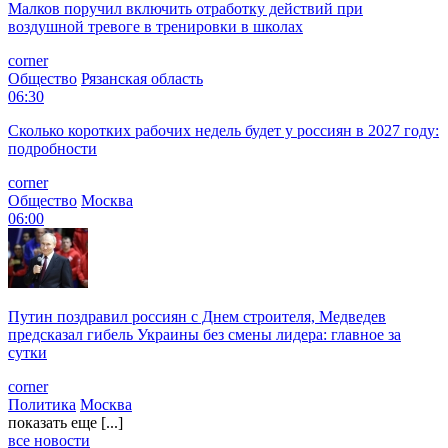
Малков поручил включить отработку действий при
воздушной тревоге в тренировки в школах
corner
Общество
Рязанская область
06:30
Сколько коротких рабочих недель будет у россиян в 2027 году:
подробности
corner
Общество
Москва
06:00
Путин поздравил россиян с Днем строителя, Медведев
предсказал гибель Украины без смены лидера: главное за
сутки
corner
Политика
Москва
показать еще [...]
все новости