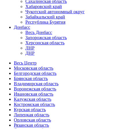
Сахалинская область
Хабаровский край
Чукотский автономный округ
Забайкальский край
Республика Бурятия
Донбасс
Весь Донбасс
Запорожская область
Херсонская область
ЛНР
ДНР
Весь Центр
Московская область
Белгородская область
Брянская область
Владимирская область
Воронежская область
Ивановская область
Калужская область
Костромская область
Курская область
Липецкая область
Орловская область
Рязанская область