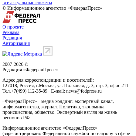
все актуальные сюжеты
© Информационное агентство «ФедералПресс»
О проекте
Реклама
Редакция
Авторизация
2007-2026 ©
Редакция «
ФедералПресс
»
Адрес для корреспонденции и посетителей:
127018
, Россия, г.
Москва
,
ул. Полковая, д. 3, стр. 3
, офис 211
Тел.
+7(499) 112-35-89
E-mail:
news@fedpress.ru
«ФедералПресс» - медиа-холдинг: экспертный канал,
информагентства, журнал. Политика, экономика,
происшествия, общество. Экспертный взгляд на жизнь
регионов РФ
Информационное агентство «ФедералПресс»
(зарегистрировано Федеральной службой по надзору в сфере