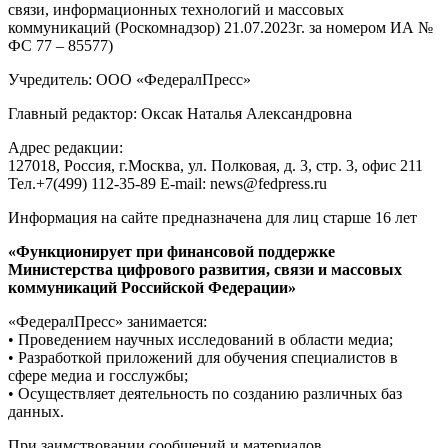
связи, информационных технологий и массовых
коммуникаций (Роскомнадзор) 21.07.2023г. за номером ИА №
ФС 77 – 85577)
Учредитель: ООО «ФедералПресс»
Главный редактор: Оксак Наталья Александровна
Адрес редакции:
127018, Россия, г.Москва, ул. Полковая, д. 3, стр. 3, офис 211
Тел.+7(499) 112-35-89 E-mail: news@fedpress.ru
Информация на сайте предназначена для лиц старше 16 лет
«Функционирует при финансовой поддержке
Министерства цифрового развития, связи и массовых
коммуникаций Российской Федерации»
«ФедералПресс» занимается:
• Проведением научных исследований в области медиа;
• Разработкой приложений для обучения специалистов в
сфере медиа и госслужбы;
• Осуществляет деятельность по созданию различных баз
данных.
При заимствовании сообщений и материалов