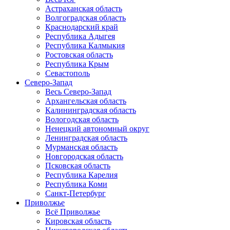
Астраханская область
Волгоградская область
Краснодарский край
Республика Адыгея
Республика Калмыкия
Ростовская область
Республика Крым
Севастополь
Северо-Запад
Весь Северо-Запад
Архангельская область
Калининградская область
Вологодская область
Ненецкий автономный округ
Ленинградская область
Мурманская область
Новгородская область
Псковская область
Республика Карелия
Республика Коми
Санкт-Петербург
Приволжье
Всё Приволжье
Кировская область