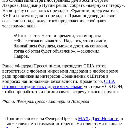
По словам министра иностранных дел России Сергея
Лаврова, Владимир Путин решил собрать «ядерную пятерку».
На встречу согласились президент Франции, председатель
КНР и совсем недавно президент Трамп подтвердил свое
согласие и поддержку этого предложения, сообщают
телеграм-каналы.
«Что касается места и времени, эти вопросы
сейчас согласовываются. Надеюсь, что в самом
ближайшем будущем, сможем достичь согласия,
тогда об этом будет объявлено», – заключил
Лавров.
Ранее «ФедералПресс» писал, президент США готов
встретиться с любыми мировыми лидерами в любое время
ради продвижения интересов Соединенных Штатов в
вопросах национальной безопасности. Кроме того,
США
готовы сотрудничать с другими членами
«пятерки» СБ ООН,
чтобы проработать и организовать встречу такого формата.
Фото: ФедералПресс / Екатерина Лазарева
Подписывайтесь на ФедералПресс в
МАХ
,
Дзен.Новости
, а
также следите за самыми интересными новостями в канале