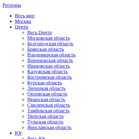
Регионы
Весь мир
Москва
Центр
Весь Центр
Московская область
Белгородская область
Брянская область
Владимирская область
Воронежская область
Ивановская область
Калужская область
Костромская область
Курская область
Липецкая область
Орловская область
Рязанская область
Смоленская область
Тамбовская область
Тверская область
Тульская область
Ярославская область
Юг
Весь Юг