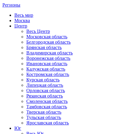
Регионы
Весь мир
Москва
Центр
Весь Центр
Московская область
Белгородская область
Брянская область
Владимирская область
Воронежская область
Ивановская область
Калужская область
Костромская область
Курская область
Липецкая область
Орловская область
Рязанская область
Смоленская область
Тамбовская область
Тверская область
Тульская область
Ярославская область
Юг
Весь Юг