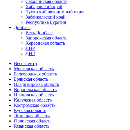
Сахалинская область
Хабаровский край
Чукотский автономный округ
Забайкальский край
Республика Бурятия
Донбасс
Весь Донбасс
Запорожская область
Херсонская область
ЛНР
ДНР
Весь Центр
Московская область
Белгородская область
Брянская область
Владимирская область
Воронежская область
Ивановская область
Калужская область
Костромская область
Курская область
Липецкая область
Орловская область
Рязанская область