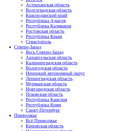
Астраханская область
Волгоградская область
Краснодарский край
Республика Адыгея
Республика Калмыкия
Ростовская область
Республика Крым
Севастополь
Северо-Запад
Весь Северо-Запад
Архангельская область
Калининградская область
Вологодская область
Ненецкий автономный округ
Ленинградская область
Мурманская область
Новгородская область
Псковская область
Республика Карелия
Республика Коми
Санкт-Петербург
Приволжье
Всё Приволжье
Кировская область