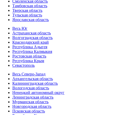
Смоленская область
Тамбовская область
Тверская область
Тульская область
Ярославская область
Весь Юг
Астраханская область
Волгоградская область
Краснодарский край
Республика Адыгея
Республика Калмыкия
Ростовская область
Республика Крым
Севастополь
Весь Северо-Запад
Архангельская область
Калининградская область
Вологодская область
Ненецкий автономный округ
Ленинградская область
Мурманская область
Новгородская область
Псковская область