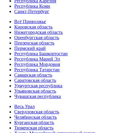
Республика Карелия
Республика Коми
Санкт-Петербург
Всё Приволжье
Кировская область
Нижегородская область
Оренбургская область
Пензенская область
Пермский край
Республика Башкортостан
Республика Марий Эл
Республика Мордовия
Республика Татарстан
Самарская область
Саратовская область
Удмуртская республика
Ульяновская область
Чувашская республика
Весь Урал
Свердловская область
Челябинская область
Курганская область
Тюменская область