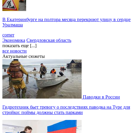
В Екатеринбурге на полтора месяца перекроют улицу в сердце
Уралмаша
corner
Экономика
Свердловская область
показать еще [...]
все новости
Актуальные сюжеты
Паводки в России
Гидротехник бьет тревогу о последствиях паводка на Туре для
стройки: поймы должны стать парками