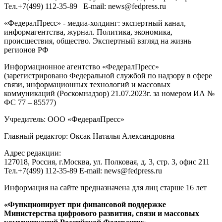
Тел.
+7(499) 112-35-89
E-mail:
news@fedpress.ru
«ФедералПресс» - медиа-холдинг: экспертный канал,
информагентства, журнал. Политика, экономика,
происшествия, общество. Экспертный взгляд на жизнь
регионов РФ
Информационное агентство «ФедералПресс»
(зарегистрировано Федеральной службой по надзору в сфере
связи, информационных технологий и массовых
коммуникаций (Роскомнадзор) 21.07.2023г. за номером ИА №
ФС 77 – 85577)
Учредитель: ООО «ФедералПресс»
Главный редактор: Оксак Наталья Александровна
Адрес редакции:
127018, Россия, г.Москва, ул. Полковая, д. 3, стр. 3, офис 211
Тел.+7(499) 112-35-89 E-mail: news@fedpress.ru
Информация на сайте предназначена для лиц старше 16 лет
«Функционирует при финансовой поддержке
Министерства цифрового развития, связи и массовых