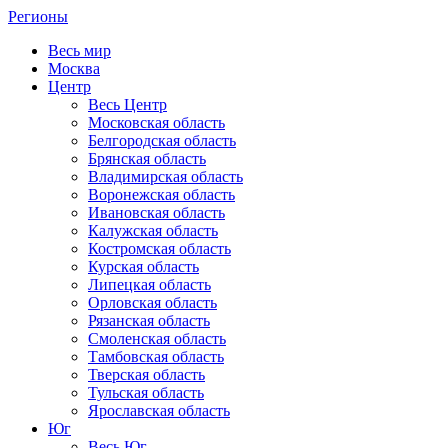
Регионы
Весь мир
Москва
Центр
Весь Центр
Московская область
Белгородская область
Брянская область
Владимирская область
Воронежская область
Ивановская область
Калужская область
Костромская область
Курская область
Липецкая область
Орловская область
Рязанская область
Смоленская область
Тамбовская область
Тверская область
Тульская область
Ярославская область
Юг
Весь Юг