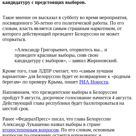
кандидатуру с предстоящих выборов.
Такое мнение он высказал в субботу во время мероприятия,
посвященного 50-летию его политической работы. По его
словам, власть является самым страшным наркотиком, от
которого действующий президент Белоруссии не может
оторваться.
«Александр Григорьевич, оторвитесь вы... и
проведите красивые выборы, сняв свою
кандидатуру с выборов», – заявил Жириновский.
Кроме того, глав ЛДПР считает, что «самым лучшим
вариантом» для Белоруссии будет ее возвращение к «родным
берегам» по примеру Крыма, пишет
РИА Новости
.
Напоминаем, что президентские выборы в Белоруссии
пройдут 9 августа, досрочное голосование начнется 4 августа.
Действующий глава республики будет баллотироваться на
шестой срок.
Ранее «ФедералПресс» писал, что глава Белоруссии
Александр Лукашенко назвал выборы в стране
второстепенным вопросом
. По его словам, основным
вопросом по-прежнему остается коронавирус и