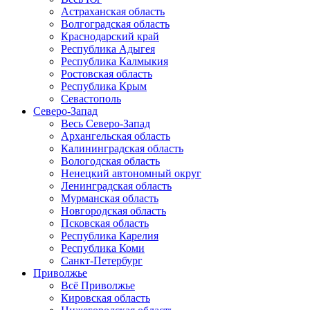
Астраханская область
Волгоградская область
Краснодарский край
Республика Адыгея
Республика Калмыкия
Ростовская область
Республика Крым
Севастополь
Северо-Запад
Весь Северо-Запад
Архангельская область
Калининградская область
Вологодская область
Ненецкий автономный округ
Ленинградская область
Мурманская область
Новгородская область
Псковская область
Республика Карелия
Республика Коми
Санкт-Петербург
Приволжье
Всё Приволжье
Кировская область