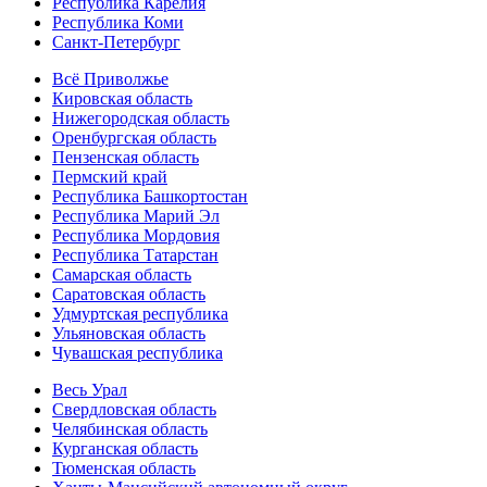
Республика Карелия
Республика Коми
Санкт-Петербург
Всё Приволжье
Кировская область
Нижегородская область
Оренбургская область
Пензенская область
Пермский край
Республика Башкортостан
Республика Марий Эл
Республика Мордовия
Республика Татарстан
Самарская область
Саратовская область
Удмуртская республика
Ульяновская область
Чувашская республика
Весь Урал
Свердловская область
Челябинская область
Курганская область
Тюменская область