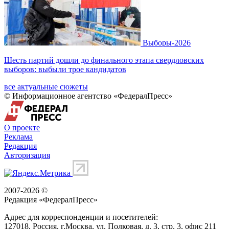
Выборы-2026
Шесть партий дошли до финального этапа свердловских
выборов: выбыли трое кандидатов
все актуальные сюжеты
© Информационное агентство «ФедералПресс»
О проекте
Реклама
Редакция
Авторизация
2007-2026 ©
Редакция «
ФедералПресс
»
Адрес для корреспонденции и посетителей:
127018
, Россия, г.
Москва
,
ул. Полковая, д. 3, стр. 3
, офис 211