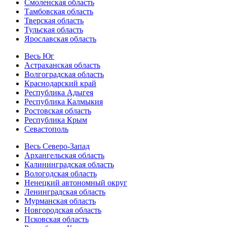
Смоленская область
Тамбовская область
Тверская область
Тульская область
Ярославская область
Весь Юг
Астраханская область
Волгоградская область
Краснодарский край
Республика Адыгея
Республика Калмыкия
Ростовская область
Республика Крым
Севастополь
Весь Северо-Запад
Архангельская область
Калининградская область
Вологодская область
Ненецкий автономный округ
Ленинградская область
Мурманская область
Новгородская область
Псковская область