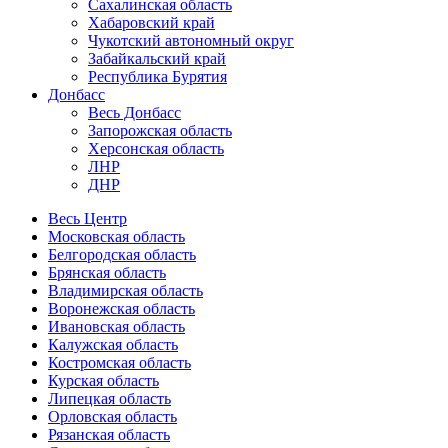
Сахалинская область
Хабаровский край
Чукотский автономный округ
Забайкальский край
Республика Бурятия
Донбасс
Весь Донбасс
Запорожская область
Херсонская область
ЛНР
ДНР
Весь Центр
Московская область
Белгородская область
Брянская область
Владимирская область
Воронежская область
Ивановская область
Калужская область
Костромская область
Курская область
Липецкая область
Орловская область
Рязанская область