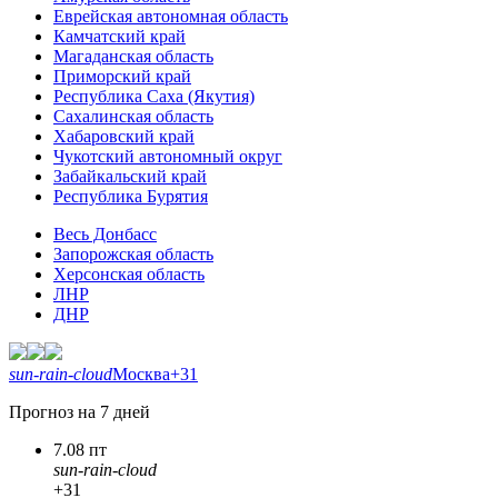
Еврейская автономная область
Камчатский край
Магаданская область
Приморский край
Республика Саха (Якутия)
Сахалинская область
Хабаровский край
Чукотский автономный округ
Забайкальский край
Республика Бурятия
Весь Донбасс
Запорожская область
Херсонская область
ЛНР
ДНР
sun-rain-cloud
Москва
+31
Прогноз на 7 дней
7.08 пт
sun-rain-cloud
+31