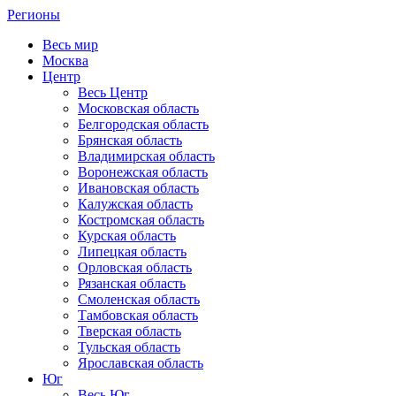
Регионы
Весь мир
Москва
Центр
Весь Центр
Московская область
Белгородская область
Брянская область
Владимирская область
Воронежская область
Ивановская область
Калужская область
Костромская область
Курская область
Липецкая область
Орловская область
Рязанская область
Смоленская область
Тамбовская область
Тверская область
Тульская область
Ярославская область
Юг
Весь Юг