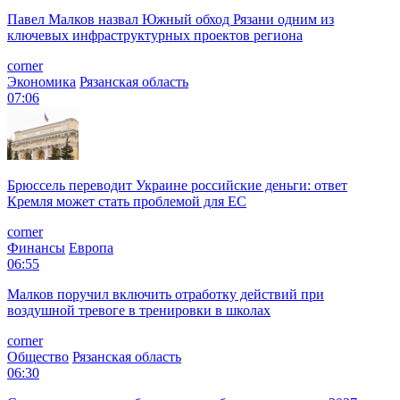
Павел Малков назвал Южный обход Рязани одним из
ключевых инфраструктурных проектов региона
corner
Экономика
Рязанская область
07:06
Брюссель переводит Украине российские деньги: ответ
Кремля может стать проблемой для EC
corner
Финансы
Европа
06:55
Малков поручил включить отработку действий при
воздушной тревоге в тренировки в школах
corner
Общество
Рязанская область
06:30