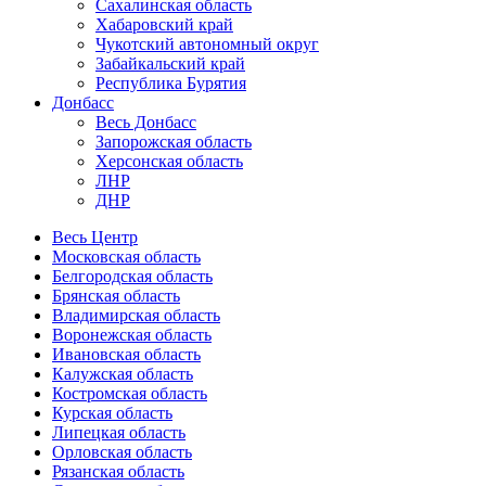
Сахалинская область
Хабаровский край
Чукотский автономный округ
Забайкальский край
Республика Бурятия
Донбасс
Весь Донбасс
Запорожская область
Херсонская область
ЛНР
ДНР
Весь Центр
Московская область
Белгородская область
Брянская область
Владимирская область
Воронежская область
Ивановская область
Калужская область
Костромская область
Курская область
Липецкая область
Орловская область
Рязанская область