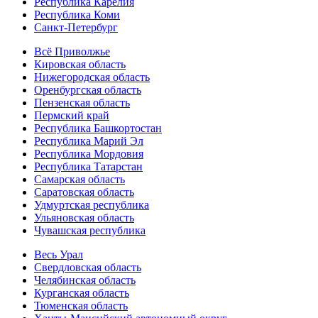
Республика Карелия
Республика Коми
Санкт-Петербург
Всё Приволжье
Кировская область
Нижегородская область
Оренбургская область
Пензенская область
Пермский край
Республика Башкортостан
Республика Марий Эл
Республика Мордовия
Республика Татарстан
Самарская область
Саратовская область
Удмуртская республика
Ульяновская область
Чувашская республика
Весь Урал
Свердловская область
Челябинская область
Курганская область
Тюменская область