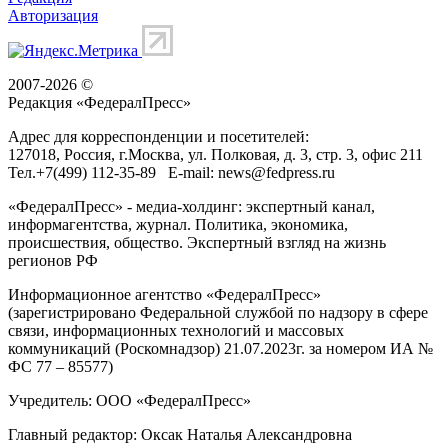
Авторизация
2007-2026 ©
Редакция «
ФедералПресс
»
Адрес для корреспонденции и посетителей:
127018
, Россия, г.
Москва
,
ул. Полковая, д. 3, стр. 3
, офис 211
Тел.
+7(499) 112-35-89
E-mail:
news@fedpress.ru
«ФедералПресс» - медиа-холдинг: экспертный канал,
информагентства, журнал. Политика, экономика,
происшествия, общество. Экспертный взгляд на жизнь
регионов РФ
Информационное агентство «ФедералПресс»
(зарегистрировано Федеральной службой по надзору в сфере
связи, информационных технологий и массовых
коммуникаций (Роскомнадзор) 21.07.2023г. за номером ИА №
ФС 77 – 85577)
Учредитель: ООО «ФедералПресс»
Главный редактор: Оксак Наталья Александровна