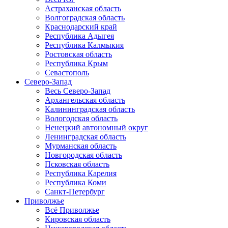
Астраханская область
Волгоградская область
Краснодарский край
Республика Адыгея
Республика Калмыкия
Ростовская область
Республика Крым
Севастополь
Северо-Запад
Весь Северо-Запад
Архангельская область
Калининградская область
Вологодская область
Ненецкий автономный округ
Ленинградская область
Мурманская область
Новгородская область
Псковская область
Республика Карелия
Республика Коми
Санкт-Петербург
Приволжье
Всё Приволжье
Кировская область