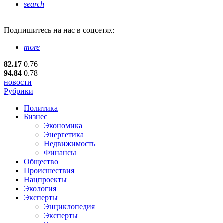
search
Подпишитесь
на нас в соцсетях:
more
82.17
0.76
94.84
0.78
новости
Рубрики
Политика
Бизнес
Экономика
Энергетика
Недвижимость
Финансы
Общество
Происшествия
Нацпроекты
Экология
Эксперты
Энциклопедия
Эксперты