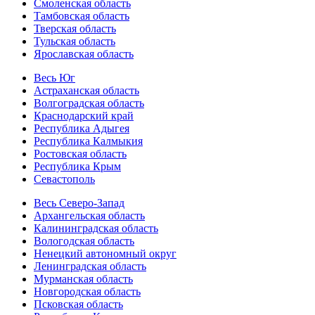
Смоленская область
Тамбовская область
Тверская область
Тульская область
Ярославская область
Весь Юг
Астраханская область
Волгоградская область
Краснодарский край
Республика Адыгея
Республика Калмыкия
Ростовская область
Республика Крым
Севастополь
Весь Северо-Запад
Архангельская область
Калининградская область
Вологодская область
Ненецкий автономный округ
Ленинградская область
Мурманская область
Новгородская область
Псковская область