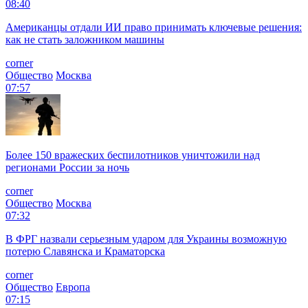
08:40
Американцы отдали ИИ право принимать ключевые решения:
как не стать заложником машины
corner
Общество
Москва
07:57
Более 150 вражеских беспилотников уничтожили над
регионами России за ночь
corner
Общество
Москва
07:32
В ФРГ назвали серьезным ударом для Украины возможную
потерю Славянска и Краматорска
corner
Общество
Европа
07:15