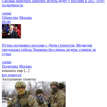
Сколько коротких рабочих недель будет у россиян в 2027 году:
подробности
corner
Общество
Москва
06:00
Путин поздравил россиян с Днем строителя, Медведев
предсказал гибель Украины без смены лидера: главное за
сутки
corner
Политика
Москва
показать еще [...]
все новости
Актуальные сюжеты