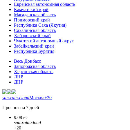
Еврейская автономная область
Камчатский край
Магаданская область
Приморский край
Республика Саха (Якутия)
Сахалинская область
Хабаровский край
Чукотский автономный округ
Забайкальский край
Республика Бурятия
Весь Донбасс
Запорожская область
Херсонская область
ЛНР
ДНР
sun-rain-cloud
Москва
+20
Прогноз на 7 дней
9.08 вс
sun-rain-cloud
+20