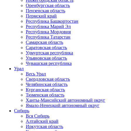
Нижегородская область
Оренбургская область
Пензенская область
Пермский край
Республика Башкортостан
Республика Марий Эл
Республика Мордовия
Республика Татарстан
Самарская область
Саратовская область
Удмуртская республика
Ульяновская область
Чувашская республика
Урал
Весь Урал
Свердловская область
Челябинская область
Курганская область
Тюменская область
Ханты-Мансийский автономный округ
Ямало-Ненецкий автономный округ
Сибирь
Вся Сибирь
Алтайский край
Иркутская область