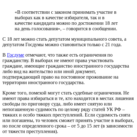
«В соответствии с законом принимать участие в
выборах как в качестве избирателя, так и в
качестве кандидата можно по достижении 18 лет
на день голосования», – говорится в сообщении.
С 18 лет можно стать депутатом муниципального совета, а
депутатом Госдумы можно становиться только с 21 года.
В
Госдуме
отмечают, что также есть ограничения по
гражданству. В выборах не имеют права участвовать
граждане, имеющие гражданство иностранного государства
либо вид на жительство или иной документ,
подтверждающий право на постоянное проживание на
территории иностранного государства.
Кроме того, помехой могут стать судебные ограничения. Не
имеют права избираться и те, кто находится в местах лишения
свободы по приговору суда, либо имеет снятую или
непогашенную судимость по целому ряду статей УК РФ –
тяжких и особо тяжких преступлений. Если судимость снята
или погашены, то человек сможет принять участие в выборах,
но после определенного срока – от 5 до 15 лет (в зависимости
от тяжести преступления).