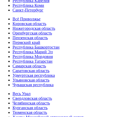
Республика Карелия
Республика Коми
Санкт-Петербург
Всё Приволжье
Кировская область
Нижегородская область
Оренбургская область
Пензенская область
Пермский край
Республика Башкортостан
Республика Марий Эл
Республика Мордовия
Республика Татарстан
Самарская область
Саратовская область
Удмуртская республика
Ульяновская область
Чувашская республика
Весь Урал
Свердловская область
Челябинская область
Курганская область
Тюменская область