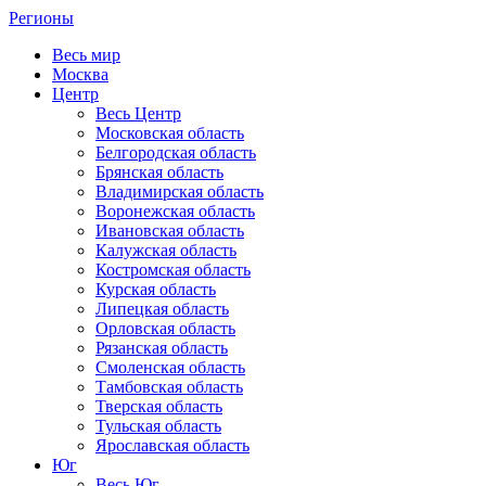
Регионы
Весь мир
Москва
Центр
Весь Центр
Московская область
Белгородская область
Брянская область
Владимирская область
Воронежская область
Ивановская область
Калужская область
Костромская область
Курская область
Липецкая область
Орловская область
Рязанская область
Смоленская область
Тамбовская область
Тверская область
Тульская область
Ярославская область
Юг
Весь Юг