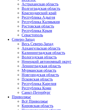
Астраханская область
Волгоградская область
Краснодарский край
Республика Адыгея
Республика Калмыкия
Ростовская область
Республика Крым
Севастополь
Северо-Запад
Весь Северо-Запад
Архангельская область
Калининградская область
Вологодская область
Ненецкий автономный округ
Ленинградская область
Мурманская область
Новгородская область
Псковская область
Республика Карелия
Республика Коми
Санкт-Петербург
Приволжье
Всё Приволжье
Кировская область