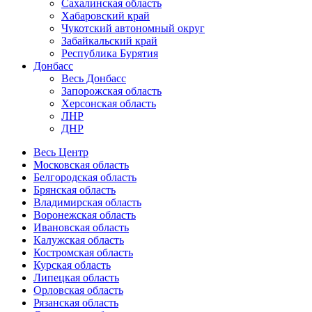
Сахалинская область
Хабаровский край
Чукотский автономный округ
Забайкальский край
Республика Бурятия
Донбасс
Весь Донбасс
Запорожская область
Херсонская область
ЛНР
ДНР
Весь Центр
Московская область
Белгородская область
Брянская область
Владимирская область
Воронежская область
Ивановская область
Калужская область
Костромская область
Курская область
Липецкая область
Орловская область
Рязанская область