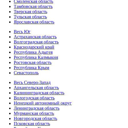
Смоленская область
Тамбовская область
Тверская область
Тульская область
Ярославская область
Весь Юг
Астраханская область
Волгоградская область
Краснодарский край
Республика Адыгея
Республика Калмыкия
Ростовская область
Республика Крым
Севастополь
Весь Северо-Запад
Архангельская область
Калининградская область
Вологодская область
Ненецкий автономный округ
Ленинградская область
Мурманская область
Новгородская область
Псковская область