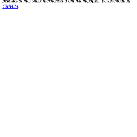
рекомендательных технологий от платформы рекомендаций
СМИ24
.