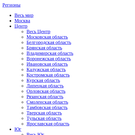
Регионы
Весь мир
Москва
Центр
Весь Центр
Московская область
Белгородская область
Брянская область
Владимирская область
Воронежская область
Ивановская область
Калужская область
Костромская область
Курская область
Липецкая область
Орловская область
Рязанская область
Смоленская область
Тамбовская область
Тверская область
Тульская область
Ярославская область
Юг
Весь Юг