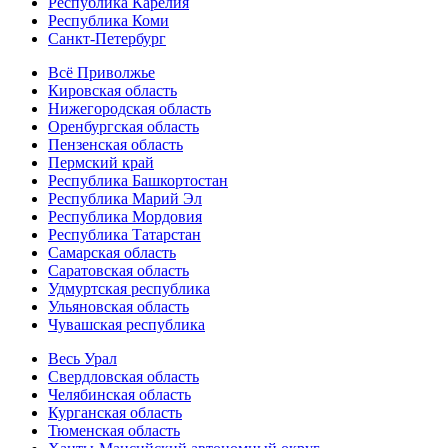
Республика Карелия
Республика Коми
Санкт-Петербург
Всё Приволжье
Кировская область
Нижегородская область
Оренбургская область
Пензенская область
Пермский край
Республика Башкортостан
Республика Марий Эл
Республика Мордовия
Республика Татарстан
Самарская область
Саратовская область
Удмуртская республика
Ульяновская область
Чувашская республика
Весь Урал
Свердловская область
Челябинская область
Курганская область
Тюменская область