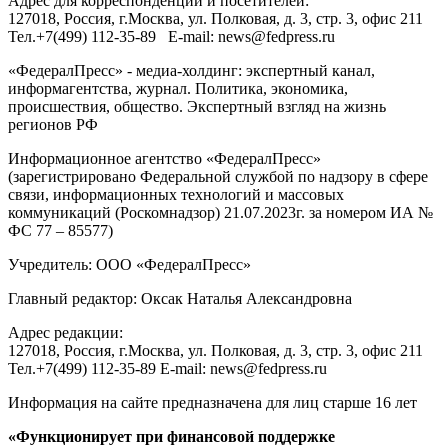
Адрес для корреспонденции и посетителей:
127018
, Россия, г.
Москва
,
ул. Полковая, д. 3, стр. 3
, офис 211
Тел.
+7(499) 112-35-89
E-mail:
news@fedpress.ru
«ФедералПресс» - медиа-холдинг: экспертный канал,
информагентства, журнал. Политика, экономика,
происшествия, общество. Экспертный взгляд на жизнь
регионов РФ
Информационное агентство «ФедералПресс»
(зарегистрировано Федеральной службой по надзору в сфере
связи, информационных технологий и массовых
коммуникаций (Роскомнадзор) 21.07.2023г. за номером ИА №
ФС 77 – 85577)
Учредитель: ООО «ФедералПресс»
Главный редактор: Оксак Наталья Александровна
Адрес редакции:
127018, Россия, г.Москва, ул. Полковая, д. 3, стр. 3, офис 211
Тел.+7(499) 112-35-89 E-mail: news@fedpress.ru
Информация на сайте предназначена для лиц старше 16 лет
«Функционирует при финансовой поддержке