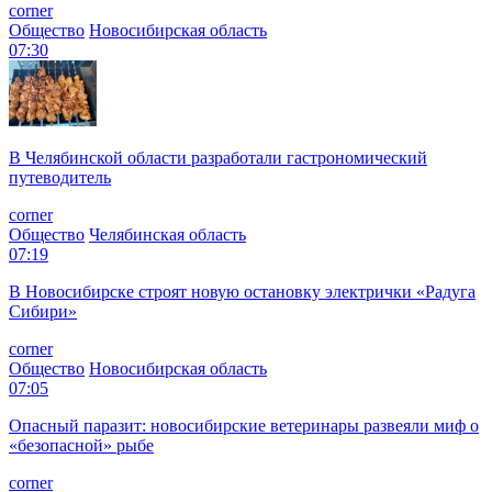
corner
Общество
Новосибирская область
07:30
В Челябинской области разработали гастрономический
путеводитель
corner
Общество
Челябинская область
07:19
В Новосибирске строят новую остановку электрички «Радуга
Сибири»
corner
Общество
Новосибирская область
07:05
Опасный паразит: новосибирские ветеринары развеяли миф о
«безопасной» рыбе
corner