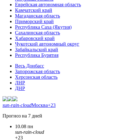
Еврейская автономная область
Камчатский край
Магаданская область
Приморский край
Республика Саха (Якутия)
Сахалинская область
Хабаровский край
Чукотский автономный округ
Забайкальский край
Республика Бурятия
Весь Донбасс
Запорожская область
Херсонская область
ЛНР
ДНР
sun-rain-cloud
Москва
+23
Прогноз на 7 дней
10.08 пн
sun-rain-cloud
+23