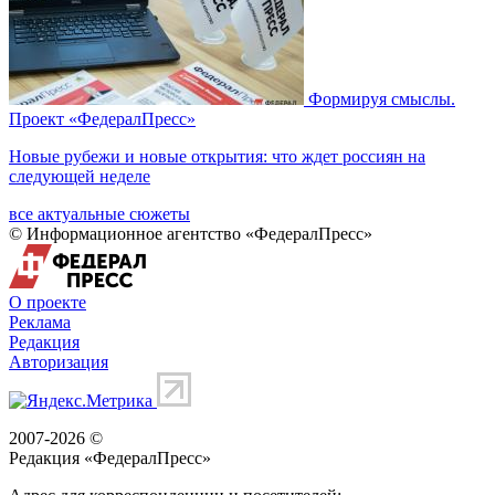
Формируя смыслы.
Проект «ФедералПресс»
Новые рубежи и новые открытия: что ждет россиян на
следующей неделе
все актуальные сюжеты
© Информационное агентство «ФедералПресс»
О проекте
Реклама
Редакция
Авторизация
2007-2026 ©
Редакция «
ФедералПресс
»