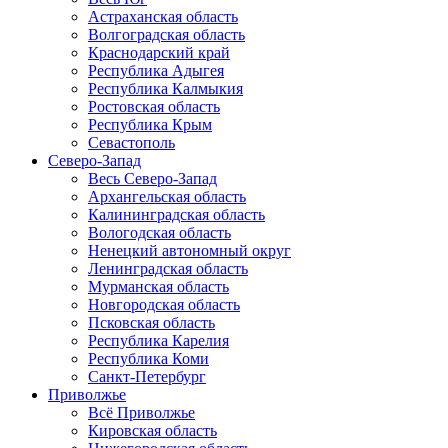
Астраханская область
Волгоградская область
Краснодарский край
Республика Адыгея
Республика Калмыкия
Ростовская область
Республика Крым
Севастополь
Северо-Запад
Весь Северо-Запад
Архангельская область
Калининградская область
Вологодская область
Ненецкий автономный округ
Ленинградская область
Мурманская область
Новгородская область
Псковская область
Республика Карелия
Республика Коми
Санкт-Петербург
Приволжье
Всё Приволжье
Кировская область