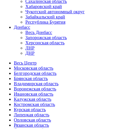
Сахалинская область
Хабаровский край
Чукотский автономный округ
Забайкальский край
Республика Бурятия
Донбасс
Весь Донбасс
Запорожская область
Херсонская область
ЛНР
ДНР
Весь Центр
Московская область
Белгородская область
Брянская область
Владимирская область
Воронежская область
Ивановская область
Калужская область
Костромская область
Курская область
Липецкая область
Орловская область
Рязанская область