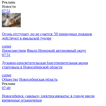
Реклама
Новости
07:51
Огонь отступает, но не сдается: 59 природных пожаров
действуют в ямальской тундре
corner
Происшествия
Ямало-Ненецкий автономный округ
07:51
Духовно-просветительская благотворительная акция
стартовала в Новосибирской области
corner
Общество
Новосибирская область
Реклама
07:40
Новосибирск «закрыл» электросамокаты: в городе ввели
временные ограничения