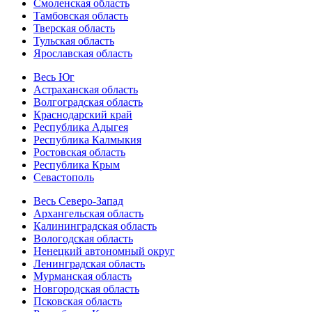
Смоленская область
Тамбовская область
Тверская область
Тульская область
Ярославская область
Весь Юг
Астраханская область
Волгоградская область
Краснодарский край
Республика Адыгея
Республика Калмыкия
Ростовская область
Республика Крым
Севастополь
Весь Северо-Запад
Архангельская область
Калининградская область
Вологодская область
Ненецкий автономный округ
Ленинградская область
Мурманская область
Новгородская область
Псковская область