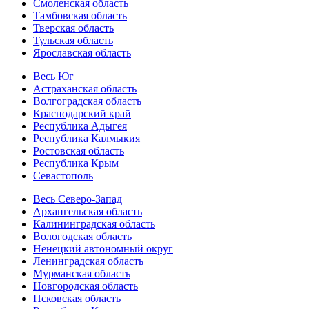
Смоленская область
Тамбовская область
Тверская область
Тульская область
Ярославская область
Весь Юг
Астраханская область
Волгоградская область
Краснодарский край
Республика Адыгея
Республика Калмыкия
Ростовская область
Республика Крым
Севастополь
Весь Северо-Запад
Архангельская область
Калининградская область
Вологодская область
Ненецкий автономный округ
Ленинградская область
Мурманская область
Новгородская область
Псковская область