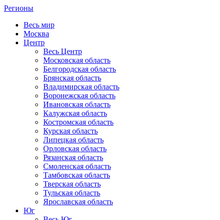
Регионы
Весь мир
Москва
Центр
Весь Центр
Московская область
Белгородская область
Брянская область
Владимирская область
Воронежская область
Ивановская область
Калужская область
Костромская область
Курская область
Липецкая область
Орловская область
Рязанская область
Смоленская область
Тамбовская область
Тверская область
Тульская область
Ярославская область
Юг
Весь Юг