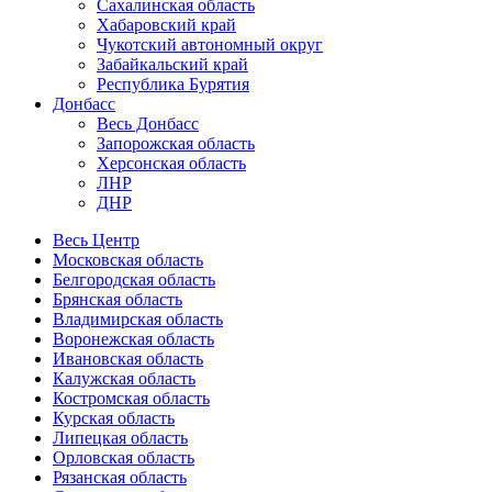
Сахалинская область
Хабаровский край
Чукотский автономный округ
Забайкальский край
Республика Бурятия
Донбасс
Весь Донбасс
Запорожская область
Херсонская область
ЛНР
ДНР
Весь Центр
Московская область
Белгородская область
Брянская область
Владимирская область
Воронежская область
Ивановская область
Калужская область
Костромская область
Курская область
Липецкая область
Орловская область
Рязанская область