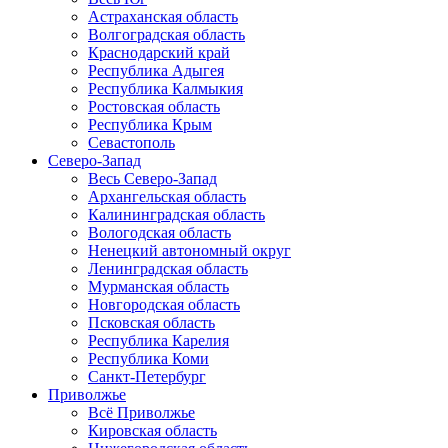
Астраханская область
Волгоградская область
Краснодарский край
Республика Адыгея
Республика Калмыкия
Ростовская область
Республика Крым
Севастополь
Северо-Запад
Весь Северо-Запад
Архангельская область
Калининградская область
Вологодская область
Ненецкий автономный округ
Ленинградская область
Мурманская область
Новгородская область
Псковская область
Республика Карелия
Республика Коми
Санкт-Петербург
Приволжье
Всё Приволжье
Кировская область