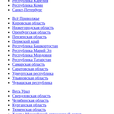
Республика Карелия
Республика Коми
Санкт-Петербург
Всё Приволжье
Кировская область
Нижегородская область
Оренбургская область
Пензенская область
Пермский край
Республика Башкортостан
Республика Марий Эл
Республика Мордовия
Республика Татарстан
Самарская область
Саратовская область
Удмуртская республика
Ульяновская область
Чувашская республика
Весь Урал
Свердловская область
Челябинская область
Курганская область
Тюменская область