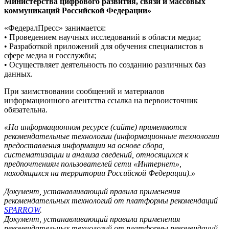
Министерства цифрового развития, связи и массовых
коммуникаций Российской Федерации»
«ФедералПресс» занимается:
• Проведением научных исследований в области медиа;
• Разработкой приложений для обучения специалистов в
сфере медиа и госслужбы;
• Осуществляет деятельность по созданию различных баз
данных.
При заимствовании сообщений и материалов
информационного агентства ссылка на первоисточник
обязательна.
«На информационном ресурсе (сайте) применяются
рекомендательные технологии (информационные технологии
предоставления информации на основе сбора,
систематизации и анализа сведений, относящихся к
предпочтениям пользователей сети «Интернет»,
находящихся на территории Российской Федерации).»
Документ, устанавливающий правила применения
рекомендательных технологий от платформы рекомендаций
SPARROW
.
Документ, устанавливающий правила применения
рекомендательных технологий от платформы рекомендаций