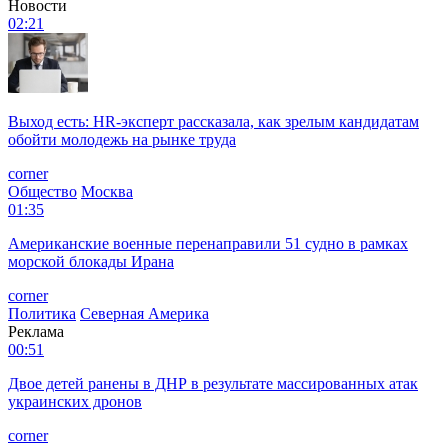
Новости
02:21
Выход есть: HR-эксперт рассказала, как зрелым кандидатам
обойти молодежь на рынке труда
corner
Общество
Москва
01:35
Американские военные перенаправили 51 судно в рамках
морской блокады Ирана
corner
Политика
Северная Америка
Реклама
00:51
Двое детей ранены в ДНР в результате массированных атак
украинских дронов
corner