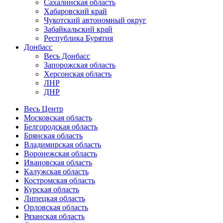
Сахалинская область
Хабаровский край
Чукотский автономный округ
Забайкальский край
Республика Бурятия
Донбасс
Весь Донбасс
Запорожская область
Херсонская область
ЛНР
ДНР
Весь Центр
Московская область
Белгородская область
Брянская область
Владимирская область
Воронежская область
Ивановская область
Калужская область
Костромская область
Курская область
Липецкая область
Орловская область
Рязанская область