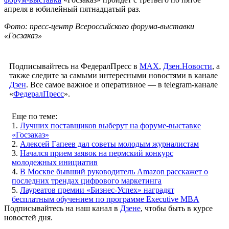
апреля в юбилейный пятнадцатый раз.
Фото: пресс-центр Всероссийского форума-выставки
«Госзаказ»
Подписывайтесь на ФедералПресс в
МАХ
,
Дзен.Новости
, а
также следите за самыми интересными новостями в канале
Дзен
. Все самое важное и оперативное — в telegram-канале
«
ФедералПресс
».
Еще по теме:
1.
Лучших поставщиков выберут на форуме-выставке
«Госзаказ»
2.
Алексей Гапеев дал советы молодым журналистам
3.
Начался прием заявок на пермский конкурс
молодежных инициатив
4.
В Москве бывший руководитель Amazon расскажет о
последних трендах цифрового маркетинга
5.
Лауреатов премии «Бизнес-Успех» наградят
бесплатным обучением по программе Executive MBA
Подписывайтесь на наш канал в
Дзене
, чтобы быть в курсе
новостей дня.