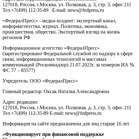
127018
, Россия, г.
Москва
,
ул. Полковая, д. 3, стр. 3
, офис 211
Тел.
+7(499) 112-35-89
E-mail:
news@fedpress.ru
«ФедералПресс» - медиа-холдинг: экспертный канал,
информагентства, журнал. Политика, экономика,
происшествия, общество. Экспертный взгляд на жизнь
регионов РФ
Информационное агентство «ФедералПресс»
(зарегистрировано Федеральной службой по надзору в сфере
связи, информационных технологий и массовых
коммуникаций (Роскомнадзор) 21.07.2023г. за номером ИА №
ФС 77 – 85577)
Учредитель: ООО «ФедералПресс»
Главный редактор: Оксак Наталья Александровна
Адрес редакции:
127018, Россия, г.Москва, ул. Полковая, д. 3, стр. 3, офис 211
Тел.+7(499) 112-35-89 E-mail: news@fedpress.ru
Информация на сайте предназначена для лиц старше 16 лет
«Функционирует при финансовой поддержке