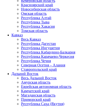
Кемеровская область
Красноярский край
Новосибирская область
Омская область
Республика Алтай
Республика Тыва
Республика Хакасия
Томская область
Кавказ
Весь Кавказ
Республика Дагестан
Республика Ингушетия
Республика Кабардино-Балкария
Республика Карачаево-Черкесия
Республика Чечня
Северная Осетия – Алания
Ставропольский край
Дальний Восток
Весь Дальний Восток
Амурская область
Еврейская автономная область
Камчатский край
Магаданская область
Приморский край
Республика Саха (Якутия)