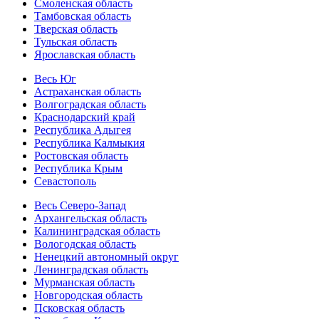
Смоленская область
Тамбовская область
Тверская область
Тульская область
Ярославская область
Весь Юг
Астраханская область
Волгоградская область
Краснодарский край
Республика Адыгея
Республика Калмыкия
Ростовская область
Республика Крым
Севастополь
Весь Северо-Запад
Архангельская область
Калининградская область
Вологодская область
Ненецкий автономный округ
Ленинградская область
Мурманская область
Новгородская область
Псковская область