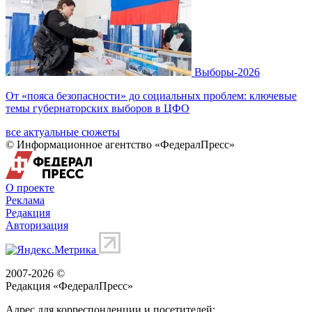
Выборы-2026
От «пояса безопасности» до социальных проблем: ключевые
темы губернаторских выборов в ЦФО
все актуальные сюжеты
© Информационное агентство «ФедералПресс»
О проекте
Реклама
Редакция
Авторизация
2007-2026 ©
Редакция «
ФедералПресс
»
Адрес для корреспонденции и посетителей: