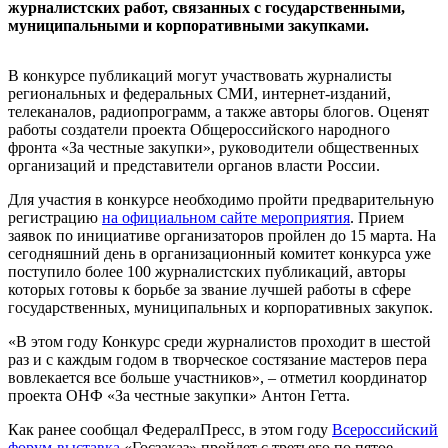
журналистских работ, связанных с государственными,
муниципальными и корпоративными закупками.
В конкурсе публикаций могут участвовать журналисты
региональных и федеральных СМИ, интернет-изданий,
телеканалов, радиопрограмм, а также авторы блогов. Оценят
работы создатели проекта Общероссийского народного
фронта «За честные закупки», руководители общественных
организаций и представители органов власти России.
Для участия в конкурсе необходимо пройти предварительную
регистрацию
на официальном сайте мероприятия
. Прием
заявок по инициативе организаторов пройлен до 15 марта. На
сегодняшний день в организационный комитет конкурса уже
поступило более 100 журналистских публикаций, авторы
которых готовы к борьбе за звание лучшей работы в сфере
государственных, муниципальных и корпоративных закупок.
«В этом году Конкурс среди журналистов проходит в шестой
раз и с каждым годом в творческое состязание мастеров пера
вовлекается все больше участников», – отметил координатор
проекта ОНФ «За честные закупки» Антон Гетта.
Как ранее сообщал ФедералПресс, в этом году
Всероссийский
форум-выставка
«Госзаказ» пройдет с третьего по пятое