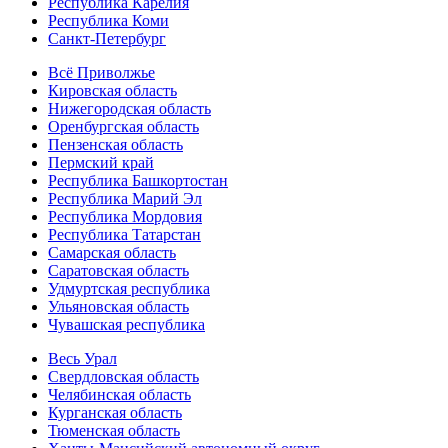
Республика Карелия
Республика Коми
Санкт-Петербург
Всё Приволжье
Кировская область
Нижегородская область
Оренбургская область
Пензенская область
Пермский край
Республика Башкортостан
Республика Марий Эл
Республика Мордовия
Республика Татарстан
Самарская область
Саратовская область
Удмуртская республика
Ульяновская область
Чувашская республика
Весь Урал
Свердловская область
Челябинская область
Курганская область
Тюменская область