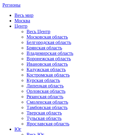
Регионы
Весь мир
Москва
Центр
Весь Центр
Московская область
Белгородская область
Брянская область
Владимирская область
Воронежская область
Ивановская область
Калужская область
Костромская область
Курская область
Липецкая область
Орловская область
Рязанская область
Смоленская область
Тамбовская область
Тверская область
Тульская область
Ярославская область
Юг
Весь Юг