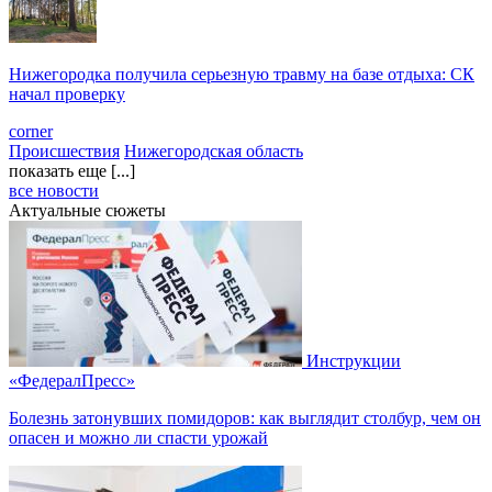
Нижегородка получила серьезную травму на базе отдыха: СК
начал проверку
corner
Происшествия
Нижегородская область
показать еще [...]
все новости
Актуальные сюжеты
Инструкции
«ФедералПресс»
Болезнь затонувших помидоров: как выглядит столбур, чем он
опасен и можно ли спасти урожай