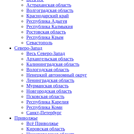
Астраханская область
Волгоградская область
Краснодарский край
Республика Адыгея
Республика Калмыкия
Ростовская область
Республика Крым
Севастополь
Северо-Запад
Весь Северо-Запад
Архангельская область
Калининградская область
Вологодская область
Ненецкий автономный округ
Ленинградская область
Мурманская область
Новгородская область
Псковская область
Республика Карелия
Республика Коми
Санкт-Петербург
Приволжье
Всё Приволжье
Кировская область