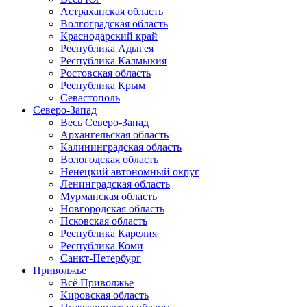
Астраханская область
Волгоградская область
Краснодарский край
Республика Адыгея
Республика Калмыкия
Ростовская область
Республика Крым
Севастополь
Северо-Запад
Весь Северо-Запад
Архангельская область
Калининградская область
Вологодская область
Ненецкий автономный округ
Ленинградская область
Мурманская область
Новгородская область
Псковская область
Республика Карелия
Республика Коми
Санкт-Петербург
Приволжье
Всё Приволжье
Кировская область