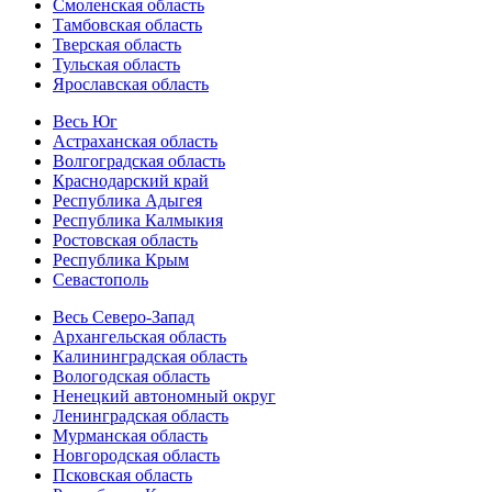
Смоленская область
Тамбовская область
Тверская область
Тульская область
Ярославская область
Весь Юг
Астраханская область
Волгоградская область
Краснодарский край
Республика Адыгея
Республика Калмыкия
Ростовская область
Республика Крым
Севастополь
Весь Северо-Запад
Архангельская область
Калининградская область
Вологодская область
Ненецкий автономный округ
Ленинградская область
Мурманская область
Новгородская область
Псковская область