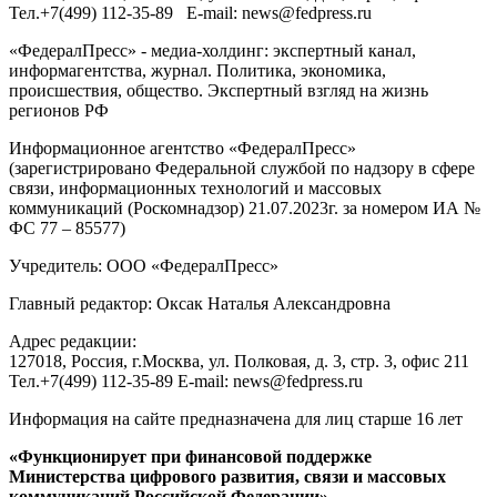
Тел.
+7(499) 112-35-89
E-mail:
news@fedpress.ru
«ФедералПресс» - медиа-холдинг: экспертный канал,
информагентства, журнал. Политика, экономика,
происшествия, общество. Экспертный взгляд на жизнь
регионов РФ
Информационное агентство «ФедералПресс»
(зарегистрировано Федеральной службой по надзору в сфере
связи, информационных технологий и массовых
коммуникаций (Роскомнадзор) 21.07.2023г. за номером ИА №
ФС 77 – 85577)
Учредитель: ООО «ФедералПресс»
Главный редактор: Оксак Наталья Александровна
Адрес редакции:
127018, Россия, г.Москва, ул. Полковая, д. 3, стр. 3, офис 211
Тел.+7(499) 112-35-89 E-mail: news@fedpress.ru
Информация на сайте предназначена для лиц старше 16 лет
«Функционирует при финансовой поддержке
Министерства цифрового развития, связи и массовых
коммуникаций Российской Федерации»