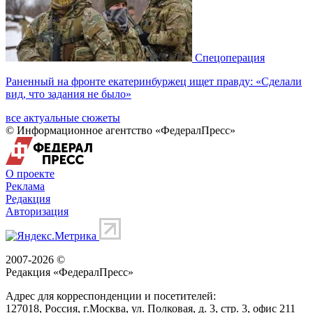
Спецоперация
Раненный на фронте екатеринбуржец ищет правду: «Сделали
вид, что задания не было»
все актуальные сюжеты
© Информационное агентство «ФедералПресс»
О проекте
Реклама
Редакция
Авторизация
2007-2026 ©
Редакция «
ФедералПресс
»
Адрес для корреспонденции и посетителей:
127018
, Россия, г.
Москва
,
ул. Полковая, д. 3, стр. 3
, офис 211