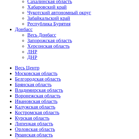
Сахалинская область
Хабаровский край
Чукотский автономный округ
Забайкальский край
Республика Бурятия
Донбасс
Весь Донбасс
Запорожская область
Херсонская область
ЛНР
ДНР
Весь Центр
Московская область
Белгородская область
Брянская область
Владимирская область
Воронежская область
Ивановская область
Калужская область
Костромская область
Курская область
Липецкая область
Орловская область
Рязанская область