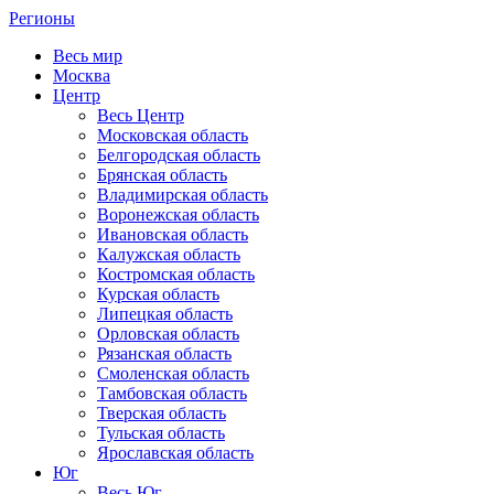
Регионы
Весь мир
Москва
Центр
Весь Центр
Московская область
Белгородская область
Брянская область
Владимирская область
Воронежская область
Ивановская область
Калужская область
Костромская область
Курская область
Липецкая область
Орловская область
Рязанская область
Смоленская область
Тамбовская область
Тверская область
Тульская область
Ярославская область
Юг
Весь Юг