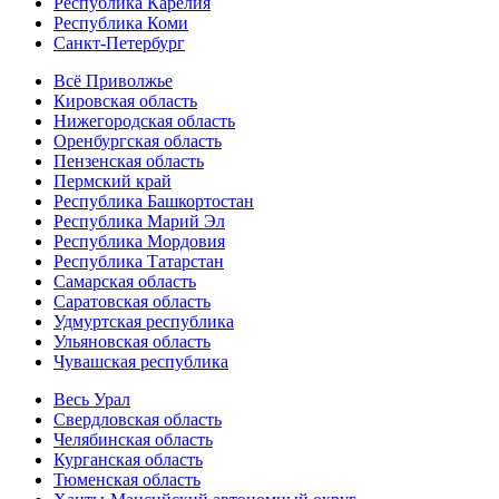
Республика Карелия
Республика Коми
Санкт-Петербург
Всё Приволжье
Кировская область
Нижегородская область
Оренбургская область
Пензенская область
Пермский край
Республика Башкортостан
Республика Марий Эл
Республика Мордовия
Республика Татарстан
Самарская область
Саратовская область
Удмуртская республика
Ульяновская область
Чувашская республика
Весь Урал
Свердловская область
Челябинская область
Курганская область
Тюменская область