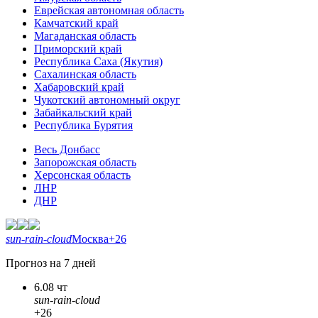
Еврейская автономная область
Камчатский край
Магаданская область
Приморский край
Республика Саха (Якутия)
Сахалинская область
Хабаровский край
Чукотский автономный округ
Забайкальский край
Республика Бурятия
Весь Донбасс
Запорожская область
Херсонская область
ЛНР
ДНР
sun-rain-cloud
Москва
+26
Прогноз на 7 дней
6.08 чт
sun-rain-cloud
+26