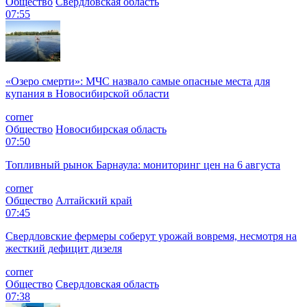
Общество
Свердловская область
07:55
«Озеро смерти»: МЧС назвало самые опасные места для
купания в Новосибирской области
corner
Общество
Новосибирская область
07:50
Топливный рынок Барнаула: мониторинг цен на 6 августа
corner
Общество
Алтайский край
07:45
Свердловские фермеры соберут урожай вовремя, несмотря на
жесткий дефицит дизеля
corner
Общество
Свердловская область
07:38