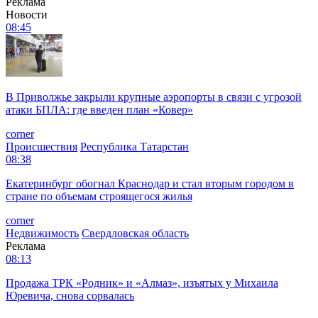
Реклама
Новости
08:45
В Приволжье закрыли крупные аэропорты в связи с угрозой
атаки БПЛА: где введен план «Ковер»
corner
Происшествия
Республика Татарстан
08:38
Екатеринбург обогнал Краснодар и стал вторым городом в
стране по объемам строящегося жилья
corner
Недвижимость
Свердловская область
Реклама
08:13
Продажа ТРК «Родник» и «Алмаз», изъятых у Михаила
Юревича, снова сорвалась