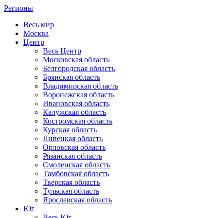
Регионы
Весь мир
Москва
Центр
Весь Центр
Московская область
Белгородская область
Брянская область
Владимирская область
Воронежская область
Ивановская область
Калужская область
Костромская область
Курская область
Липецкая область
Орловская область
Рязанская область
Смоленская область
Тамбовская область
Тверская область
Тульская область
Ярославская область
Юг
Весь Юг