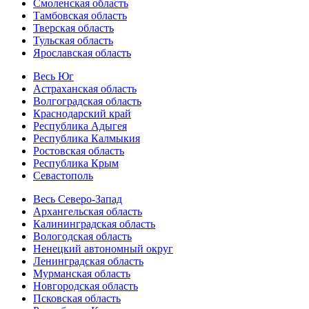
Смоленская область
Тамбовская область
Тверская область
Тульская область
Ярославская область
Весь Юг
Астраханская область
Волгоградская область
Краснодарский край
Республика Адыгея
Республика Калмыкия
Ростовская область
Республика Крым
Севастополь
Весь Северо-Запад
Архангельская область
Калининградская область
Вологодская область
Ненецкий автономный округ
Ленинградская область
Мурманская область
Новгородская область
Псковская область