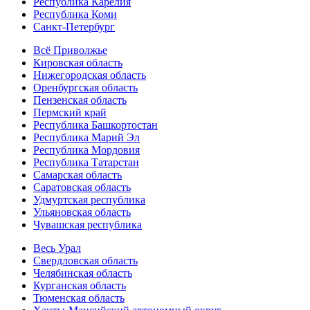
Республика Карелия
Республика Коми
Санкт-Петербург
Всё Приволжье
Кировская область
Нижегородская область
Оренбургская область
Пензенская область
Пермский край
Республика Башкортостан
Республика Марий Эл
Республика Мордовия
Республика Татарстан
Самарская область
Саратовская область
Удмуртская республика
Ульяновская область
Чувашская республика
Весь Урал
Свердловская область
Челябинская область
Курганская область
Тюменская область