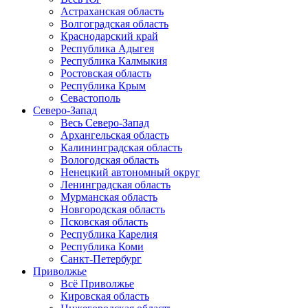
Астраханская область
Волгоградская область
Краснодарский край
Республика Адыгея
Республика Калмыкия
Ростовская область
Республика Крым
Севастополь
Северо-Запад
Весь Северо-Запад
Архангельская область
Калининградская область
Вологодская область
Ненецкий автономный округ
Ленинградская область
Мурманская область
Новгородская область
Псковская область
Республика Карелия
Республика Коми
Санкт-Петербург
Приволжье
Всё Приволжье
Кировская область