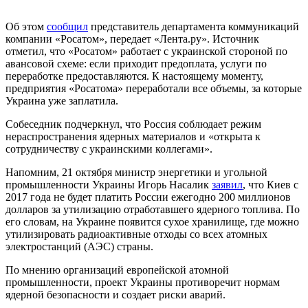
Об этом
сообщил
представитель департамента коммуникаций
компании «Росатом», передает «Лента.ру». Источник
отметил, что «Росатом» работает с украинской стороной по
авансовой схеме: если приходит предоплата, услуги по
переработке предоставляются. К настоящему моменту,
предприятия «Росатома» переработали все объемы, за которые
Украина уже заплатила.
Собеседник подчеркнул, что Россия соблюдает режим
нераспространения ядерных материалов и «открыта к
сотрудничеству с украинскими коллегами».
Напомним, 21 октября министр энергетики и угольной
промышленности Украины Игорь Насалик
заявил
, что Киев с
2017 года не будет платить России ежегодно 200 миллионов
долларов за утилизацию отработавшего ядерного топлива. По
его словам, на Украине появится сухое хранилище, где можно
утилизировать радиоактивные отходы со всех атомных
электростанций (АЭС) страны.
По мнению организаций европейской атомной
промышленности, проект Украины противоречит нормам
ядерной безопасности и создает риски аварий.