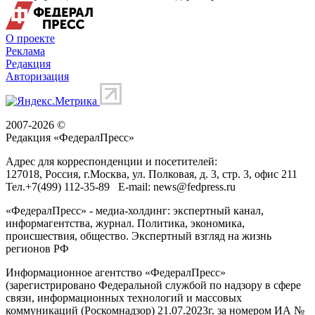
О проекте
Реклама
Редакция
Авторизация
2007-2026 ©
Редакция «
ФедералПресс
»
Адрес для корреспонденции и посетителей:
127018
, Россия, г.
Москва
,
ул. Полковая, д. 3, стр. 3
, офис 211
Тел.
+7(499) 112-35-89
E-mail:
news@fedpress.ru
«ФедералПресс» - медиа-холдинг: экспертный канал,
информагентства, журнал. Политика, экономика,
происшествия, общество. Экспертный взгляд на жизнь
регионов РФ
Информационное агентство «ФедералПресс»
(зарегистрировано Федеральной службой по надзору в сфере
связи, информационных технологий и массовых
коммуникаций (Роскомнадзор) 21.07.2023г. за номером ИА №