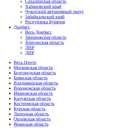
Сахалинская область
Хабаровский край
Чукотский автономный округ
Забайкальский край
Республика Бурятия
Донбасс
Весь Донбасс
Запорожская область
Херсонская область
ЛНР
ДНР
Весь Центр
Московская область
Белгородская область
Брянская область
Владимирская область
Воронежская область
Ивановская область
Калужская область
Костромская область
Курская область
Липецкая область
Орловская область
Рязанская область