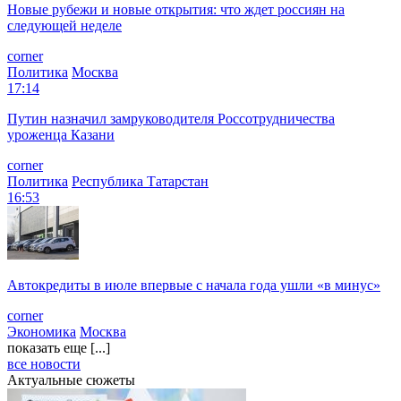
Новые рубежи и новые открытия: что ждет россиян на
следующей неделе
corner
Политика
Москва
17:14
Путин назначил замруководителя Россотрудничества
уроженца Казани
corner
Политика
Республика Татарстан
16:53
Автокредиты в июле впервые с начала года ушли «в минус»
corner
Экономика
Москва
показать еще [...]
все новости
Актуальные сюжеты