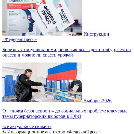
Инструкции
«ФедералПресс»
Болезнь затонувших помидоров: как выглядит столбур, чем он
опасен и можно ли спасти урожай
Выборы-2026
От «пояса безопасности» до социальных проблем: ключевые
темы губернаторских выборов в ЦФО
все актуальные сюжеты
© Информационное агентство «ФедералПресс»