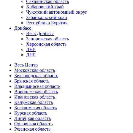
Сахалинская область
Хабаровский край
Чукотский автономный округ
Забайкальский край
Республика Бурятия
Донбасс
Весь Донбасс
Запорожская область
Херсонская область
ЛНР
ДНР
Весь Центр
Московская область
Белгородская область
Брянская область
Владимирская область
Воронежская область
Ивановская область
Калужская область
Костромская область
Курская область
Липецкая область
Орловская область
Рязанская область