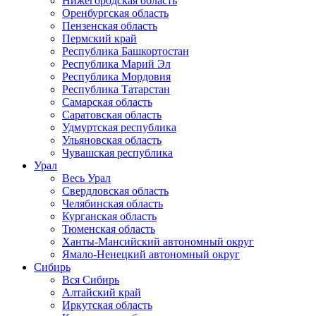
Нижегородская область
Оренбургская область
Пензенская область
Пермский край
Республика Башкортостан
Республика Марий Эл
Республика Мордовия
Республика Татарстан
Самарская область
Саратовская область
Удмуртская республика
Ульяновская область
Чувашская республика
Урал
Весь Урал
Свердловская область
Челябинская область
Курганская область
Тюменская область
Ханты-Мансийский автономный округ
Ямало-Ненецкий автономный округ
Сибирь
Вся Сибирь
Алтайский край
Иркутская область