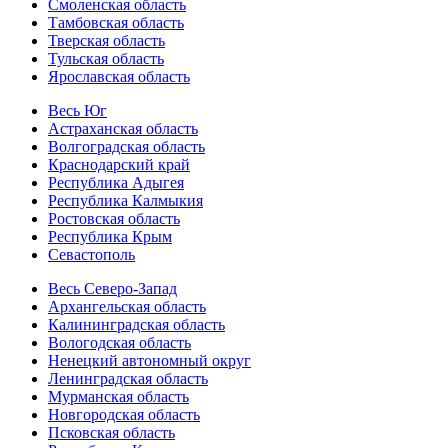
Смоленская область
Тамбовская область
Тверская область
Тульская область
Ярославская область
Весь Юг
Астраханская область
Волгоградская область
Краснодарский край
Республика Адыгея
Республика Калмыкия
Ростовская область
Республика Крым
Севастополь
Весь Северо-Запад
Архангельская область
Калининградская область
Вологодская область
Ненецкий автономный округ
Ленинградская область
Мурманская область
Новгородская область
Псковская область