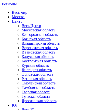
Регионы
Весь мир
Москва
Центр
Весь Центр
Московская область
Белгородская область
Брянская область
Владимирская область
Воронежская область
Ивановская область
Калужская область
Костромская область
Курская область
Липецкая область
Орловская область
Рязанская область
Смоленская область
Тамбовская область
Тверская область
Тульская область
Ярославская область
Юг
Весь Юг