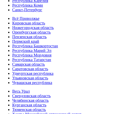
Республика Карелия
Республика Коми
Санкт-Петербург
Всё Приволжье
Кировская область
Нижегородская область
Оренбургская область
Пензенская область
Пермский край
Республика Башкортостан
Республика Марий Эл
Республика Мордовия
Республика Татарстан
Самарская область
Саратовская область
Удмуртская республика
Ульяновская область
Чувашская республика
Весь Урал
Свердловская область
Челябинская область
Курганская область
Тюменская область