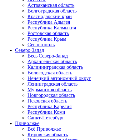
Астраханская область
Волгоградская область
Краснодарский край
Республика Адыгея
Республика Калмыкия
Ростовская область
Республика Крым
Севастополь
Северо-Запад
Весь Северо-Запад
Архангельская область
Калининградская область
Вологодская область
Ненецкий автономный округ
Ленинградская область
Мурманская область
Новгородская область
Псковская область
Республика Карелия
Республика Коми
Санкт-Петербург
Приволжье
Всё Приволжье
Кировская область