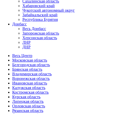
Сахалинская область
Хабаровский край
Чукотский автономный округ
Забайкальский край
Республика Бурятия
Донбасс
Весь Донбасс
Запорожская область
Херсонская область
ЛНР
ДНР
Весь Центр
Московская область
Белгородская область
Брянская область
Владимирская область
Воронежская область
Ивановская область
Калужская область
Костромская область
Курская область
Липецкая область
Орловская область
Рязанская область