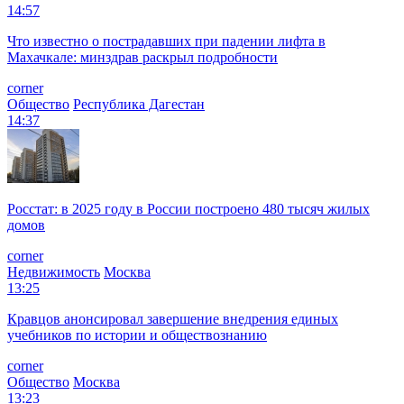
14:57
Что известно о пострадавших при падении лифта в
Махачкале: минздрав раскрыл подробности
corner
Общество
Республика Дагестан
14:37
Росстат: в 2025 году в России построено 480 тысяч жилых
домов
corner
Недвижимость
Москва
13:25
Кравцов анонсировал завершение внедрения единых
учебников по истории и обществознанию
corner
Общество
Москва
13:23