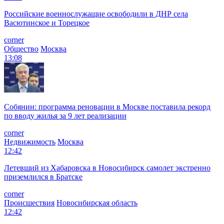
Российские военнослужащие освободили в ДНР села
Васютинское и Торецкое
corner
Общество
Москва
13:08
Собянин: программа реновации в Москве поставила рекорд
по вводу жилья за 9 лет реализации
corner
Недвижимость
Москва
12:42
Летевший из Хабаровска в Новосибирск самолет экстренно
приземлился в Братске
corner
Происшествия
Новосибирская область
12:42