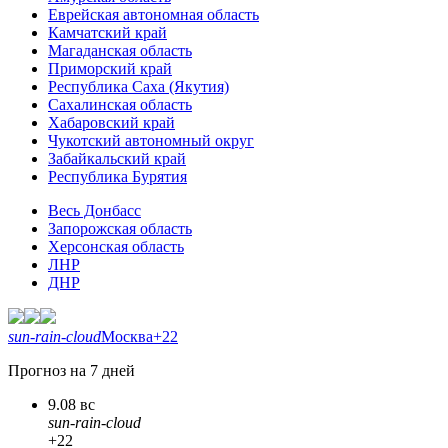
Еврейская автономная область
Камчатский край
Магаданская область
Приморский край
Республика Саха (Якутия)
Сахалинская область
Хабаровский край
Чукотский автономный округ
Забайкальский край
Республика Бурятия
Весь Донбасс
Запорожская область
Херсонская область
ЛНР
ДНР
sun-rain-cloud
Москва
+22
Прогноз на 7 дней
9.08 вс
sun-rain-cloud
+22