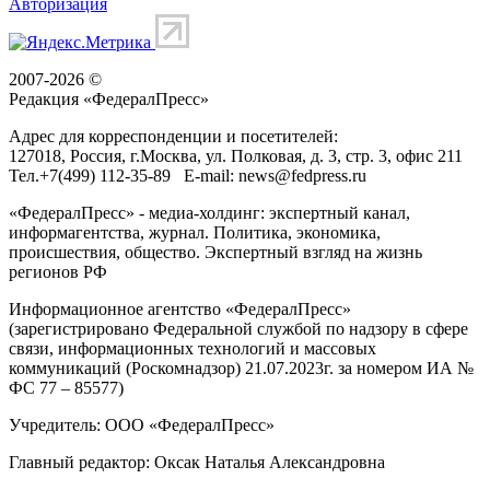
Авторизация
2007-2026 ©
Редакция «
ФедералПресс
»
Адрес для корреспонденции и посетителей:
127018
, Россия, г.
Москва
,
ул. Полковая, д. 3, стр. 3
, офис 211
Тел.
+7(499) 112-35-89
E-mail:
news@fedpress.ru
«ФедералПресс» - медиа-холдинг: экспертный канал,
информагентства, журнал. Политика, экономика,
происшествия, общество. Экспертный взгляд на жизнь
регионов РФ
Информационное агентство «ФедералПресс»
(зарегистрировано Федеральной службой по надзору в сфере
связи, информационных технологий и массовых
коммуникаций (Роскомнадзор) 21.07.2023г. за номером ИА №
ФС 77 – 85577)
Учредитель: ООО «ФедералПресс»
Главный редактор: Оксак Наталья Александровна