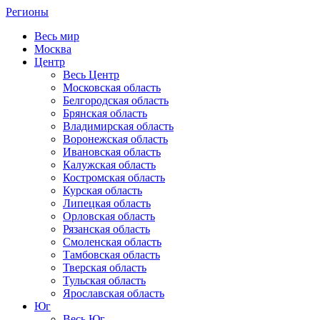
Регионы
Весь мир
Москва
Центр
Весь Центр
Московская область
Белгородская область
Брянская область
Владимирская область
Воронежская область
Ивановская область
Калужская область
Костромская область
Курская область
Липецкая область
Орловская область
Рязанская область
Смоленская область
Тамбовская область
Тверская область
Тульская область
Ярославская область
Юг
Весь Юг