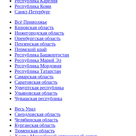
Республика Карелия
Республика Коми
Санкт-Петербург
Всё Приволжье
Кировская область
Нижегородская область
Оренбургская область
Пензенская область
Пермский край
Республика Башкортостан
Республика Марий Эл
Республика Мордовия
Республика Татарстан
Самарская область
Саратовская область
Удмуртская республика
Ульяновская область
Чувашская республика
Весь Урал
Свердловская область
Челябинская область
Курганская область
Тюменская область