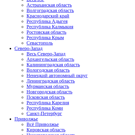
Астраханская область
Волгоградская область
Краснодарский край
Республика Адыгея
Республика Калмыкия
Ростовская область
Республика Крым
Севастополь
Северо-Запад
Весь Северо-Запад
Архангельская область
Калининградская область
Вологодская область
Ненецкий автономный округ
Ленинградская область
Мурманская область
Новгородская область
Псковская область
Республика Карелия
Республика Коми
Санкт-Петербург
Приволжье
Всё Приволжье
Кировская область