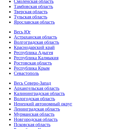
Смоленская область
Тамбовская область
Тверская область
Тульская область
Ярославская область
Весь Юг
Астраханская область
Волгоградская область
Краснодарский край
Республика Адыгея
Республика Калмыкия
Ростовская область
Республика Крым
Севастополь
Весь Северо-Запад
Архангельская область
Калининградская область
Вологодская область
Ненецкий автономный округ
Ленинградская область
Мурманская область
Новгородская область
Псковская область