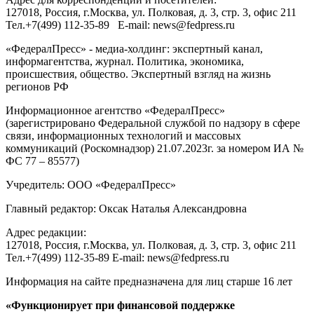
127018
, Россия, г.
Москва
,
ул. Полковая, д. 3, стр. 3
, офис 211
Тел.
+7(499) 112-35-89
E-mail:
news@fedpress.ru
«ФедералПресс» - медиа-холдинг: экспертный канал,
информагентства, журнал. Политика, экономика,
происшествия, общество. Экспертный взгляд на жизнь
регионов РФ
Информационное агентство «ФедералПресс»
(зарегистрировано Федеральной службой по надзору в сфере
связи, информационных технологий и массовых
коммуникаций (Роскомнадзор) 21.07.2023г. за номером ИА №
ФС 77 – 85577)
Учредитель: ООО «ФедералПресс»
Главный редактор: Оксак Наталья Александровна
Адрес редакции:
127018, Россия, г.Москва, ул. Полковая, д. 3, стр. 3, офис 211
Тел.+7(499) 112-35-89 E-mail: news@fedpress.ru
Информация на сайте предназначена для лиц старше 16 лет
«Функционирует при финансовой поддержке