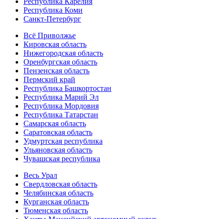
Республика Карелия
Республика Коми
Санкт-Петербург
Всё Приволжье
Кировская область
Нижегородская область
Оренбургская область
Пензенская область
Пермский край
Республика Башкортостан
Республика Марий Эл
Республика Мордовия
Республика Татарстан
Самарская область
Саратовская область
Удмуртская республика
Ульяновская область
Чувашская республика
Весь Урал
Свердловская область
Челябинская область
Курганская область
Тюменская область