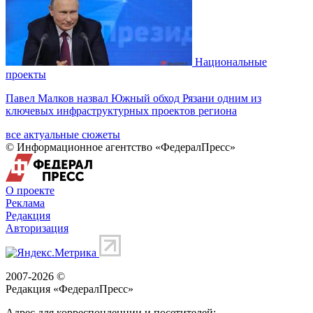
Национальные
проекты
Павел Малков назвал Южный обход Рязани одним из
ключевых инфраструктурных проектов региона
все актуальные сюжеты
© Информационное агентство «ФедералПресс»
О проекте
Реклама
Редакция
Авторизация
2007-2026 ©
Редакция «
ФедералПресс
»
Адрес для корреспонденции и посетителей: