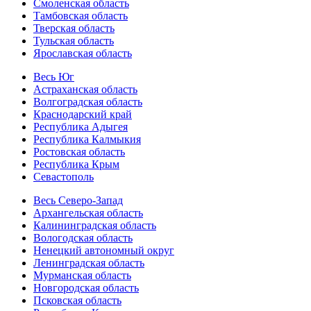
Смоленская область
Тамбовская область
Тверская область
Тульская область
Ярославская область
Весь Юг
Астраханская область
Волгоградская область
Краснодарский край
Республика Адыгея
Республика Калмыкия
Ростовская область
Республика Крым
Севастополь
Весь Северо-Запад
Архангельская область
Калининградская область
Вологодская область
Ненецкий автономный округ
Ленинградская область
Мурманская область
Новгородская область
Псковская область