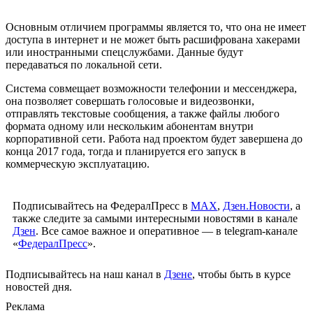
Основным отличием программы является то, что она не имеет
доступа в интернет и не может быть расшифрована хакерами
или иностранными спецслужбами. Данные будут
передаваться по локальной сети.
Система совмещает возможности телефонии и мессенджера,
она позволяет совершать голосовые и видеозвонки,
отправлять текстовые сообщения, а также файлы любого
формата одному или нескольким абонентам внутри
корпоративной сети. Работа над проектом будет завершена до
конца 2017 года, тогда и планируется его запуск в
коммерческую эксплуатацию.
Подписывайтесь на ФедералПресс в
МАХ
,
Дзен.Новости
, а
также следите за самыми интересными новостями в канале
Дзен
. Все самое важное и оперативное — в telegram-канале
«
ФедералПресс
».
Подписывайтесь на наш канал в
Дзене
, чтобы быть в курсе
новостей дня.
Реклама