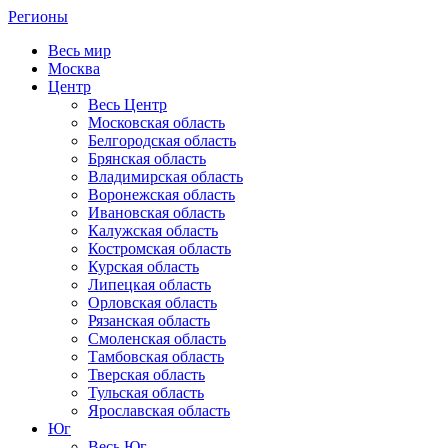
Регионы
Весь мир
Москва
Центр
Весь Центр
Московская область
Белгородская область
Брянская область
Владимирская область
Воронежская область
Ивановская область
Калужская область
Костромская область
Курская область
Липецкая область
Орловская область
Рязанская область
Смоленская область
Тамбовская область
Тверская область
Тульская область
Ярославская область
Юг
Весь Юг