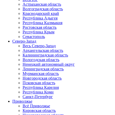
Астраханская область
Волгоградская область
Краснодарский край
Республика Адыгея
Республика Калмыкия
Ростовская область
Республика Крым
Севастополь
Северо-Запад
Весь Северо-Запад
Архангельская область
Калининградская область
Вологодская область
Ненецкий автономный округ
Ленинградская область
Мурманская область
Новгородская область
Псковская область
Республика Карелия
Республика Коми
Санкт-Петербург
Приволжье
Всё Приволжье
Кировская область