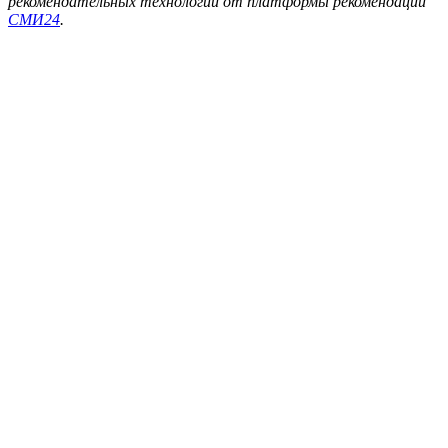
рекомендательных технологий от платформы рекомендаций
СМИ24
.