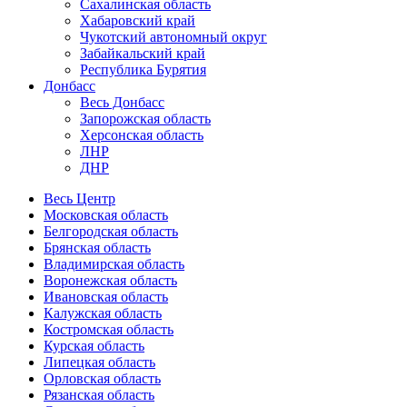
Сахалинская область
Хабаровский край
Чукотский автономный округ
Забайкальский край
Республика Бурятия
Донбасс
Весь Донбасс
Запорожская область
Херсонская область
ЛНР
ДНР
Весь Центр
Московская область
Белгородская область
Брянская область
Владимирская область
Воронежская область
Ивановская область
Калужская область
Костромская область
Курская область
Липецкая область
Орловская область
Рязанская область