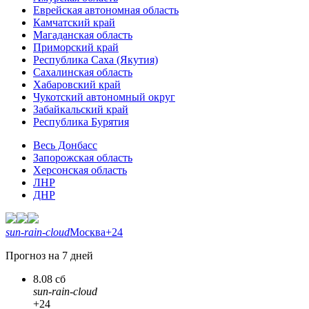
Еврейская автономная область
Камчатский край
Магаданская область
Приморский край
Республика Саха (Якутия)
Сахалинская область
Хабаровский край
Чукотский автономный округ
Забайкальский край
Республика Бурятия
Весь Донбасс
Запорожская область
Херсонская область
ЛНР
ДНР
sun-rain-cloud
Москва
+24
Прогноз на 7 дней
8.08 сб
sun-rain-cloud
+24