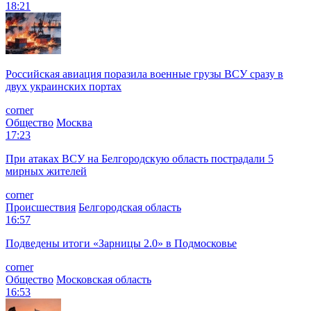
18:21
Российская авиация поразила военные грузы ВСУ сразу в
двух украинских портах
corner
Общество
Москва
17:23
При атаках ВСУ на Белгородскую область пострадали 5
мирных жителей
corner
Происшествия
Белгородская область
16:57
Подведены итоги «Зарницы 2.0» в Подмосковье
corner
Общество
Московская область
16:53