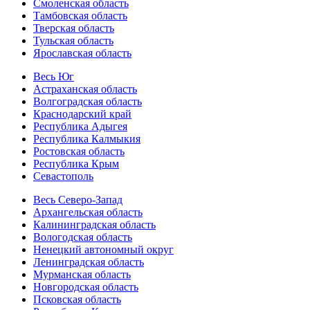
Смоленская область
Тамбовская область
Тверская область
Тульская область
Ярославская область
Весь Юг
Астраханская область
Волгоградская область
Краснодарский край
Республика Адыгея
Республика Калмыкия
Ростовская область
Республика Крым
Севастополь
Весь Северо-Запад
Архангельская область
Калининградская область
Вологодская область
Ненецкий автономный округ
Ленинградская область
Мурманская область
Новгородская область
Псковская область