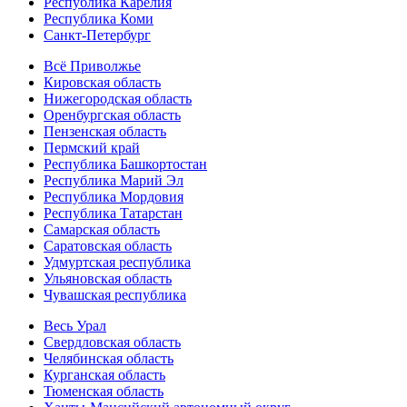
Республика Карелия
Республика Коми
Санкт-Петербург
Всё Приволжье
Кировская область
Нижегородская область
Оренбургская область
Пензенская область
Пермский край
Республика Башкортостан
Республика Марий Эл
Республика Мордовия
Республика Татарстан
Самарская область
Саратовская область
Удмуртская республика
Ульяновская область
Чувашская республика
Весь Урал
Свердловская область
Челябинская область
Курганская область
Тюменская область