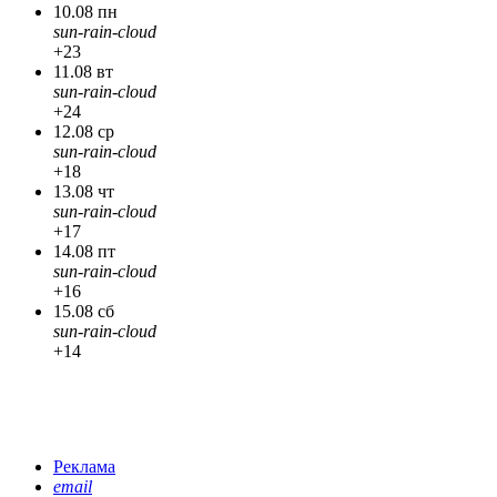
10.08 пн
sun-rain-cloud
+23
11.08 вт
sun-rain-cloud
+24
12.08 ср
sun-rain-cloud
+18
13.08 чт
sun-rain-cloud
+17
14.08 пт
sun-rain-cloud
+16
15.08 сб
sun-rain-cloud
+14
Реклама
email