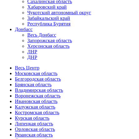
Сахалинская область
Хабаровский край
Чукотский автономный округ
Забайкальский край
Республика Бурятия
Донбасс
Весь Донбасс
Запорожская область
Херсонская область
ЛНР
ДНР
Весь Центр
Московская область
Белгородская область
Брянская область
Владимирская область
Воронежская область
Ивановская область
Калужская область
Костромская область
Курская область
Липецкая область
Орловская область
Рязанская область