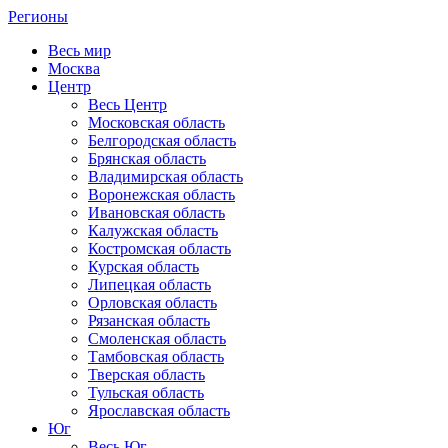
Регионы
Весь мир
Москва
Центр
Весь Центр
Московская область
Белгородская область
Брянская область
Владимирская область
Воронежская область
Ивановская область
Калужская область
Костромская область
Курская область
Липецкая область
Орловская область
Рязанская область
Смоленская область
Тамбовская область
Тверская область
Тульская область
Ярославская область
Юг
Весь Юг