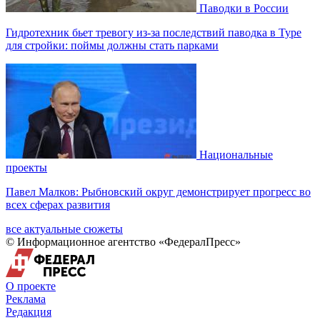
Паводки в России
Гидротехник бьет тревогу из-за последствий паводка в Туре
для стройки: поймы должны стать парками
Национальные
проекты
Павел Малков: Рыбновский округ демонстрирует прогресс во
всех сферах развития
все актуальные сюжеты
© Информационное агентство «ФедералПресс»
О проекте
Реклама
Редакция