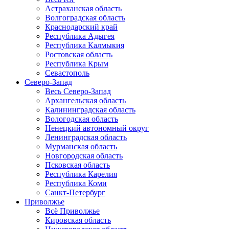
Астраханская область
Волгоградская область
Краснодарский край
Республика Адыгея
Республика Калмыкия
Ростовская область
Республика Крым
Севастополь
Северо-Запад
Весь Северо-Запад
Архангельская область
Калининградская область
Вологодская область
Ненецкий автономный округ
Ленинградская область
Мурманская область
Новгородская область
Псковская область
Республика Карелия
Республика Коми
Санкт-Петербург
Приволжье
Всё Приволжье
Кировская область