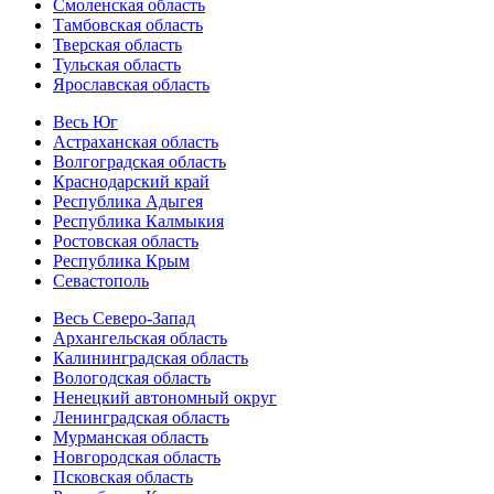
Смоленская область
Тамбовская область
Тверская область
Тульская область
Ярославская область
Весь Юг
Астраханская область
Волгоградская область
Краснодарский край
Республика Адыгея
Республика Калмыкия
Ростовская область
Республика Крым
Севастополь
Весь Северо-Запад
Архангельская область
Калининградская область
Вологодская область
Ненецкий автономный округ
Ленинградская область
Мурманская область
Новгородская область
Псковская область