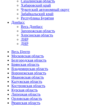
Сахалинская область
Хабаровский край
Чукотский автономный округ
Забайкальский край
Республика Бурятия
Донбасс
Весь Донбасс
Запорожская область
Херсонская область
ЛНР
ДНР
Весь Центр
Московская область
Белгородская область
Брянская область
Владимирская область
Воронежская область
Ивановская область
Калужская область
Костромская область
Курская область
Липецкая область
Орловская область
Рязанская область