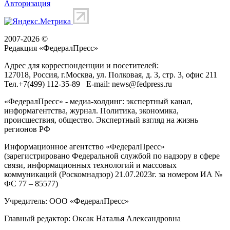
Авторизация
2007-2026 ©
Редакция «
ФедералПресс
»
Адрес для корреспонденции и посетителей:
127018
, Россия, г.
Москва
,
ул. Полковая, д. 3, стр. 3
, офис 211
Тел.
+7(499) 112-35-89
E-mail:
news@fedpress.ru
«ФедералПресс» - медиа-холдинг: экспертный канал,
информагентства, журнал. Политика, экономика,
происшествия, общество. Экспертный взгляд на жизнь
регионов РФ
Информационное агентство «ФедералПресс»
(зарегистрировано Федеральной службой по надзору в сфере
связи, информационных технологий и массовых
коммуникаций (Роскомнадзор) 21.07.2023г. за номером ИА №
ФС 77 – 85577)
Учредитель: ООО «ФедералПресс»
Главный редактор: Оксак Наталья Александровна