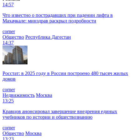
14:57
Что известно о пострадавших при падении лифта в
Махачкале: минздрав раскрыл подробности
corner
Общество
Республика Дагестан
14:37
Росстат: в 2025 году в России построено 480 тысяч жилых
домов
corner
Недвижимость
Москва
13:25
Кравцов анонсировал завершение внедрения единых
учебников по истории и обществознанию
corner
Общество
Москва
13:23