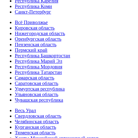
Республика Карелия
Республика Коми
Санкт-Петербург
Всё Приволжье
Кировская область
Нижегородская область
Оренбургская область
Пензенская область
Пермский край
Республика Башкортостан
Республика Марий Эл
Республика Мордовия
Республика Татарстан
Самарская область
Саратовская область
Удмуртская республика
Ульяновская область
Чувашская республика
Весь Урал
Свердловская область
Челябинская область
Курганская область
Тюменская область