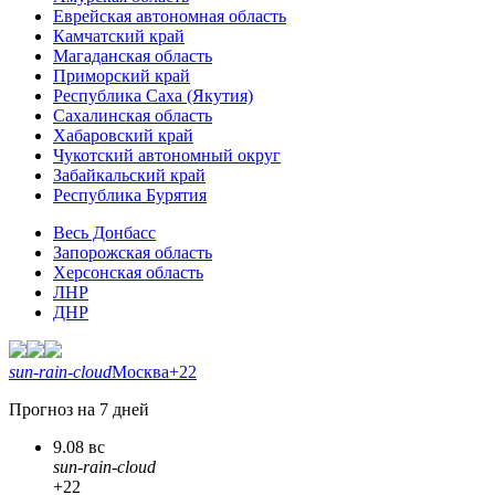
Еврейская автономная область
Камчатский край
Магаданская область
Приморский край
Республика Саха (Якутия)
Сахалинская область
Хабаровский край
Чукотский автономный округ
Забайкальский край
Республика Бурятия
Весь Донбасс
Запорожская область
Херсонская область
ЛНР
ДНР
sun-rain-cloud
Москва
+22
Прогноз на 7 дней
9.08 вс
sun-rain-cloud
+22