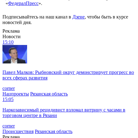
«
ФедералПресс
».
Подписывайтесь на наш канал в
Дзене
, чтобы быть в курсе
новостей дня.
Реклама
Новости
15:10
Павел Малков: Рыбновский округ демонстрирует прогресс во
всех сферах развития
corner
Нацпроекты
Рязанская область
15:05
Наркозависимый рецидивист взломал витрину с часами в
торговом центре в Рязани
corner
Происшествия
Рязанская область
Реклама