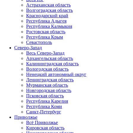
Астраханская область
Волгоградская область
Краснодарский край
Республика Адыгея
Республика Калмыкия
Ростовская область
Республика Крым
Севастополь
Северо-Запад
Весь Северо-Запад
Архангельская область
Калининградская область
Вологодская область
Ненецкий автономный округ
Ленинградская область
Мурманская область
Новгородская область
Псковская область
Республика Карелия
Республика Коми
Санкт-Петербург
Приволжье
Всё Приволжье
Кировская область