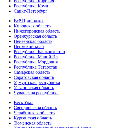
Республика Карелия
Республика Коми
Санкт-Петербург
Всё Приволжье
Кировская область
Нижегородская область
Оренбургская область
Пензенская область
Пермский край
Республика Башкортостан
Республика Марий Эл
Республика Мордовия
Республика Татарстан
Самарская область
Саратовская область
Удмуртская республика
Ульяновская область
Чувашская республика
Весь Урал
Свердловская область
Челябинская область
Курганская область
Тюменская область