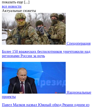
показать еще [...]
все новости
Актуальные сюжеты
Спецоперация
Более 150 вражеских беспилотников уничтожили над
регионами России за ночь
Национальные
проекты
Павел Малков назвал Южный обход Рязани одним из