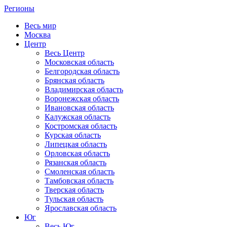
Регионы
Весь мир
Москва
Центр
Весь Центр
Московская область
Белгородская область
Брянская область
Владимирская область
Воронежская область
Ивановская область
Калужская область
Костромская область
Курская область
Липецкая область
Орловская область
Рязанская область
Смоленская область
Тамбовская область
Тверская область
Тульская область
Ярославская область
Юг
Весь Юг