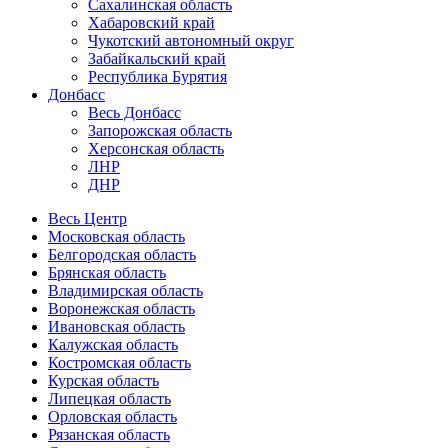
Сахалинская область
Хабаровский край
Чукотский автономный округ
Забайкальский край
Республика Бурятия
Донбасс
Весь Донбасс
Запорожская область
Херсонская область
ЛНР
ДНР
Весь Центр
Московская область
Белгородская область
Брянская область
Владимирская область
Воронежская область
Ивановская область
Калужская область
Костромская область
Курская область
Липецкая область
Орловская область
Рязанская область