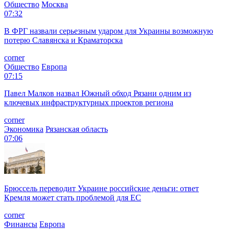
Общество
Москва
07:32
В ФРГ назвали серьезным ударом для Украины возможную
потерю Славянска и Краматорска
corner
Общество
Европа
07:15
Павел Малков назвал Южный обход Рязани одним из
ключевых инфраструктурных проектов региона
corner
Экономика
Рязанская область
07:06
Брюссель переводит Украине российские деньги: ответ
Кремля может стать проблемой для EC
corner
Финансы
Европа