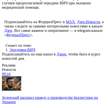
случаев предполагаемой передачи ВИЧ при оказании
медицинской помощи.
Подписывайтесь на ФедералПресс в
МАХ
,
Дзен.Новости
, а
также следите за самыми интересными новостями в канале
Дзен
. Все самое важное и оперативное — в telegram-канале
«
ФедералПресс
».
Сюжет по теме:
1.
Эпидемия ВИЧ
Подписывайтесь на наш канал в
Дзене
, чтобы быть в курсе
новостей дня.
Реклама
Новости
09:16
Зеленский раскрыл правду о производстве баллистики на
Украине