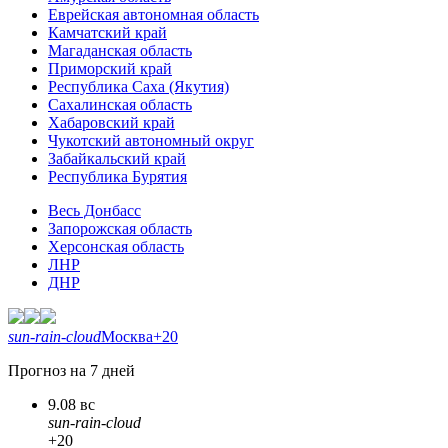
Еврейская автономная область
Камчатский край
Магаданская область
Приморский край
Республика Саха (Якутия)
Сахалинская область
Хабаровский край
Чукотский автономный округ
Забайкальский край
Республика Бурятия
Весь Донбасс
Запорожская область
Херсонская область
ЛНР
ДНР
sun-rain-cloud
Москва
+20
Прогноз на 7 дней
9.08 вс
sun-rain-cloud
+20