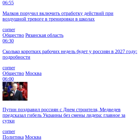
06:55
Малков поручил включить отработку действий при
воздушной тревоге в тренировки в школах
corner
Общество
Рязанская область
06:30
Сколько коротких рабочих недель будет у россиян в 2027 году:
подробности
corner
Общество
Москва
06:00
Путин поздравил россиян с Днем строителя, Медведев
предсказал гибель Украины без смены лидера: главное за
сутки
corner
Политика
Москва