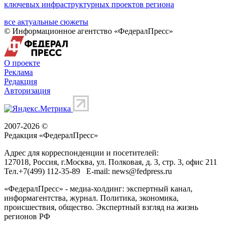
ключевых инфраструктурных проектов региона
все актуальные сюжеты
© Информационное агентство «ФедералПресс»
О проекте
Реклама
Редакция
Авторизация
2007-2026 ©
Редакция «
ФедералПресс
»
Адрес для корреспонденции и посетителей:
127018
, Россия, г.
Москва
,
ул. Полковая, д. 3, стр. 3
, офис 211
Тел.
+7(499) 112-35-89
E-mail:
news@fedpress.ru
«ФедералПресс» - медиа-холдинг: экспертный канал,
информагентства, журнал. Политика, экономика,
происшествия, общество. Экспертный взгляд на жизнь
регионов РФ