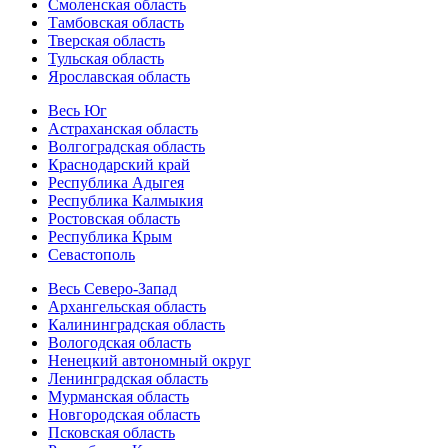
Смоленская область
Тамбовская область
Тверская область
Тульская область
Ярославская область
Весь Юг
Астраханская область
Волгоградская область
Краснодарский край
Республика Адыгея
Республика Калмыкия
Ростовская область
Республика Крым
Севастополь
Весь Северо-Запад
Архангельская область
Калининградская область
Вологодская область
Ненецкий автономный округ
Ленинградская область
Мурманская область
Новгородская область
Псковская область