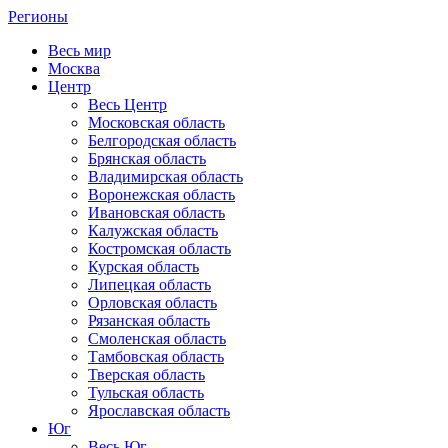
Регионы
Весь мир
Москва
Центр
Весь Центр
Московская область
Белгородская область
Брянская область
Владимирская область
Воронежская область
Ивановская область
Калужская область
Костромская область
Курская область
Липецкая область
Орловская область
Рязанская область
Смоленская область
Тамбовская область
Тверская область
Тульская область
Ярославская область
Юг
Весь Юг