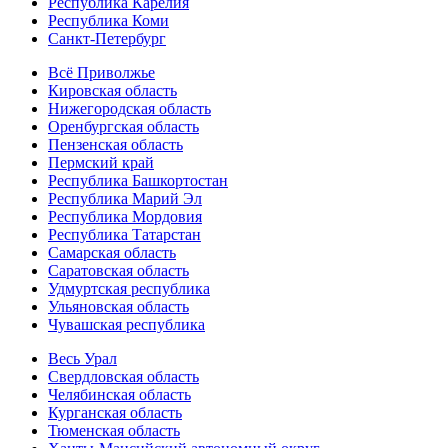
Республика Карелия
Республика Коми
Санкт-Петербург
Всё Приволжье
Кировская область
Нижегородская область
Оренбургская область
Пензенская область
Пермский край
Республика Башкортостан
Республика Марий Эл
Республика Мордовия
Республика Татарстан
Самарская область
Саратовская область
Удмуртская республика
Ульяновская область
Чувашская республика
Весь Урал
Свердловская область
Челябинская область
Курганская область
Тюменская область