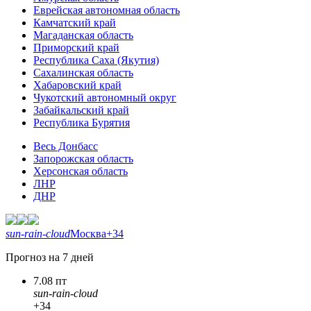
Еврейская автономная область
Камчатский край
Магаданская область
Приморский край
Республика Саха (Якутия)
Сахалинская область
Хабаровский край
Чукотский автономный округ
Забайкальский край
Республика Бурятия
Весь Донбасс
Запорожская область
Херсонская область
ЛНР
ДНР
sun-rain-cloud
Москва
+34
Прогноз на 7 дней
7.08 пт
sun-rain-cloud
+34