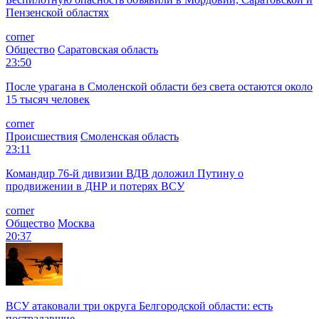
Пензенской областях
corner
Общество
Саратовская область
23:50
После урагана в Смоленской области без света остаются около
15 тысяч человек
corner
Происшествия
Смоленская область
23:11
Командир 76-й дивизии ВДВ доложил Путину о
продвижении в ДНР и потерях ВСУ
corner
Общество
Москва
20:37
ВСУ атаковали три округа Белгородской области: есть
пострадавшие