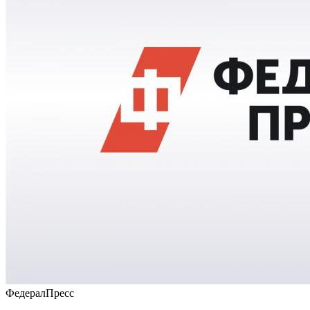
ФедералПресс