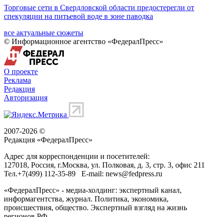
Торговые сети в Свердловской области предостерегли от
спекуляции на питьевой воде в зоне паводка
все актуальные сюжеты
© Информационное агентство «ФедералПресс»
О проекте
Реклама
Редакция
Авторизация
2007-2026 ©
Редакция «
ФедералПресс
»
Адрес для корреспонденции и посетителей:
127018
, Россия, г.
Москва
,
ул. Полковая, д. 3, стр. 3
, офис 211
Тел.
+7(499) 112-35-89
E-mail:
news@fedpress.ru
«ФедералПресс» - медиа-холдинг: экспертный канал,
информагентства, журнал. Политика, экономика,
происшествия, общество. Экспертный взгляд на жизнь
регионов РФ