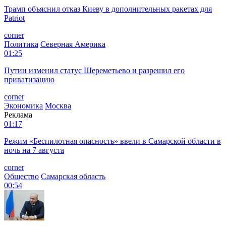
Трамп объяснил отказ Киеву в дополнительных ракетах для
Patriot
corner
Политика
Северная Америка
01:25
Путин изменил статус Шереметьево и разрешил его
приватизацию
corner
Экономика
Москва
Реклама
01:17
Режим «Беспилотная опасность» ввели в Самарской области в
ночь на 7 августа
corner
Общество
Самарская область
00:54