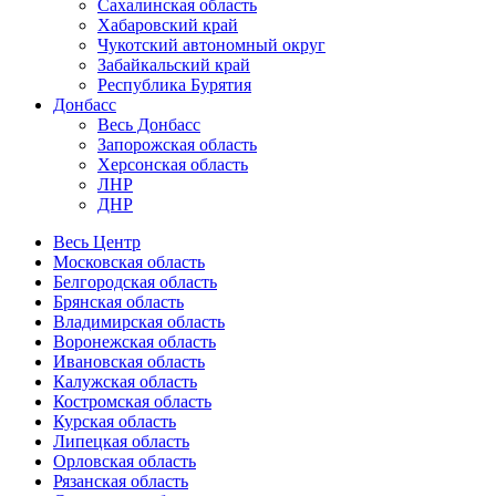
Сахалинская область
Хабаровский край
Чукотский автономный округ
Забайкальский край
Республика Бурятия
Донбасс
Весь Донбасс
Запорожская область
Херсонская область
ЛНР
ДНР
Весь Центр
Московская область
Белгородская область
Брянская область
Владимирская область
Воронежская область
Ивановская область
Калужская область
Костромская область
Курская область
Липецкая область
Орловская область
Рязанская область