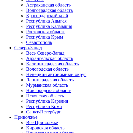
Астраханская область
Волгоградская область
Краснодарский край
Республика Адыгея
Республика Калмыкия
Ростовская область
Республика Крым
Севастополь
Северо-Запад
Весь Северо-Запад
Архангельская область
Калининградская область
Вологодская область
Ненецкий автономный округ
Ленинградская область
Мурманская область
Новгородская область
Псковская область
Республика Карелия
Республика Коми
Санкт-Петербург
Приволжье
Всё Приволжье
Кировская область