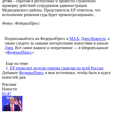
детям – сиротам в республике и провести служебную
проверку действий сотрудников администрации
Медведевского района. Представитель ЕР отметила, что
исполнение решения суда будет проконтролировано.
Фото: ФедералПресс
Подписывайтесь на ФедералПресс в
МАХ
,
Дзен.Новости
, а
также следите за самыми интересными новостями в канале
Дзен
. Все самое важное и оперативное — в telegram-канале
«
ФедералПресс
».
Еще по теме:
1.
ЕР проводит неделю приема граждан по всей России
Добавьте
ФедералПресс
в мои источники, чтобы быть в курсе
новостей дня.
Реклама
Новости
01:47