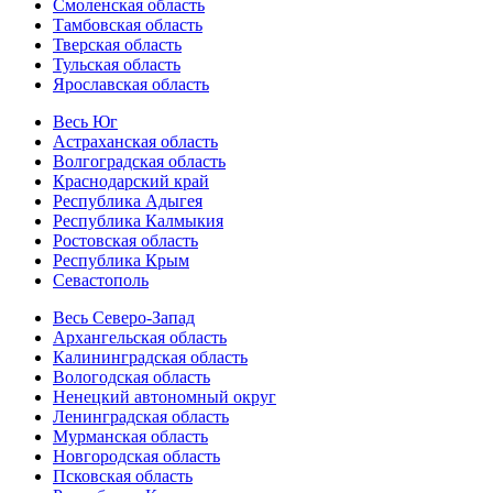
Смоленская область
Тамбовская область
Тверская область
Тульская область
Ярославская область
Весь Юг
Астраханская область
Волгоградская область
Краснодарский край
Республика Адыгея
Республика Калмыкия
Ростовская область
Республика Крым
Севастополь
Весь Северо-Запад
Архангельская область
Калининградская область
Вологодская область
Ненецкий автономный округ
Ленинградская область
Мурманская область
Новгородская область
Псковская область