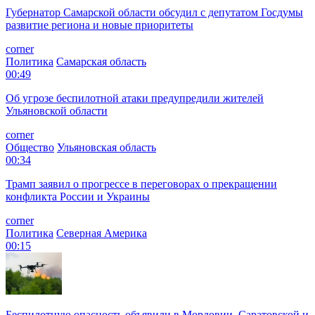
Губернатор Самарской области обсудил с депутатом Госдумы
развитие региона и новые приоритеты
corner
Политика
Самарская область
00:49
Об угрозе беспилотной атаки предупредили жителей
Ульяновской области
corner
Общество
Ульяновская область
00:34
Трамп заявил о прогрессе в переговорах о прекращении
конфликта России и Украины
corner
Политика
Северная Америка
00:15
Беспилотную опасность объявили в Мордовии, Саратовской и