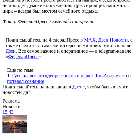
не пройдет думские обсуждения. Дрессировщик напомнил,
цирк – всегда был местом семейного отдыха.
Фото: ФедералПресс / Евгений Поторочин
Подписывайтесь на ФедералПресс в
МАХ
,
Дзен.Новости
, а
также следите за самыми интересными новостями в канале
Дзен
. Все самое важное и оперативное — в telegram-канале
«
ФедералПресс
».
Еще по теме:
1.
Гусь наелся антидепрессантов в парке Лос-Анджелеса и
потерял сознание
Подписывайтесь на наш канал в
Дзене
, чтобы быть в курсе
новостей дня.
Реклама
Новости
15:43