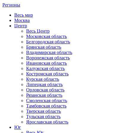
Регионы
Весь мир
Москва
Центр
Весь Центр
Московская область
Белгородская область
Брянская область
Владимирская область
Воронежская область
Ивановская область
Калужская область
Костромская область
Курская область
Липецкая область
Орловская область
Рязанская область
Смоленская область
Тамбовская область
Тверская область
Тульская область
Ярославская область
Юг
Весь Юг