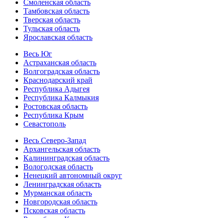
Смоленская область
Тамбовская область
Тверская область
Тульская область
Ярославская область
Весь Юг
Астраханская область
Волгоградская область
Краснодарский край
Республика Адыгея
Республика Калмыкия
Ростовская область
Республика Крым
Севастополь
Весь Северо-Запад
Архангельская область
Калининградская область
Вологодская область
Ненецкий автономный округ
Ленинградская область
Мурманская область
Новгородская область
Псковская область