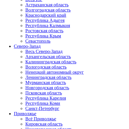
Астраханская область
Волгоградская область
Краснодарский край
Республика Адыгея
Республика Калмыкия
Ростовская область
Республика Крым
Севастополь
Северо-Запад
Весь Северо-Запад
Архангельская область
Калининградская область
Вологодская область
Ненецкий автономный округ
Ленинградская область
Мурманская область
Новгородская область
Псковская область
Республика Карелия
Республика Коми
Санкт-Петербург
Приволжье
Всё Приволжье
Кировская область