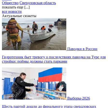
Общество
Свердловская область
показать еще [...]
все новости
Актуальные сюжеты
Паводки в России
Гидротехник бьет тревогу о последствиях паводка на Туре для
стройки: поймы должны стать парками
Выборы-2026
Шесть партий дошли до финального этапа свердловских