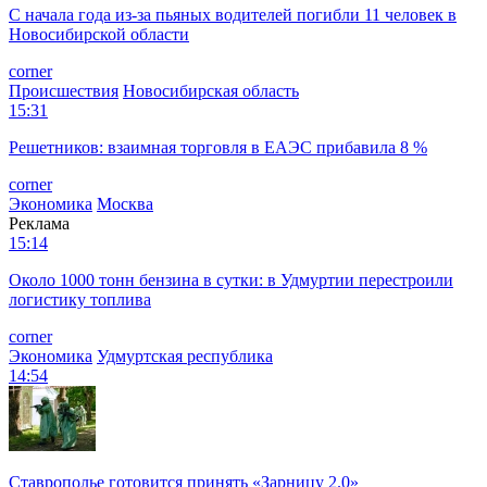
С начала года из‑за пьяных водителей погибли 11 человек в
Новосибирской области
corner
Происшествия
Новосибирская область
15:31
Решетников: взаимная торговля в ЕАЭС прибавила 8 %
corner
Экономика
Москва
Реклама
15:14
Около 1000 тонн бензина в сутки: в Удмуртии перестроили
логистику топлива
corner
Экономика
Удмуртская республика
14:54
Ставрополье готовится принять «Зарницу 2.0»