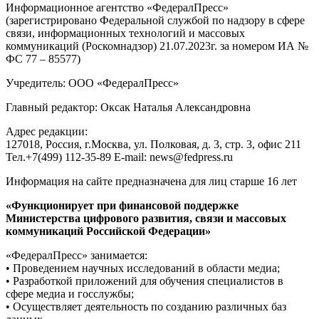
Информационное агентство «ФедералПресс»
(зарегистрировано Федеральной службой по надзору в сфере
связи, информационных технологий и массовых
коммуникаций (Роскомнадзор) 21.07.2023г. за номером ИА №
ФС 77 – 85577)
Учредитель: ООО «ФедералПресс»
Главный редактор: Оксак Наталья Александровна
Адрес редакции:
127018, Россия, г.Москва, ул. Полковая, д. 3, стр. 3, офис 211
Тел.+7(499) 112-35-89 E-mail: news@fedpress.ru
Информация на сайте предназначена для лиц старше 16 лет
«Функционирует при финансовой поддержке
Министерства цифрового развития, связи и массовых
коммуникаций Российской Федерации»
«ФедералПресс» занимается:
• Проведением научных исследований в области медиа;
• Разработкой приложений для обучения специалистов в
сфере медиа и госслужбы;
• Осуществляет деятельность по созданию различных баз