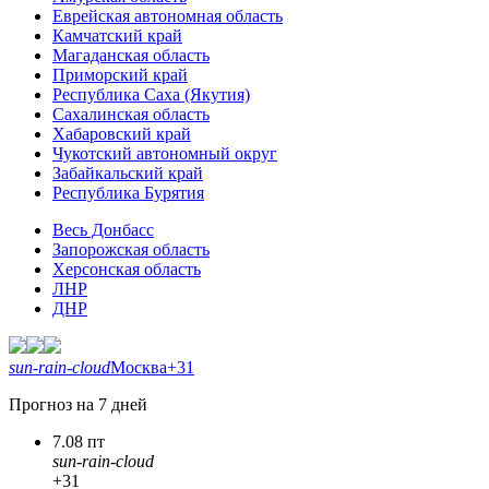
Еврейская автономная область
Камчатский край
Магаданская область
Приморский край
Республика Саха (Якутия)
Сахалинская область
Хабаровский край
Чукотский автономный округ
Забайкальский край
Республика Бурятия
Весь Донбасс
Запорожская область
Херсонская область
ЛНР
ДНР
sun-rain-cloud
Москва
+31
Прогноз на 7 дней
7.08 пт
sun-rain-cloud
+31