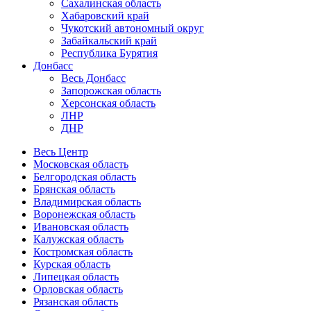
Сахалинская область
Хабаровский край
Чукотский автономный округ
Забайкальский край
Республика Бурятия
Донбасс
Весь Донбасс
Запорожская область
Херсонская область
ЛНР
ДНР
Весь Центр
Московская область
Белгородская область
Брянская область
Владимирская область
Воронежская область
Ивановская область
Калужская область
Костромская область
Курская область
Липецкая область
Орловская область
Рязанская область