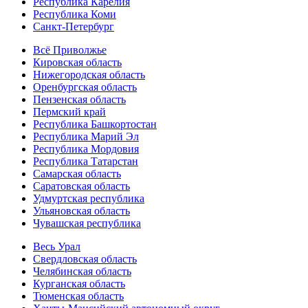
Республика Карелия
Республика Коми
Санкт-Петербург
Всё Приволжье
Кировская область
Нижегородская область
Оренбургская область
Пензенская область
Пермский край
Республика Башкортостан
Республика Марий Эл
Республика Мордовия
Республика Татарстан
Самарская область
Саратовская область
Удмуртская республика
Ульяновская область
Чувашская республика
Весь Урал
Свердловская область
Челябинская область
Курганская область
Тюменская область