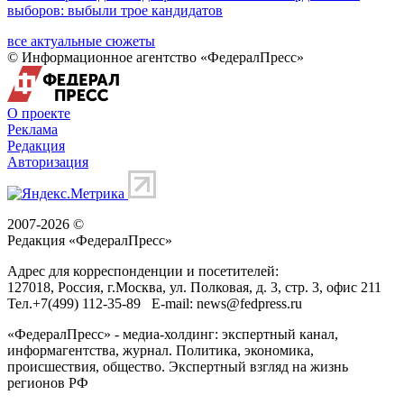
выборов: выбыли трое кандидатов
все актуальные сюжеты
© Информационное агентство «ФедералПресс»
О проекте
Реклама
Редакция
Авторизация
2007-2026 ©
Редакция «
ФедералПресс
»
Адрес для корреспонденции и посетителей:
127018
, Россия, г.
Москва
,
ул. Полковая, д. 3, стр. 3
, офис 211
Тел.
+7(499) 112-35-89
E-mail:
news@fedpress.ru
«ФедералПресс» - медиа-холдинг: экспертный канал,
информагентства, журнал. Политика, экономика,
происшествия, общество. Экспертный взгляд на жизнь
регионов РФ