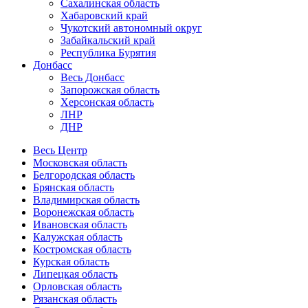
Сахалинская область
Хабаровский край
Чукотский автономный округ
Забайкальский край
Республика Бурятия
Донбасс
Весь Донбасс
Запорожская область
Херсонская область
ЛНР
ДНР
Весь Центр
Московская область
Белгородская область
Брянская область
Владимирская область
Воронежская область
Ивановская область
Калужская область
Костромская область
Курская область
Липецкая область
Орловская область
Рязанская область