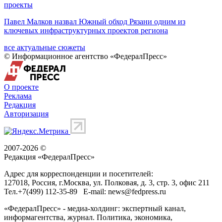
проекты
Павел Малков назвал Южный обход Рязани одним из
ключевых инфраструктурных проектов региона
все актуальные сюжеты
© Информационное агентство «ФедералПресс»
О проекте
Реклама
Редакция
Авторизация
2007-2026 ©
Редакция «
ФедералПресс
»
Адрес для корреспонденции и посетителей:
127018
, Россия, г.
Москва
,
ул. Полковая, д. 3, стр. 3
, офис 211
Тел.
+7(499) 112-35-89
E-mail:
news@fedpress.ru
«ФедералПресс» - медиа-холдинг: экспертный канал,
информагентства, журнал. Политика, экономика,