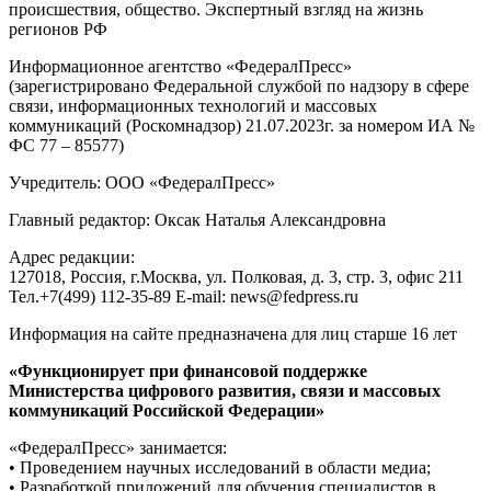
происшествия, общество. Экспертный взгляд на жизнь
регионов РФ
Информационное агентство «ФедералПресс»
(зарегистрировано Федеральной службой по надзору в сфере
связи, информационных технологий и массовых
коммуникаций (Роскомнадзор) 21.07.2023г. за номером ИА №
ФС 77 – 85577)
Учредитель: ООО «ФедералПресс»
Главный редактор: Оксак Наталья Александровна
Адрес редакции:
127018, Россия, г.Москва, ул. Полковая, д. 3, стр. 3, офис 211
Тел.+7(499) 112-35-89 E-mail: news@fedpress.ru
Информация на сайте предназначена для лиц старше 16 лет
«Функционирует при финансовой поддержке
Министерства цифрового развития, связи и массовых
коммуникаций Российской Федерации»
«ФедералПресс» занимается:
• Проведением научных исследований в области медиа;
• Разработкой приложений для обучения специалистов в