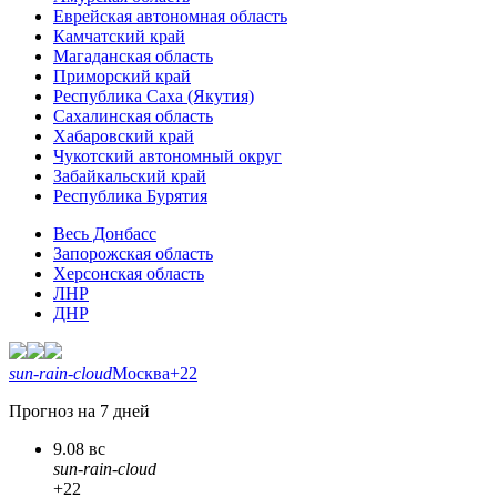
Еврейская автономная область
Камчатский край
Магаданская область
Приморский край
Республика Саха (Якутия)
Сахалинская область
Хабаровский край
Чукотский автономный округ
Забайкальский край
Республика Бурятия
Весь Донбасс
Запорожская область
Херсонская область
ЛНР
ДНР
sun-rain-cloud
Москва
+22
Прогноз на 7 дней
9.08 вс
sun-rain-cloud
+22