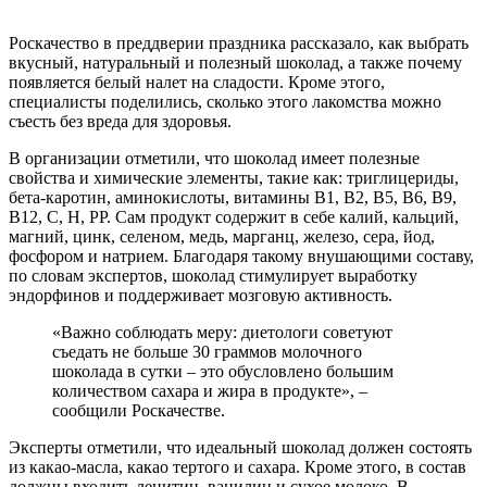
Роскачество в преддверии праздника рассказало, как выбрать
вкусный, натуральный и полезный шоколад, а также почему
появляется белый налет на сладости. Кроме этого,
специалисты поделились, сколько этого лакомства можно
съесть без вреда для здоровья.
В организации отметили, что шоколад имеет полезные
свойства и химические элементы, такие как: триглицериды,
бета-каротин, аминокислоты, витамины В1, В2, В5, В6, В9,
В12, С, Н, РР. Сам продукт содержит в себе калий, кальций,
магний, цинк, селеном, медь, марганц, железо, сера, йод,
фосфором и натрием. Благодаря такому внушающими составу,
по словам экспертов, шоколад стимулирует выработку
эндорфинов и поддерживает мозговую активность.
«Важно соблюдать меру: диетологи советуют
съедать не больше 30 граммов молочного
шоколада в сутки – это обусловлено большим
количеством сахара и жира в продукте», –
сообщили Роскачестве.
Эксперты отметили, что идеальный шоколад должен состоять
из какао-масла, какао тертого и сахара. Кроме этого, в состав
должны входить лецитин, ванилин и сухое молоко. В