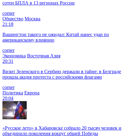
сотен БПЛА в 13 регионах России
corner
Общество
Москва
21:18
Вашингтон такого не ожидал: Китай нанес удар по
американскому влиянию
corner
Экономика
Восточная Азия
20:31
Визит Зеленского в Сербию держали в тайне: в Белграде
прошла акция протеста с российскими флагами
corner
Политика
Европа
20:04
«Русское лето» в Хабаровске собрало 20 тысяч человек и
объединило поколения вокруг общей Победы