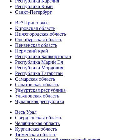
Республика Карелия
Республика Коми
Санкт-Петербург
Всё Приволжье
Кировская область
Нижегородская область
Оренбургская область
Пензенская область
Пермский край
Республика Башкортостан
Республика Марий Эл
Республика Мордовия
Республика Татарстан
Самарская область
Саратовская область
Удмуртская республика
Ульяновская область
Чувашская республика
Весь Урал
Свердловская область
Челябинская область
Курганская область
Тюменская область