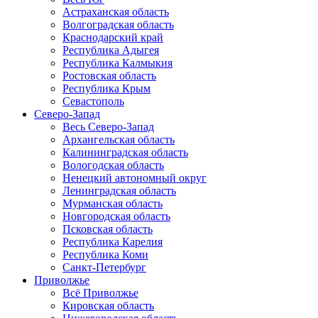
Астраханская область
Волгоградская область
Краснодарский край
Республика Адыгея
Республика Калмыкия
Ростовская область
Республика Крым
Севастополь
Северо-Запад
Весь Северо-Запад
Архангельская область
Калининградская область
Вологодская область
Ненецкий автономный округ
Ленинградская область
Мурманская область
Новгородская область
Псковская область
Республика Карелия
Республика Коми
Санкт-Петербург
Приволжье
Всё Приволжье
Кировская область