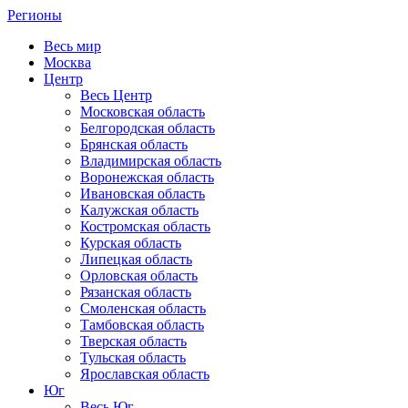
Регионы
Весь мир
Москва
Центр
Весь Центр
Московская область
Белгородская область
Брянская область
Владимирская область
Воронежская область
Ивановская область
Калужская область
Костромская область
Курская область
Липецкая область
Орловская область
Рязанская область
Смоленская область
Тамбовская область
Тверская область
Тульская область
Ярославская область
Юг
Весь Юг