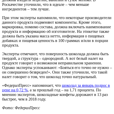
Роскачестве уточнили, что в идеале – чем меньше
ингредиентов – тем лучше.
При этом эксперты напомнили, что некоторые производители
данного продукта подменяют компоненты. Кроме этого,
маркировка, помимо состава, должна включать наименование
продукта и информацию об изготовителе. На этикетке также
должна быть указана масса нетто, информация о пищевых
добавках и пищевая ценность в 100 граммах и/или в порции
продукта.
Эксперты отмечают, что поверхность шоколада должна быть
твердой, а структура – однородной. А вот белый налет на
продукте говорит о возможном неправильном хранении.
Однако эксперты успокаивают: «Бояться его точно не нужно –
он совершенно безвреден!». Они также уточнили, что такой
налет говорит о том, что шоколад точно натуральный.
«ФедералПресс» напоминает, что
шоколад за январь подрос в
цене на 0,72 %
, а за прошлый год – на 1,71 процента. По
мнению экспертов, шоколадные конфеты дорожают в 13 раз
быстрее, чем в 2018 году.
Фото: ФедералПресс