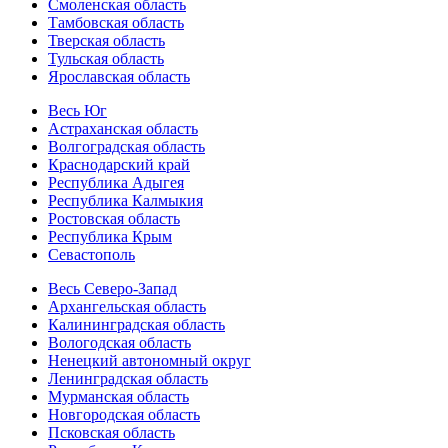
Смоленская область
Тамбовская область
Тверская область
Тульская область
Ярославская область
Весь Юг
Астраханская область
Волгоградская область
Краснодарский край
Республика Адыгея
Республика Калмыкия
Ростовская область
Республика Крым
Севастополь
Весь Северо-Запад
Архангельская область
Калининградская область
Вологодская область
Ненецкий автономный округ
Ленинградская область
Мурманская область
Новгородская область
Псковская область