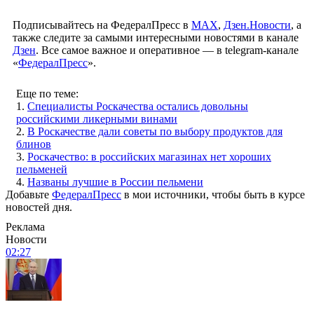
Подписывайтесь на ФедералПресс в
МАХ
,
Дзен.Новости
, а
также следите за самыми интересными новостями в канале
Дзен
. Все самое важное и оперативное — в telegram-канале
«
ФедералПресс
».
Еще по теме:
1.
Специалисты Роскачества остались довольны
российскими ликерными винами
2.
В Роскачестве дали советы по выбору продуктов для
блинов
3.
Роскачество: в российских магазинах нет хороших
пельменей
4.
Названы лучшие в России пельмени
Добавьте
ФедералПресс
в мои источники, чтобы быть в курсе
новостей дня.
Реклама
Новости
02:27