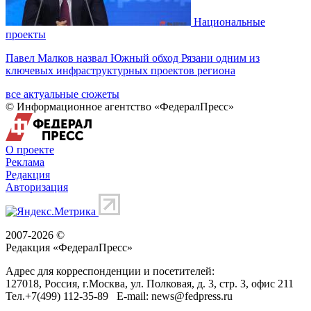
Национальные
проекты
Павел Малков назвал Южный обход Рязани одним из
ключевых инфраструктурных проектов региона
все актуальные сюжеты
© Информационное агентство «ФедералПресс»
О проекте
Реклама
Редакция
Авторизация
2007-2026 ©
Редакция «
ФедералПресс
»
Адрес для корреспонденции и посетителей:
127018
, Россия, г.
Москва
,
ул. Полковая, д. 3, стр. 3
, офис 211
Тел.
+7(499) 112-35-89
E-mail:
news@fedpress.ru