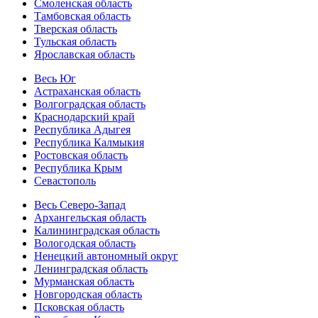
Смоленская область
Тамбовская область
Тверская область
Тульская область
Ярославская область
Весь Юг
Астраханская область
Волгоградская область
Краснодарский край
Республика Адыгея
Республика Калмыкия
Ростовская область
Республика Крым
Севастополь
Весь Северо-Запад
Архангельская область
Калининградская область
Вологодская область
Ненецкий автономный округ
Ленинградская область
Мурманская область
Новгородская область
Псковская область