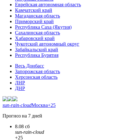
Еврейская автономная область
Камчатский край
Магаданская область
Приморский край
Республика Саха (Якутия)
Сахалинская область
Хабаровский край
Чукотский автономный округ
Забайкальский край
Республика Бурятия
Весь Донбасс
Запорожская область
Херсонская область
ЛНР
ДНР
sun-rain-cloud
Москва
+25
Прогноз на 7 дней
8.08 сб
sun-rain-cloud
+25