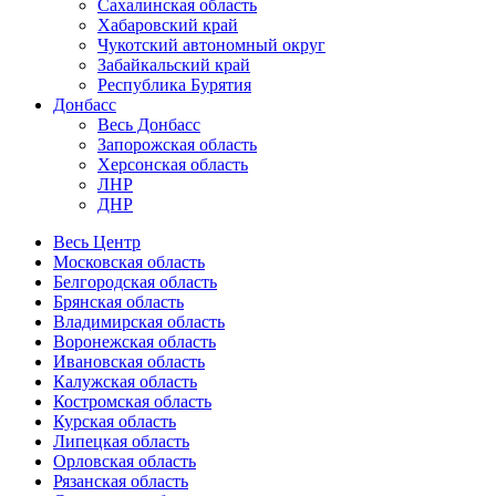
Сахалинская область
Хабаровский край
Чукотский автономный округ
Забайкальский край
Республика Бурятия
Донбасс
Весь Донбасс
Запорожская область
Херсонская область
ЛНР
ДНР
Весь Центр
Московская область
Белгородская область
Брянская область
Владимирская область
Воронежская область
Ивановская область
Калужская область
Костромская область
Курская область
Липецкая область
Орловская область
Рязанская область