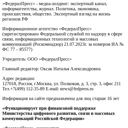
«ФедералПресс» - медиа-холдинг: экспертный канал,
информагентства, журнал. Политика, экономика,
происшествия, общество. Экспертный взгляд на жизнь
регионов РФ
Информационное агентство «ФедералПресс»
(зарегистрировано Федеральной службой по надзору в сфере
связи, информационных технологий и массовых
коммуникаций (Роскомнадзор) 21.07.2023г. за номером ИА №
ФС 77 – 85577)
Учредитель: ООО «ФедералПресс»
Главный редактор: Оксак Наталья Александровна
Адрес редакции:
127018, Россия, г.Москва, ул. Полковая, д. 3, стр. 3, офис 211
Тел.+7(499) 112-35-89 E-mail: news@fedpress.ru
Информация на сайте предназначена для лиц старше 16 лет
«Функционирует при финансовой поддержке
Министерства цифрового развития, связи и массовых
коммуникаций Российской Федерации»