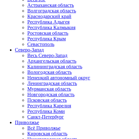
Астраханская область
Волгоградская область
Краснодарский край
Республика Адыгея
Республика Калмыкия
Ростовская область
Республика Крым
Севастополь
Северо-Запад
Весь Северо-Запад
Архангельская область
Калининградская область
Вологодская область
Ненецкий автономный округ
Ленинградская область
Мурманская область
Новгородская область
Псковская область
Республика Карелия
Республика Коми
Санкт-Петербург
Приволжье
Всё Приволжье
Кировская область