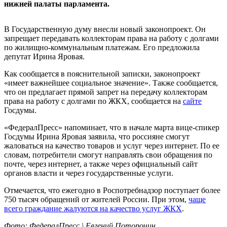
нижней палаты парламента.
В Государственную думу внесли новый законопроект. Он
запрещает передавать коллекторам права на работу с долгами
по жилищно-коммунальным платежам. Его предложила
депутат Ирина Яровая.
Как сообщается в пояснительной записки, законопроект
«имеет важнейшее социальное значение». Также сообщается,
что он предлагает прямой запрет на передачу коллекторам
права на работу с долгами по ЖКХ, сообщается на
сайте
Госдумы.
«ФедералПресс» напоминает, что в начале марта вице-спикер
Госдумы Ирина Яровая заявила, что россияне смогут
жаловаться на качество товаров и услуг через интернет. По ее
словам, потребители смогут направлять свои обращения по
почте, через интернет, а также через официальный сайт
органов власти и через государственные услуги.
Отмечается, что ежегодно в Роспотребнадзор поступает более
750 тысяч обращений от жителей России. При этом,
чаще
всего граждание жалуются на качество услуг ЖКХ
.
Фото: ФедералПресс \ Евгений Поторочин