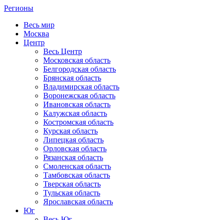
Регионы
Весь мир
Москва
Центр
Весь Центр
Московская область
Белгородская область
Брянская область
Владимирская область
Воронежская область
Ивановская область
Калужская область
Костромская область
Курская область
Липецкая область
Орловская область
Рязанская область
Смоленская область
Тамбовская область
Тверская область
Тульская область
Ярославская область
Юг
Весь Юг