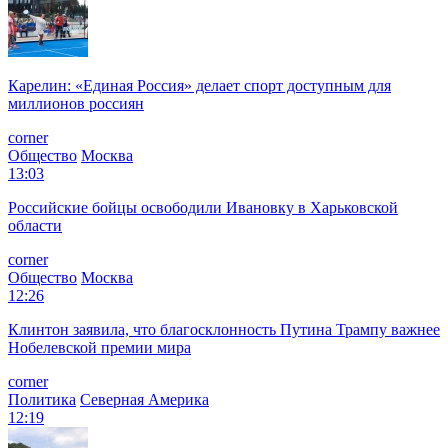
Карелин: «Единая Россия» делает спорт доступным для
миллионов россиян
corner
Общество
Москва
13:03
Российские бойцы освободили Ивановку в Харьковской
области
corner
Общество
Москва
12:26
Клинтон заявила, что благосклонность Путина Трампу важнее
Нобелевской премии мира
corner
Политика
Северная Америка
12:19