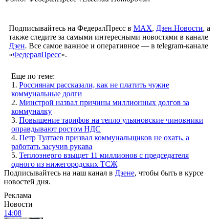
Подписывайтесь на ФедералПресс в
МАХ
,
Дзен.Новости
, а
также следите за самыми интересными новостями в канале
Дзен
. Все самое важное и оперативное — в telegram-канале
«
ФедералПресс
».
Еще по теме:
1.
Россиянам рассказали, как не платить чужие
коммунальные долги
2.
Минстрой назвал причины миллионных долгов за
коммуналку
3.
Повышение тарифов на тепло ульяновские чиновники
оправдывают ростом НДС
4.
Петр Тултаев призвал коммунальщиков не охать, а
работать засучив рукава
5.
Теплоэнерго взыщет 11 миллионов с председателя
одного из нижегородских ТСЖ
Подписывайтесь на наш канал в
Дзене
, чтобы быть в курсе
новостей дня.
Реклама
Новости
14:08