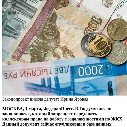
Законопроект внесла депутат Ирина Яровая
МОСКВА, 1 марта, ФедералПресс. В Госдуму внесли
законопроект, который запрещает передавать
коллекторам права на работу с задолженностями по ЖКХ.
Данный документ сейчас опубликован в базе данных