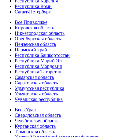
Республика Карелия
Республика Коми
Санкт-Петербург
Всё Приволжье
Кировская область
Нижегородская область
Оренбургская область
Пензенская область
Пермский край
Республика Башкортостан
Республика Марий Эл
Республика Мордовия
Республика Татарстан
Самарская область
Саратовская область
Удмуртская республика
Ульяновская область
Чувашская республика
Весь Урал
Свердловская область
Челябинская область
Курганская область
Тюменская область