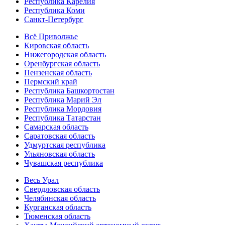
Республика Карелия
Республика Коми
Санкт-Петербург
Всё Приволжье
Кировская область
Нижегородская область
Оренбургская область
Пензенская область
Пермский край
Республика Башкортостан
Республика Марий Эл
Республика Мордовия
Республика Татарстан
Самарская область
Саратовская область
Удмуртская республика
Ульяновская область
Чувашская республика
Весь Урал
Свердловская область
Челябинская область
Курганская область
Тюменская область