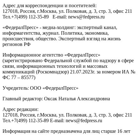
Адрес для корреспонденции и посетителей:
127018
, Россия, г.
Москва
,
ул. Полковая, д. 3, стр. 3
, офис 211
Тел.
+7(499) 112-35-89
E-mail:
news@fedpress.ru
«ФедералПресс» - медиа-холдинг: экспертный канал,
информагентства, журнал. Политика, экономика,
происшествия, общество. Экспертный взгляд на жизнь
регионов РФ
Информационное агентство «ФедералПресс»
(зарегистрировано Федеральной службой по надзору в сфере
связи, информационных технологий и массовых
коммуникаций (Роскомнадзор) 21.07.2023г. за номером ИА №
ФС 77 – 85577)
Учредитель: ООО «ФедералПресс»
Главный редактор: Оксак Наталья Александровна
Адрес редакции:
127018, Россия, г.Москва, ул. Полковая, д. 3, стр. 3, офис 211
Тел.+7(499) 112-35-89 E-mail: news@fedpress.ru
Информация на сайте предназначена для лиц старше 16 лет