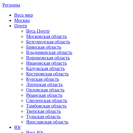
Регионы
Весь мир
Москва
Центр
Весь Центр
Московская область
Белгородская область
Брянская область
Владимирская область
Воронежская область
Ивановская область
Калужская область
Костромская область
Курская область
Липецкая область
Орловская область
Рязанская область
Смоленская область
Тамбовская область
Тверская область
Тульская область
Ярославская область
Юг
Весь Юг