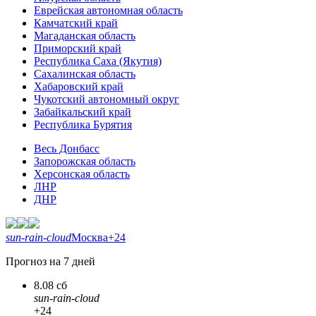
Еврейская автономная область
Камчатский край
Магаданская область
Приморский край
Республика Саха (Якутия)
Сахалинская область
Хабаровский край
Чукотский автономный округ
Забайкальский край
Республика Бурятия
Весь Донбасс
Запорожская область
Херсонская область
ЛНР
ДНР
sun-rain-cloud
Москва
+24
Прогноз на 7 дней
8.08 сб
sun-rain-cloud
+24