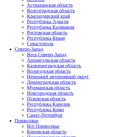
Астраханская область
Волгоградская область
Краснодарский край
Республика Адыгея
Республика Калмыкия
Ростовская область
Республика Крым
Севастополь
Северо-Запад
Весь Северо-Запад
Архангельская область
Калининградская область
Вологодская область
Ненецкий автономный округ
Ленинградская область
Мурманская область
Новгородская область
Псковская область
Республика Карелия
Республика Коми
Санкт-Петербург
Приволжье
Всё Приволжье
Кировская область