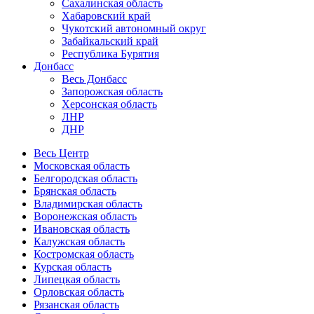
Сахалинская область
Хабаровский край
Чукотский автономный округ
Забайкальский край
Республика Бурятия
Донбасс
Весь Донбасс
Запорожская область
Херсонская область
ЛНР
ДНР
Весь Центр
Московская область
Белгородская область
Брянская область
Владимирская область
Воронежская область
Ивановская область
Калужская область
Костромская область
Курская область
Липецкая область
Орловская область
Рязанская область