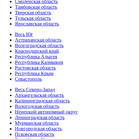
Смоленская область
Тамбовская область
Тверская область
Тульская область
Ярославская область
Весь Юг
Астраханская область
Волгоградская область
Краснодарский край
Республика Адыгея
Республика Калмыкия
Ростовская область
Республика Крым
Севастополь
Весь Северо-Запад
Архангельская область
Калининградская область
Вологодская область
Ненецкий автономный округ
Ленинградская область
Мурманская область
Новгородская область
Псковская область