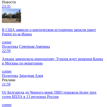
Новости
23:35
В США заявили о критическом истощении запасов ракет
Patriot из-за Ирана
corner
Политика
Северная Америка
22:59
Анкара заморозила инициативу: Турция ждет решения Киева
и Москвы по мораторию
corner
Политика
Западная Азия
Реклама
21:59
От Белгорода до Черного моря: ПВО поразила более трех
сотен БПЛА в 13 регионах России
corner