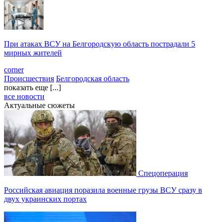
При атаках ВСУ на Белгородскую область пострадали 5
мирных жителей
corner
Происшествия
Белгородская область
показать еще [...]
все новости
Актуальные сюжеты
Спецоперация
Российская авиация поразила военные грузы ВСУ сразу в
двух украинских портах