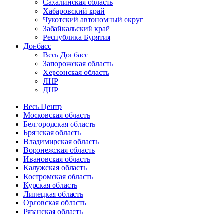
Сахалинская область
Хабаровский край
Чукотский автономный округ
Забайкальский край
Республика Бурятия
Донбасс
Весь Донбасс
Запорожская область
Херсонская область
ЛНР
ДНР
Весь Центр
Московская область
Белгородская область
Брянская область
Владимирская область
Воронежская область
Ивановская область
Калужская область
Костромская область
Курская область
Липецкая область
Орловская область
Рязанская область