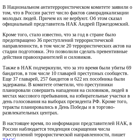
В Национальном антитеррористическом комитете заявили о
том, что в России растет число фактов саморадикализации
молодых людей. Причем их не вербуют. Об этом сказал
официальный представитель НАК Андрей Пржездомский.
Кроме того, стало известно, что за год в стране было
предотвращено 36 преступлений террористической
направленности, в том числе 20 террористических актов на
стадии подготовки. Это позволили сделать превентивные
действия правоохранителей и силовиков.
Также в НАК подчеркнули, что за это время были убиты 69
бандитов, в том числе 10 главарей преступных сообществ.
Еще 37 главарей, 257 бандитов и 622 их пособника были
задержаны. В комитете отметили, что преступники
планировали совершить нападения на силовиков, людей в
местах массового пребывания, на избирательные участки в
день голосования на выборах президента РФ. Кроме того,
теракты планировались в День Победы и в торгово-
развлекательных центрах.
В настоящее время, по информации представителей НАК, в
России наблюдается тенденция сокращения числа
преступлений террористической направленности, пишет