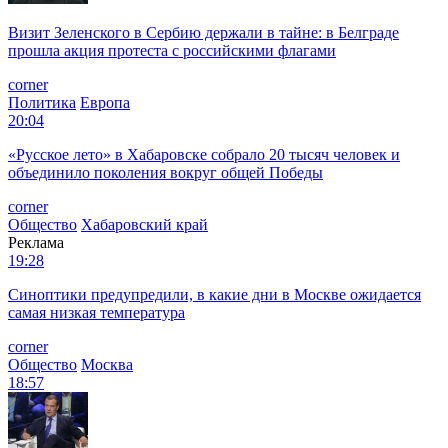
Визит Зеленского в Сербию держали в тайне: в Белграде
прошла акция протеста с российскими флагами
corner
Политика
Европа
20:04
«Русское лето» в Хабаровске собрало 20 тысяч человек и
объединило поколения вокруг общей Победы
corner
Общество
Хабаровский край
Реклама
19:28
Синоптики предупредили, в какие дни в Москве ожидается
самая низкая температура
corner
Общество
Москва
18:57