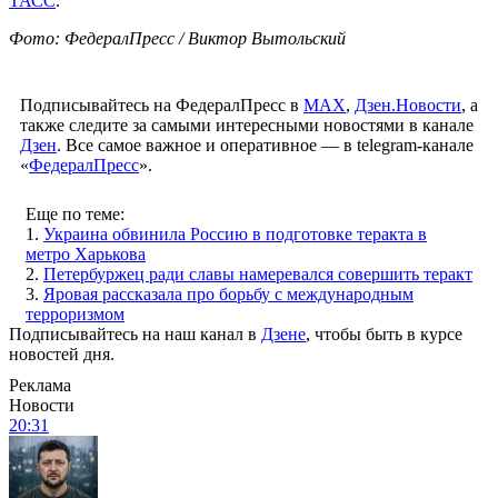
ТАСС
.
Фото: ФедералПресс / Виктор Вытольский
Подписывайтесь на ФедералПресс в
МАХ
,
Дзен.Новости
, а
также следите за самыми интересными новостями в канале
Дзен
. Все самое важное и оперативное — в telegram-канале
«
ФедералПресс
».
Еще по теме:
1.
Украина обвинила Россию в подготовке теракта в
метро Харькова
2.
Петербуржец ради славы намеревался совершить теракт
3.
Яровая рассказала про борьбу с международным
терроризмом
Подписывайтесь на наш канал в
Дзене
, чтобы быть в курсе
новостей дня.
Реклама
Новости
20:31