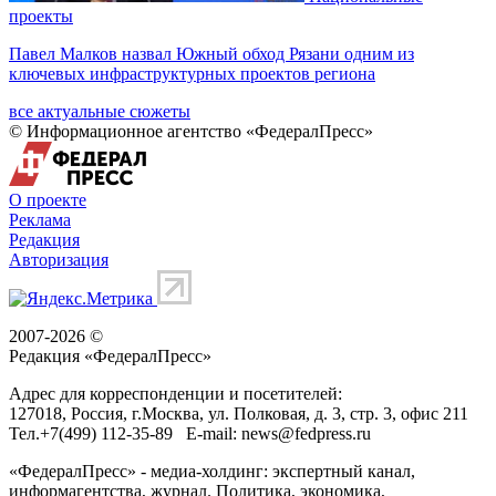
проекты
Павел Малков назвал Южный обход Рязани одним из
ключевых инфраструктурных проектов региона
все актуальные сюжеты
© Информационное агентство «ФедералПресс»
О проекте
Реклама
Редакция
Авторизация
2007-2026 ©
Редакция «
ФедералПресс
»
Адрес для корреспонденции и посетителей:
127018
, Россия, г.
Москва
,
ул. Полковая, д. 3, стр. 3
, офис 211
Тел.
+7(499) 112-35-89
E-mail:
news@fedpress.ru
«ФедералПресс» - медиа-холдинг: экспертный канал,
информагентства, журнал. Политика, экономика,