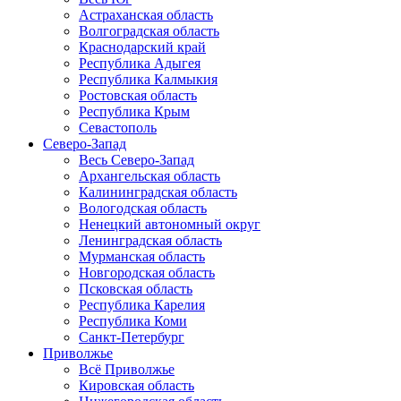
Астраханская область
Волгоградская область
Краснодарский край
Республика Адыгея
Республика Калмыкия
Ростовская область
Республика Крым
Севастополь
Северо-Запад
Весь Северо-Запад
Архангельская область
Калининградская область
Вологодская область
Ненецкий автономный округ
Ленинградская область
Мурманская область
Новгородская область
Псковская область
Республика Карелия
Республика Коми
Санкт-Петербург
Приволжье
Всё Приволжье
Кировская область