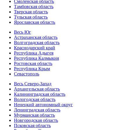
Смоленская область
Тамбовская область
Тверская область
Тульская область
Ярославская область
Весь Юг
Астраханская область
Волгоградская область
Краснодарский край
Республика Адыгея
Республика Калмыкия
Ростовская область
Республика Крым
Севастополь
Весь Северо-Запад
Архангельская область
Калининградская область
Вологодская область
Ненецкий автономный округ
Ленинградская область
Мурманская область
Новгородская область
Псковская область