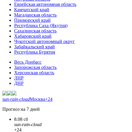
Еврейская автономная область
Камчатский край
Магаданская область
Приморский край
Республика Саха (Якутия)
Сахалинская область
Хабаровский край
Чукотский автономный округ
Забайкальский край
Республика Бурятия
Весь Донбасс
Запорожская область
Херсонская область
ЛНР
ДНР
sun-rain-cloud
Москва
+24
Прогноз на 7 дней
8.08 сб
sun-rain-cloud
+24