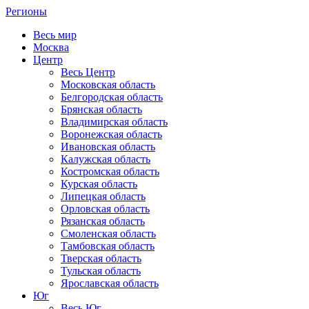
Регионы
Весь мир
Москва
Центр
Весь Центр
Московская область
Белгородская область
Брянская область
Владимирская область
Воронежская область
Ивановская область
Калужская область
Костромская область
Курская область
Липецкая область
Орловская область
Рязанская область
Смоленская область
Тамбовская область
Тверская область
Тульская область
Ярославская область
Юг
Весь Юг