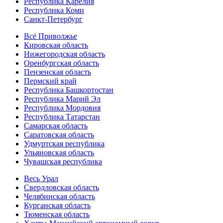
Республика Карелия
Республика Коми
Санкт-Петербург
Всё Приволжье
Кировская область
Нижегородская область
Оренбургская область
Пензенская область
Пермский край
Республика Башкортостан
Республика Марий Эл
Республика Мордовия
Республика Татарстан
Самарская область
Саратовская область
Удмуртская республика
Ульяновская область
Чувашская республика
Весь Урал
Свердловская область
Челябинская область
Курганская область
Тюменская область