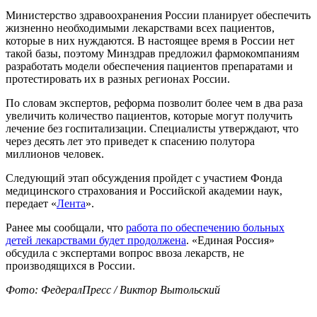
Министерство здравоохранения России планирует обеспечить
жизненно необходимыми лекарствами всех пациентов,
которые в них нуждаются. В настоящее время в России нет
такой базы, поэтому Минздрав предложил фармокомпаниям
разработать модели обеспечения пациентов препаратами и
протестировать их в разных регионах России.
По словам экспертов, реформа позволит более чем в два раза
увеличить количество пациентов, которые могут получить
лечение без госпитализации. Специалисты утверждают, что
через десять лет это приведет к спасению полутора
миллионов человек.
Следующий этап обсуждения пройдет с участием Фонда
медицинского страхования и Российской академии наук,
передает «
Лента
».
Ранее мы сообщали, что
работа по обеспечению больных
детей лекарствами будет продолжена
. «Единая Россия»
обсудила с экспертами вопрос ввоза лекарств, не
производящихся в России.
Фото: ФедералПресс / Виктор Вытольский