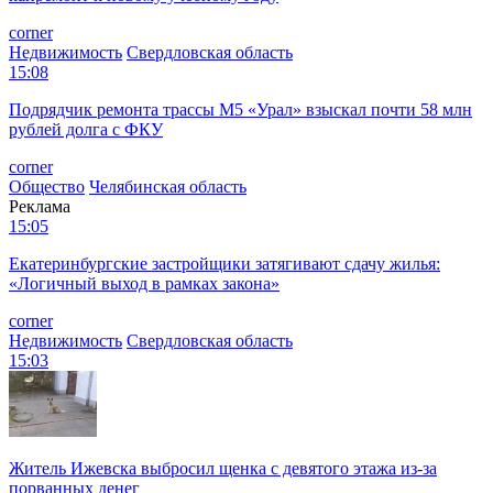
corner
Недвижимость
Свердловская область
15:08
Подрядчик ремонта трассы М5 «Урал» взыскал почти 58 млн
рублей долга с ФКУ
corner
Общество
Челябинская область
Реклама
15:05
Екатеринбургские застройщики затягивают сдачу жилья:
«Логичный выход в рамках закона»
corner
Недвижимость
Свердловская область
15:03
Житель Ижевска выбросил щенка с девятого этажа из-за
порванных денег