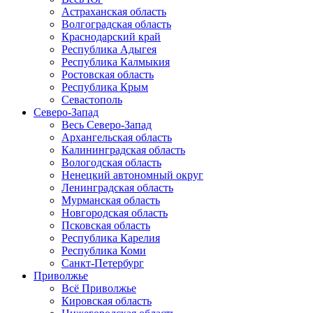
Астраханская область
Волгоградская область
Краснодарский край
Республика Адыгея
Республика Калмыкия
Ростовская область
Республика Крым
Севастополь
Северо-Запад
Весь Северо-Запад
Архангельская область
Калининградская область
Вологодская область
Ненецкий автономный округ
Ленинградская область
Мурманская область
Новгородская область
Псковская область
Республика Карелия
Республика Коми
Санкт-Петербург
Приволжье
Всё Приволжье
Кировская область