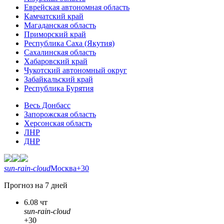
Еврейская автономная область
Камчатский край
Магаданская область
Приморский край
Республика Саха (Якутия)
Сахалинская область
Хабаровский край
Чукотский автономный округ
Забайкальский край
Республика Бурятия
Весь Донбасс
Запорожская область
Херсонская область
ЛНР
ДНР
sun-rain-cloud
Москва
+30
Прогноз на 7 дней
6.08 чт
sun-rain-cloud
+30