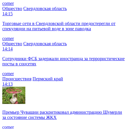
corner
Общество
Свердловская область
14:15
Торговые сети в Свердловской области предостерегли от
спекуляции на питьевой воде в зоне паводка
corner
Общество
Свердловская область
14:14
Сотрудники ФСБ задержали иностранца за террористические
посты в соцсетях
corner
Происшествия
Пермский край
14:13
Премьер Чувашии раскритиковал администрацию Шумерли
за состояние системы ЖКХ
corner