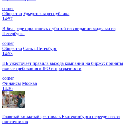
corner
Общество
Удмуртская республика
14:57
В Белграде простились с убитой на свидании моделью из
Петербурга
corner
Общество
Санкт-Петербург
14:53
ЦБ ужесточает правила выхода компаний на биржу: приняты
новые требования к IPO и прозрачности
corner
Финансы
Москва
14:36
Главный книжный фестиваль Екатеринбурга переедет из-за
плиточников