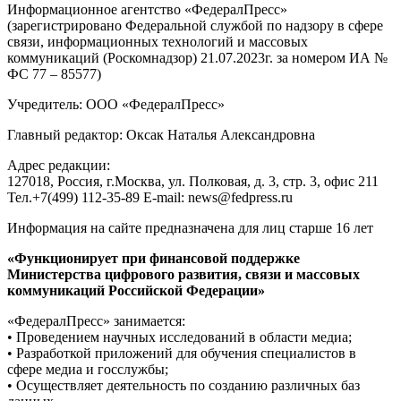
Информационное агентство «ФедералПресс»
(зарегистрировано Федеральной службой по надзору в сфере
связи, информационных технологий и массовых
коммуникаций (Роскомнадзор) 21.07.2023г. за номером ИА №
ФС 77 – 85577)
Учредитель: ООО «ФедералПресс»
Главный редактор: Оксак Наталья Александровна
Адрес редакции:
127018, Россия, г.Москва, ул. Полковая, д. 3, стр. 3, офис 211
Тел.+7(499) 112-35-89 E-mail: news@fedpress.ru
Информация на сайте предназначена для лиц старше 16 лет
«Функционирует при финансовой поддержке
Министерства цифрового развития, связи и массовых
коммуникаций Российской Федерации»
«ФедералПресс» занимается:
• Проведением научных исследований в области медиа;
• Разработкой приложений для обучения специалистов в
сфере медиа и госслужбы;
• Осуществляет деятельность по созданию различных баз