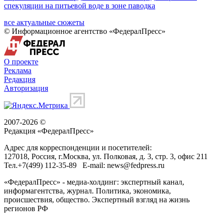
спекуляции на питьевой воде в зоне паводка
все актуальные сюжеты
© Информационное агентство «ФедералПресс»
О проекте
Реклама
Редакция
Авторизация
2007-2026 ©
Редакция «
ФедералПресс
»
Адрес для корреспонденции и посетителей:
127018
, Россия, г.
Москва
,
ул. Полковая, д. 3, стр. 3
, офис 211
Тел.
+7(499) 112-35-89
E-mail:
news@fedpress.ru
«ФедералПресс» - медиа-холдинг: экспертный канал,
информагентства, журнал. Политика, экономика,
происшествия, общество. Экспертный взгляд на жизнь
регионов РФ