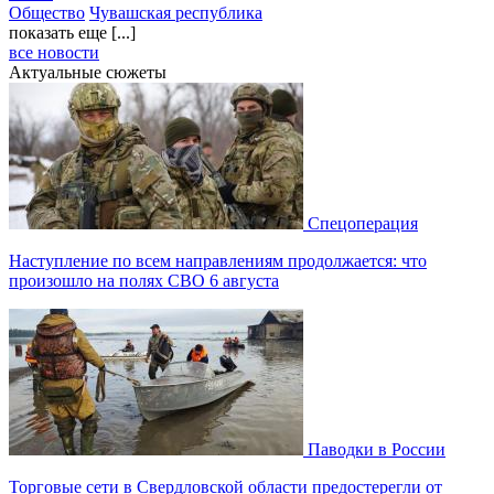
Общество
Чувашская республика
показать еще [...]
все новости
Актуальные сюжеты
Спецоперация
Наступление по всем направлениям продолжается: что
произошло на полях СВО 6 августа
Паводки в России
Торговые сети в Свердловской области предостерегли от