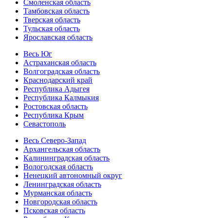
Смоленская область
Тамбовская область
Тверская область
Тульская область
Ярославская область
Весь Юг
Астраханская область
Волгоградская область
Краснодарский край
Республика Адыгея
Республика Калмыкия
Ростовская область
Республика Крым
Севастополь
Весь Северо-Запад
Архангельская область
Калининградская область
Вологодская область
Ненецкий автономный округ
Ленинградская область
Мурманская область
Новгородская область
Псковская область