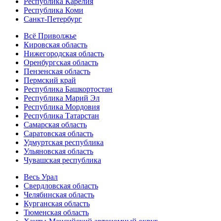
Республика Карелия
Республика Коми
Санкт-Петербург
Всё Приволжье
Кировская область
Нижегородская область
Оренбургская область
Пензенская область
Пермский край
Республика Башкортостан
Республика Марий Эл
Республика Мордовия
Республика Татарстан
Самарская область
Саратовская область
Удмуртская республика
Ульяновская область
Чувашская республика
Весь Урал
Свердловская область
Челябинская область
Курганская область
Тюменская область