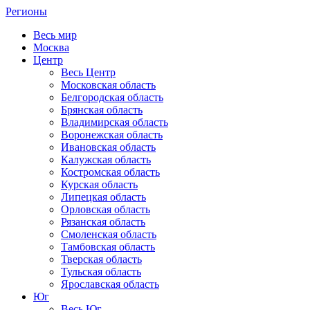
Регионы
Весь мир
Москва
Центр
Весь Центр
Московская область
Белгородская область
Брянская область
Владимирская область
Воронежская область
Ивановская область
Калужская область
Костромская область
Курская область
Липецкая область
Орловская область
Рязанская область
Смоленская область
Тамбовская область
Тверская область
Тульская область
Ярославская область
Юг
Весь Юг