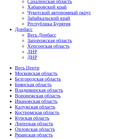
Сахалинская область
Хабаровский край
Чукотский автономный округ
Забайкальский край
Республика Бурятия
Донбасс
Весь Донбасс
Запорожская область
Херсонская область
ЛНР
ДНР
Весь Центр
Московская область
Белгородская область
Брянская область
Владимирская область
Воронежская область
Ивановская область
Калужская область
Костромская область
Курская область
Липецкая область
Орловская область
Рязанская область