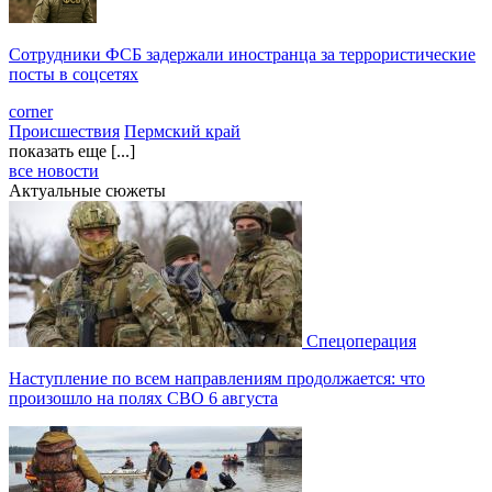
Сотрудники ФСБ задержали иностранца за террористические
посты в соцсетях
corner
Происшествия
Пермский край
показать еще [...]
все новости
Актуальные сюжеты
Спецоперация
Наступление по всем направлениям продолжается: что
произошло на полях СВО 6 августа