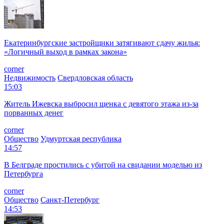
Екатеринбургские застройщики затягивают сдачу жилья:
«Логичный выход в рамках закона»
corner
Недвижимость
Свердловская область
15:03
Житель Ижевска выбросил щенка с девятого этажа из-за
порванных денег
corner
Общество
Удмуртская республика
14:57
В Белграде простились с убитой на свидании моделью из
Петербурга
corner
Общество
Санкт-Петербург
14:53