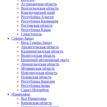
Астраханская область
Волгоградская область
Краснодарский край
Республика Адыгея
Республика Калмыкия
Ростовская область
Республика Крым
Севастополь
Северо-Запад
Весь Северо-Запад
Архангельская область
Калининградская область
Вологодская область
Ненецкий автономный округ
Ленинградская область
Мурманская область
Новгородская область
Псковская область
Республика Карелия
Республика Коми
Санкт-Петербург
Приволжье
Всё Приволжье
Кировская область