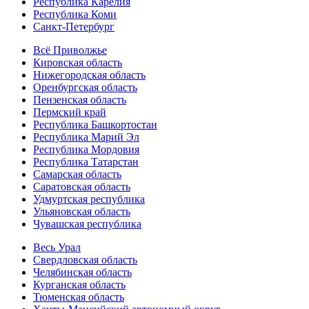
Республика Карелия
Республика Коми
Санкт-Петербург
Всё Приволжье
Кировская область
Нижегородская область
Оренбургская область
Пензенская область
Пермский край
Республика Башкортостан
Республика Марий Эл
Республика Мордовия
Республика Татарстан
Самарская область
Саратовская область
Удмуртская республика
Ульяновская область
Чувашская республика
Весь Урал
Свердловская область
Челябинская область
Курганская область
Тюменская область