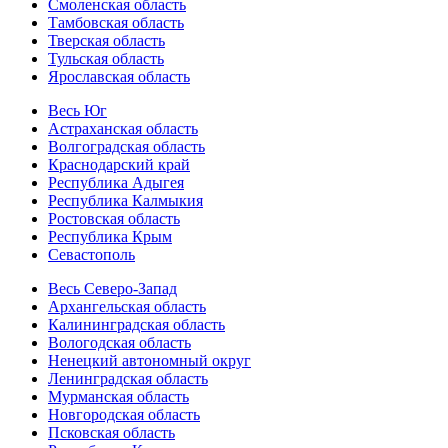
Смоленская область
Тамбовская область
Тверская область
Тульская область
Ярославская область
Весь Юг
Астраханская область
Волгоградская область
Краснодарский край
Республика Адыгея
Республика Калмыкия
Ростовская область
Республика Крым
Севастополь
Весь Северо-Запад
Архангельская область
Калининградская область
Вологодская область
Ненецкий автономный округ
Ленинградская область
Мурманская область
Новгородская область
Псковская область