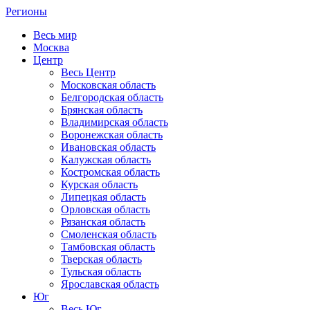
Регионы
Весь мир
Москва
Центр
Весь Центр
Московская область
Белгородская область
Брянская область
Владимирская область
Воронежская область
Ивановская область
Калужская область
Костромская область
Курская область
Липецкая область
Орловская область
Рязанская область
Смоленская область
Тамбовская область
Тверская область
Тульская область
Ярославская область
Юг
Весь Юг