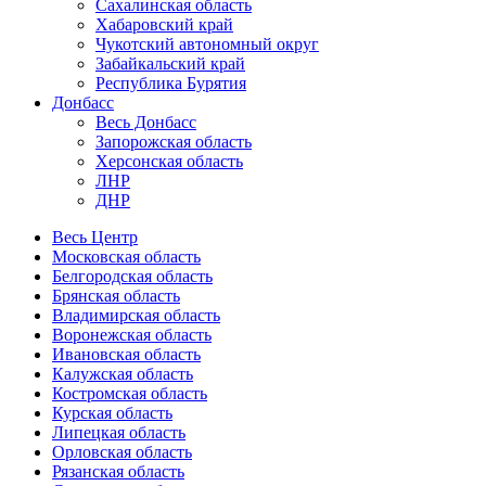
Сахалинская область
Хабаровский край
Чукотский автономный округ
Забайкальский край
Республика Бурятия
Донбасс
Весь Донбасс
Запорожская область
Херсонская область
ЛНР
ДНР
Весь Центр
Московская область
Белгородская область
Брянская область
Владимирская область
Воронежская область
Ивановская область
Калужская область
Костромская область
Курская область
Липецкая область
Орловская область
Рязанская область