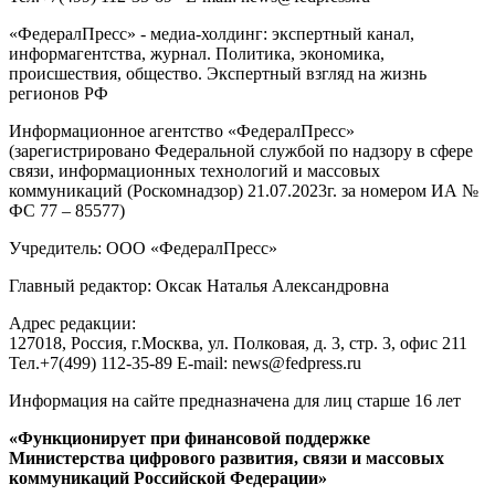
«ФедералПресс» - медиа-холдинг: экспертный канал,
информагентства, журнал. Политика, экономика,
происшествия, общество. Экспертный взгляд на жизнь
регионов РФ
Информационное агентство «ФедералПресс»
(зарегистрировано Федеральной службой по надзору в сфере
связи, информационных технологий и массовых
коммуникаций (Роскомнадзор) 21.07.2023г. за номером ИА №
ФС 77 – 85577)
Учредитель: ООО «ФедералПресс»
Главный редактор: Оксак Наталья Александровна
Адрес редакции:
127018, Россия, г.Москва, ул. Полковая, д. 3, стр. 3, офис 211
Тел.+7(499) 112-35-89 E-mail: news@fedpress.ru
Информация на сайте предназначена для лиц старше 16 лет
«Функционирует при финансовой поддержке
Министерства цифрового развития, связи и массовых
коммуникаций Российской Федерации»