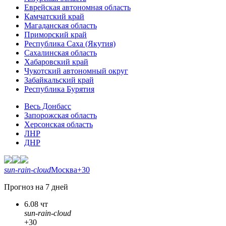
Еврейская автономная область
Камчатский край
Магаданская область
Приморский край
Республика Саха (Якутия)
Сахалинская область
Хабаровский край
Чукотский автономный округ
Забайкальский край
Республика Бурятия
Весь Донбасс
Запорожская область
Херсонская область
ЛНР
ДНР
sun-rain-cloud
Москва
+30
Прогноз на 7 дней
6.08 чт
sun-rain-cloud
+30