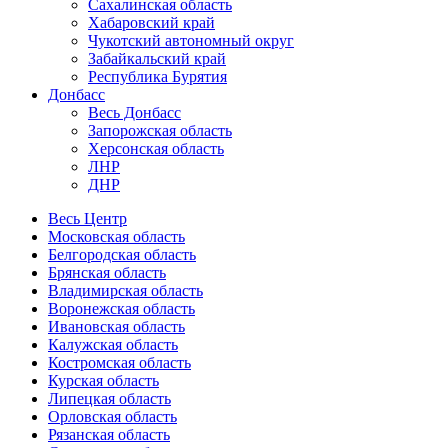
Сахалинская область
Хабаровский край
Чукотский автономный округ
Забайкальский край
Республика Бурятия
Донбасс
Весь Донбасс
Запорожская область
Херсонская область
ЛНР
ДНР
Весь Центр
Московская область
Белгородская область
Брянская область
Владимирская область
Воронежская область
Ивановская область
Калужская область
Костромская область
Курская область
Липецкая область
Орловская область
Рязанская область