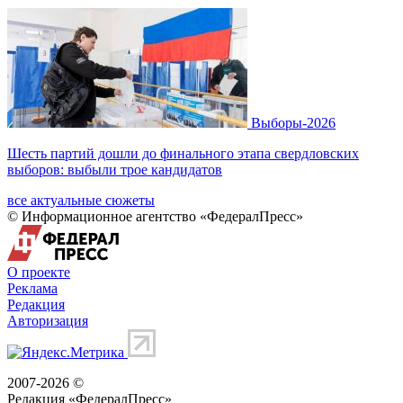
Выборы-2026
Шесть партий дошли до финального этапа свердловских
выборов: выбыли трое кандидатов
все актуальные сюжеты
© Информационное агентство «ФедералПресс»
О проекте
Реклама
Редакция
Авторизация
2007-2026 ©
Редакция «
ФедералПресс
»