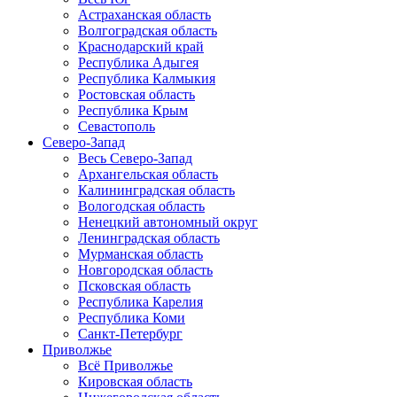
Астраханская область
Волгоградская область
Краснодарский край
Республика Адыгея
Республика Калмыкия
Ростовская область
Республика Крым
Севастополь
Северо-Запад
Весь Северо-Запад
Архангельская область
Калининградская область
Вологодская область
Ненецкий автономный округ
Ленинградская область
Мурманская область
Новгородская область
Псковская область
Республика Карелия
Республика Коми
Санкт-Петербург
Приволжье
Всё Приволжье
Кировская область