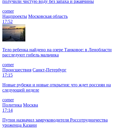
получили чистую воду без запаха и ржавчины
corner
Нацпроекты
Московская область
17:52
Тело ребенка найдено на озере Танковое: в Ленобласти
расследуют гибель мальчика
corner
Происшествия
Санкт-Петербург
17:15
Новые рубежи и новые открытия: что ждет россиян на
следующей неделе
corner
Политика
Москва
17:14
Путин назначил замруководителя Россотрудничества
уроженца Казани