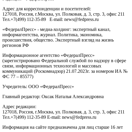
Адрес для корреспонденции и посетителей:
127018
, Россия, г.
Москва
,
ул. Полковая, д. 3, стр. 3
, офис 211
Тел.
+7(499) 112-35-89
E-mail:
news@fedpress.ru
«ФедералПресс» - медиа-холдинг: экспертный канал,
информагентства, журнал. Политика, экономика,
происшествия, общество. Экспертный взгляд на жизнь
регионов РФ
Информационное агентство «ФедералПресс»
(зарегистрировано Федеральной службой по надзору в сфере
связи, информационных технологий и массовых
коммуникаций (Роскомнадзор) 21.07.2023г. за номером ИА №
ФС 77 – 85577)
Учредитель: ООО «ФедералПресс»
Главный редактор: Оксак Наталья Александровна
Адрес редакции:
127018, Россия, г.Москва, ул. Полковая, д. 3, стр. 3, офис 211
Тел.+7(499) 112-35-89 E-mail: news@fedpress.ru
Информация на сайте предназначена для лиц старше 16 лет