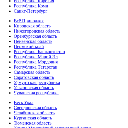
Республика Карелия
Республика Коми
Санкт-Петербург
Всё Приволжье
Кировская область
Нижегородская область
Оренбургская область
Пензенская область
Пермский край
Республика Башкортостан
Республика Марий Эл
Республика Мордовия
Республика Татарстан
Самарская область
Саратовская область
Удмуртская республика
Ульяновская область
Чувашская республика
Весь Урал
Свердловская область
Челябинская область
Курганская область
Тюменская область