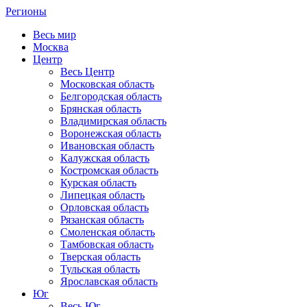
Регионы
Весь мир
Москва
Центр
Весь Центр
Московская область
Белгородская область
Брянская область
Владимирская область
Воронежская область
Ивановская область
Калужская область
Костромская область
Курская область
Липецкая область
Орловская область
Рязанская область
Смоленская область
Тамбовская область
Тверская область
Тульская область
Ярославская область
Юг
Весь Юг