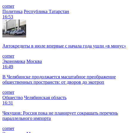
corner
Политика
Республика Татарстан
16:53
Автокредиты в июле впервые с начала года ушли «в минус»
corner
Экономика
Москва
16:49
В Челябинске продолжается масштабное преображение
общественных пространств: от дворов до экотроп
corner
Общество
Челябинская область
16:31
Чекушов: Россия пока не планирует сокращать перечень
параллельного импорта
corner