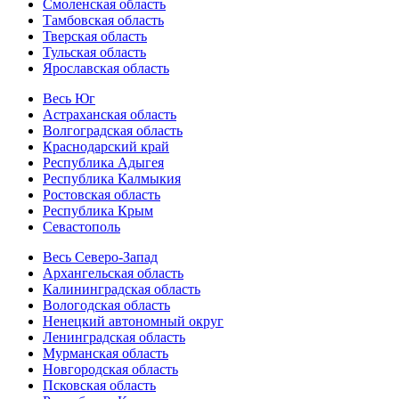
Смоленская область
Тамбовская область
Тверская область
Тульская область
Ярославская область
Весь Юг
Астраханская область
Волгоградская область
Краснодарский край
Республика Адыгея
Республика Калмыкия
Ростовская область
Республика Крым
Севастополь
Весь Северо-Запад
Архангельская область
Калининградская область
Вологодская область
Ненецкий автономный округ
Ленинградская область
Мурманская область
Новгородская область
Псковская область