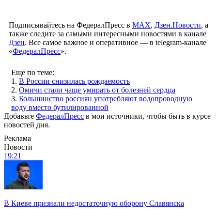
Подписывайтесь на ФедералПресс в
МАХ
,
Дзен.Новости
, а
также следите за самыми интересными новостями в канале
Дзен
. Все самое важное и оперативное — в telegram-канале
«
ФедералПресс
».
Еще по теме:
1.
В России снизилась рождаемость
2.
Омичи стали чаще умирать от болезней сердца
3.
Большинство россиян употребляют водопроводную
воду вместо бутилированной
Добавьте
ФедералПресс
в мои источники, чтобы быть в курсе
новостей дня.
Реклама
Новости
19:21
В Киеве признали недостаточную оборону Славянска