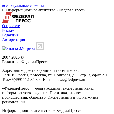
все актуальные сюжеты
© Информационное агентство «ФедералПресс»
О проекте
Реклама
Редакция
Авторизация
2007-2026 ©
Редакция «
ФедералПресс
»
Адрес для корреспонденции и посетителей:
127018
, Россия, г.
Москва
,
ул. Полковая, д. 3, стр. 3
, офис 211
Тел.
+7(499) 112-35-89
E-mail:
news@fedpress.ru
«ФедералПресс» - медиа-холдинг: экспертный канал,
информагентства, журнал. Политика, экономика,
происшествия, общество. Экспертный взгляд на жизнь
регионов РФ
Информационное агентство «ФедералПресс»