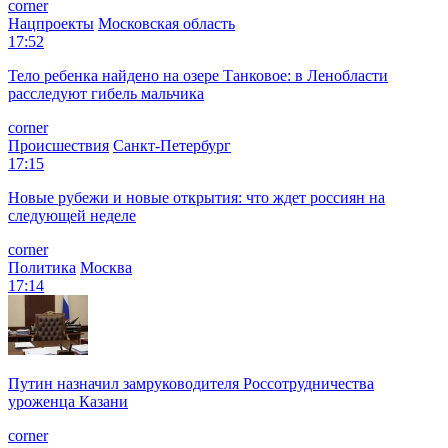
corner
Нацпроекты
Московская область
17:52
Тело ребенка найдено на озере Танковое: в Ленобласти
расследуют гибель мальчика
corner
Происшествия
Санкт-Петербург
17:15
Новые рубежи и новые открытия: что ждет россиян на
следующей неделе
corner
Политика
Москва
17:14
Путин назначил замруководителя Россотрудничества
уроженца Казани
corner