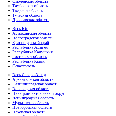
Смоленская область
Тамбовская область
Тверская область
Тульская область
Ярославская область
Весь Юг
Астраханская область
Волгоградская область
Краснодарский край
Республика Адыгея
Республика Калмыкия
Ростовская область
Республика Крым
Севастополь
Весь Северо-Запад
Архангельская область
Калининградская область
Вологодская область
Ненецкий автономный округ
Ленинградская область
Мурманская область
Новгородская область
Псковская область