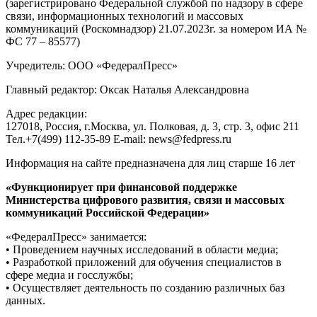
(зарегистрировано Федеральной службой по надзору в сфере
связи, информационных технологий и массовых
коммуникаций (Роскомнадзор) 21.07.2023г. за номером ИА №
ФС 77 – 85577)
Учредитель: ООО «ФедералПресс»
Главный редактор: Оксак Наталья Александровна
Адрес редакции:
127018, Россия, г.Москва, ул. Полковая, д. 3, стр. 3, офис 211
Тел.+7(499) 112-35-89 E-mail: news@fedpress.ru
Информация на сайте предназначена для лиц старше 16 лет
«Функционирует при финансовой поддержке
Министерства цифрового развития, связи и массовых
коммуникаций Российской Федерации»
«ФедералПресс» занимается:
• Проведением научных исследований в области медиа;
• Разработкой приложений для обучения специалистов в
сфере медиа и госслужбы;
• Осуществляет деятельность по созданию различных баз
данных.