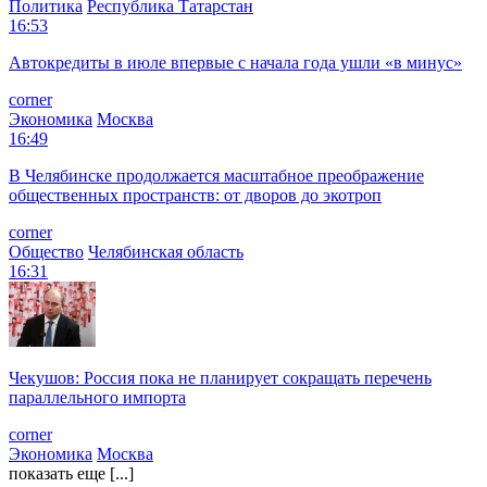
Политика
Республика Татарстан
16:53
Автокредиты в июле впервые с начала года ушли «в минус»
corner
Экономика
Москва
16:49
В Челябинске продолжается масштабное преображение
общественных пространств: от дворов до экотроп
corner
Общество
Челябинская область
16:31
Чекушов: Россия пока не планирует сокращать перечень
параллельного импорта
corner
Экономика
Москва
показать еще [...]