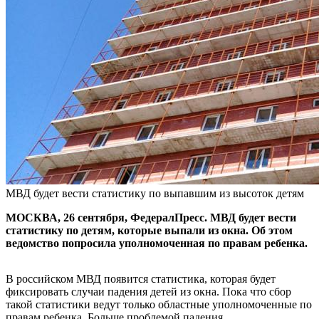
МВД будет вести статистику по выпавшим из высоток детям
МОСКВА, 26 сентября, ФедералПресс. МВД будет вести
статистику по детям, которые выпали из окна. Об этом
ведомство попросила уполномоченная по правам ребенка.
В российском МВД появится статистика, которая будет
фиксировать случаи падения детей из окна. Пока что сбор
такой статистики ведут только областные уполномоченные по
правам ребенка. Больше проблемой падения