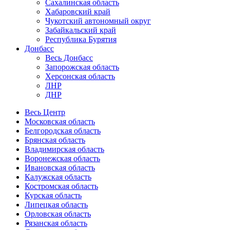
Сахалинская область
Хабаровский край
Чукотский автономный округ
Забайкальский край
Республика Бурятия
Донбасс
Весь Донбасс
Запорожская область
Херсонская область
ЛНР
ДНР
Весь Центр
Московская область
Белгородская область
Брянская область
Владимирская область
Воронежская область
Ивановская область
Калужская область
Костромская область
Курская область
Липецкая область
Орловская область
Рязанская область