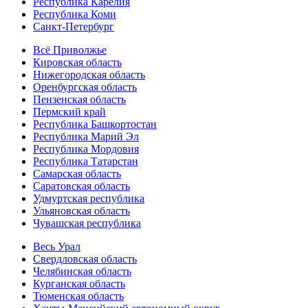
Республика Карелия
Республика Коми
Санкт-Петербург
Всё Приволжье
Кировская область
Нижегородская область
Оренбургская область
Пензенская область
Пермский край
Республика Башкортостан
Республика Марий Эл
Республика Мордовия
Республика Татарстан
Самарская область
Саратовская область
Удмуртская республика
Ульяновская область
Чувашская республика
Весь Урал
Свердловская область
Челябинская область
Курганская область
Тюменская область