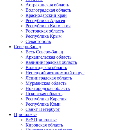
Астраханская область
Волгоградская область
Краснодарский край
Республика Адыгея
Республика Калмыкия
Ростовская область
Республика Крым
Севастополь
Северо-Запад
Весь Северо-Запад
Архангельская область
Калининградская область
Вологодская область
Ненецкий автономный округ
Ленинградская область
Мурманская область
Новгородская область
Псковская область
Республика Карелия
Республика Коми
Санкт-Петербург
Приволжье
Всё Приволжье
Кировская область