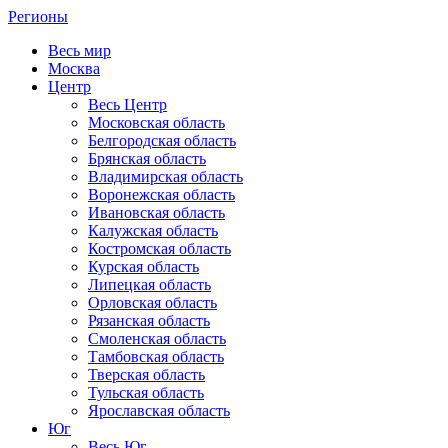
Регионы
Весь мир
Москва
Центр
Весь Центр
Московская область
Белгородская область
Брянская область
Владимирская область
Воронежская область
Ивановская область
Калужская область
Костромская область
Курская область
Липецкая область
Орловская область
Рязанская область
Смоленская область
Тамбовская область
Тверская область
Тульская область
Ярославская область
Юг
Весь Юг