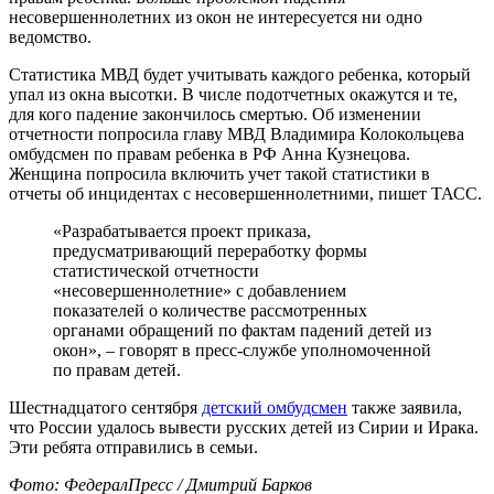
несовершеннолетних из окон не интересуется ни одно
ведомство.
Статистика МВД будет учитывать каждого ребенка, который
упал из окна высотки. В числе подотчетных окажутся и те,
для кого падение закончилось смертью. Об изменении
отчетности попросила главу МВД Владимира Колокольцева
омбудсмен по правам ребенка в РФ Анна Кузнецова.
Женщина попросила включить учет такой статистики в
отчеты об инцидентах с несовершеннолетними, пишет ТАСС.
«Разрабатывается проект приказа,
предусматривающий переработку формы
статистической отчетности
«несовершеннолетние» с добавлением
показателей о количестве рассмотренных
органами обращений по фактам падений детей из
окон», – говорят в пресс-службе уполномоченной
по правам детей.
Шестнадцатого сентября
детский омбудсмен
также заявила,
что России удалось вывести русских детей из Сирии и Ирака.
Эти ребята отправились в семьи.
Фото: ФедералПресс / Дмитрий Барков