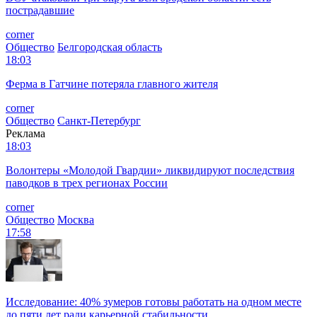
пострадавшие
corner
Общество
Белгородская область
18:03
Ферма в Гатчине потеряла главного жителя
corner
Общество
Санкт-Петербург
Реклама
18:03
Волонтеры «Молодой Гвардии» ликвидируют последствия
паводков в трех регионах России
corner
Общество
Москва
17:58
Исследование: 40% зумеров готовы работать на одном месте
до пяти лет ради карьерной стабильности