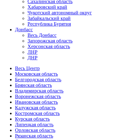
Сахалинская область
Хабаровский край
Чукотский автономный округ
Забайкальский край
Республика Бурятия
Донбасс
Весь Донбасс
Запорожская область
Херсонская область
ЛНР
ДНР
Весь Центр
Московская область
Белгородская область
Брянская область
Владимирская область
Воронежская область
Ивановская область
Калужская область
Костромская область
Курская область
Липецкая область
Орловская область
Рязанская область