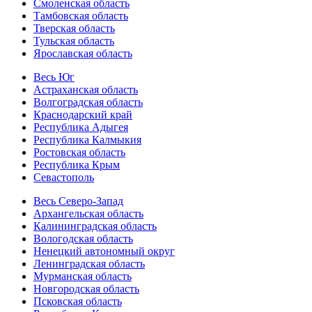
Смоленская область
Тамбовская область
Тверская область
Тульская область
Ярославская область
Весь Юг
Астраханская область
Волгоградская область
Краснодарский край
Республика Адыгея
Республика Калмыкия
Ростовская область
Республика Крым
Севастополь
Весь Северо-Запад
Архангельская область
Калининградская область
Вологодская область
Ненецкий автономный округ
Ленинградская область
Мурманская область
Новгородская область
Псковская область