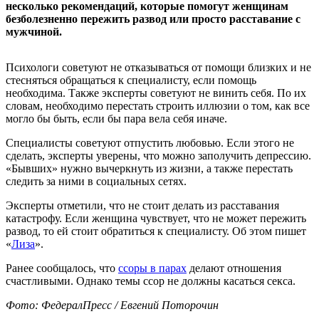
несколько рекомендаций, которые помогут женщинам
безболезненно пережить развод или просто расставание с
мужчиной.
Психологи советуют не отказываться от помощи близких и не
стесняться обращаться к специалисту, если помощь
необходима. Также эксперты советуют не винить себя. По их
словам, необходимо перестать строить иллюзии о том, как все
могло бы быть, если бы пара вела себя иначе.
Специалисты советуют отпустить любовью. Если этого не
сделать, эксперты уверены, что можно заполучить депрессию.
«Бывших» нужно вычеркнуть из жизни, а также перестать
следить за ними в социальных сетях.
Эксперты отметили, что не стоит делать из расставания
катастрофу. Если женщина чувствует, что не может пережить
развод, то ей стоит обратиться к специалисту. Об этом пишет
«
Лиза
».
Ранее сообщалось, что
ссоры в парах
делают отношения
счастливыми. Однако темы ссор не должны касаться секса.
Фото: ФедералПресс / Евгений Поторочин