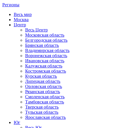
Регионы
Весь мир
Москва
Центр
Весь Центр
Московская область
Белгородская область
Брянская область
Владимирская область
Воронежская область
Ивановская область
Калужская область
Костромская область
Курская область
Липецкая область
Орловская область
Рязанская область
Смоленская область
Тамбовская область
Тверская область
Тульская область
Ярославская область
Юг
Весь Юг