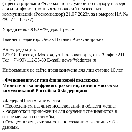
(зарегистрировано Федеральной службой по надзору в сфере
связи, информационных технологий и массовых
коммуникаций (Роскомнадзор) 21.07.2023г. за номером ИА №
ФС 77 – 85577)
Учредитель: ООО «ФедералПресс»
Главный редактор: Оксак Наталья Александровна
Адрес редакции:
127018, Россия, г.Москва, ул. Полковая, д. 3, стр. 3, офис 211
Тел.+7(499) 112-35-89 E-mail: news@fedpress.ru
Информация на сайте предназначена для лиц старше 16 лет
«Функционирует при финансовой поддержке
Министерства цифрового развития, связи и массовых
коммуникаций Российской Федерации»
«ФедералПресс» занимается:
• Проведением научных исследований в области медиа;
• Разработкой приложений для обучения специалистов в
сфере медиа и госслужбы;
• Осуществляет деятельность по созданию различных баз
данных.