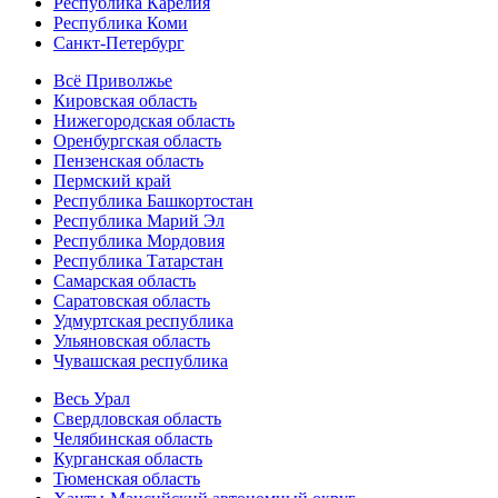
Республика Карелия
Республика Коми
Санкт-Петербург
Всё Приволжье
Кировская область
Нижегородская область
Оренбургская область
Пензенская область
Пермский край
Республика Башкортостан
Республика Марий Эл
Республика Мордовия
Республика Татарстан
Самарская область
Саратовская область
Удмуртская республика
Ульяновская область
Чувашская республика
Весь Урал
Свердловская область
Челябинская область
Курганская область
Тюменская область