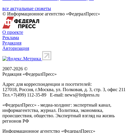
все актуальные сюжеты
© Информационное агентство «ФедералПресс»
О проекте
Реклама
Редакция
Авторизация
2007-2026 ©
Редакция «
ФедералПресс
»
Адрес для корреспонденции и посетителей:
127018
, Россия, г.
Москва
,
ул. Полковая, д. 3, стр. 3
, офис 211
Тел.
+7(499) 112-35-89
E-mail:
news@fedpress.ru
«ФедералПресс» - медиа-холдинг: экспертный канал,
информагентства, журнал. Политика, экономика,
происшествия, общество. Экспертный взгляд на жизнь
регионов РФ
Информационное агентство «ФедералПресс»