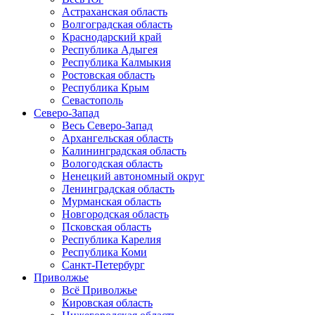
Астраханская область
Волгоградская область
Краснодарский край
Республика Адыгея
Республика Калмыкия
Ростовская область
Республика Крым
Севастополь
Северо-Запад
Весь Северо-Запад
Архангельская область
Калининградская область
Вологодская область
Ненецкий автономный округ
Ленинградская область
Мурманская область
Новгородская область
Псковская область
Республика Карелия
Республика Коми
Санкт-Петербург
Приволжье
Всё Приволжье
Кировская область