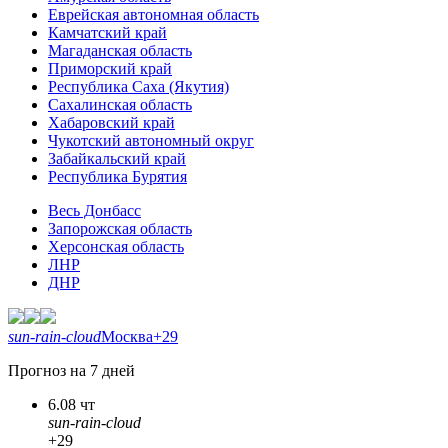
Еврейская автономная область
Камчатский край
Магаданская область
Приморский край
Республика Саха (Якутия)
Сахалинская область
Хабаровский край
Чукотский автономный округ
Забайкальский край
Республика Бурятия
Весь Донбасс
Запорожская область
Херсонская область
ЛНР
ДНР
sun-rain-cloud
Москва
+29
Прогноз на 7 дней
6.08 чт
sun-rain-cloud
+29