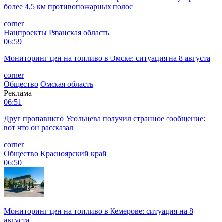
более 4,5 км противопожарных полос
corner
Нацпроекты
Рязанская область
06:59
Мониторинг цен на топливо в Омске: ситуация на 8 августа
corner
Общество
Омская область
Реклама
06:51
Друг пропавшего Усольцева получил странное сообщение:
вот что он рассказал
corner
Общество
Красноярский край
06:50
Мониторинг цен на топливо в Кемерове: ситуация на 8
августа