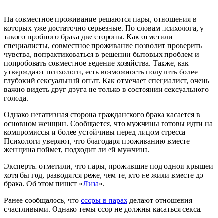
На совместное проживание решаются пары, отношения в
которых уже достаточно серьезные. По словам психолога, у
такого пробного брака две стороны. Как отметили
специалисты, совместное проживание позволит проверить
чувства, попрактиковаться в решении бытовых проблем и
попробовать совместное ведение хозяйства. Также, как
утверждают психологи, есть возможность получить более
глубокий сексуальный опыт. Как отмечает специалист, очень
важно видеть друг друга не только в состоянии сексуального
голода.
Однако негативная сторона гражданского брака касается в
основном женщин. Сообщается, что мужчины готовы идти на
компромиссы и более устойчивы перед лицом стресса
Психологи уверяют, что благодаря проживанию вместе
женщина поймет, подходит ли ей мужчина.
Эксперты отметили, что пары, прожившие под одной крышей
хотя бы год, разводятся реже, чем те, кто не жили вместе до
брака. Об этом пишет «
Лиза
».
Ранее сообщалось, что
ссоры в парах
делают отношения
счастливыми. Однако темы ссор не должны касаться секса.