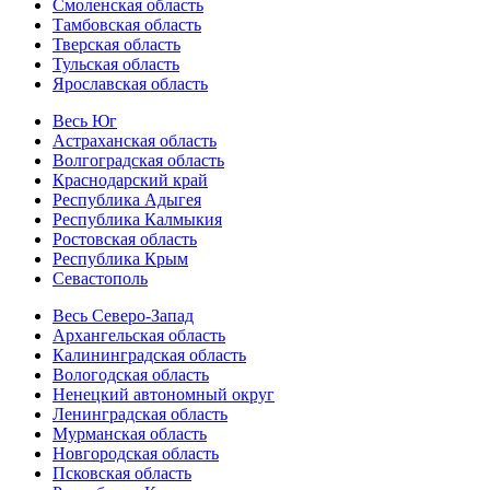
Смоленская область
Тамбовская область
Тверская область
Тульская область
Ярославская область
Весь Юг
Астраханская область
Волгоградская область
Краснодарский край
Республика Адыгея
Республика Калмыкия
Ростовская область
Республика Крым
Севастополь
Весь Северо-Запад
Архангельская область
Калининградская область
Вологодская область
Ненецкий автономный округ
Ленинградская область
Мурманская область
Новгородская область
Псковская область