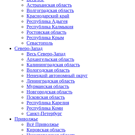
Астраханская область
Волгоградская область
Краснодарский край
Республика Адыгея
Республика Калмыкия
Ростовская область
Республика Крым
Севастополь
Северо-Запад
Весь Северо-Запад
Архангельская область
Калининградская область
Вологодская область
Ненецкий автономный округ
Ленинградская область
Мурманская область
Новгородская область
Псковская область
Республика Карелия
Республика Коми
Санкт-Петербург
Приволжье
Всё Приволжье
Кировская область