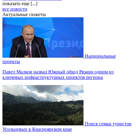
показать еще [...]
все новости
Актуальные сюжеты
Национальные
проекты
Павел Малков назвал Южный обход Рязани одним из
ключевых инфраструктурных проектов региона
Поиск семьи туристов
Усольцевых в Красноярском крае