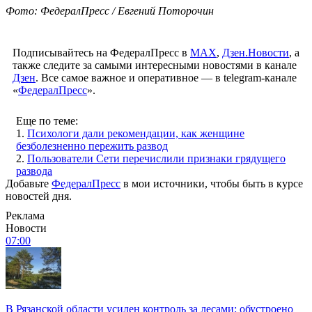
Фото: ФедералПресс / Евгений Поторочин
Подписывайтесь на ФедералПресс в
МАХ
,
Дзен.Новости
, а
также следите за самыми интересными новостями в канале
Дзен
. Все самое важное и оперативное — в telegram-канале
«
ФедералПресс
».
Еще по теме:
1.
Психологи дали рекомендации, как женщине
безболезненно пережить развод
2.
Пользователи Сети перечислили признаки грядущего
развода
Добавьте
ФедералПресс
в мои источники, чтобы быть в курсе
новостей дня.
Реклама
Новости
07:00
В Рязанской области усилен контроль за лесами: обустроено