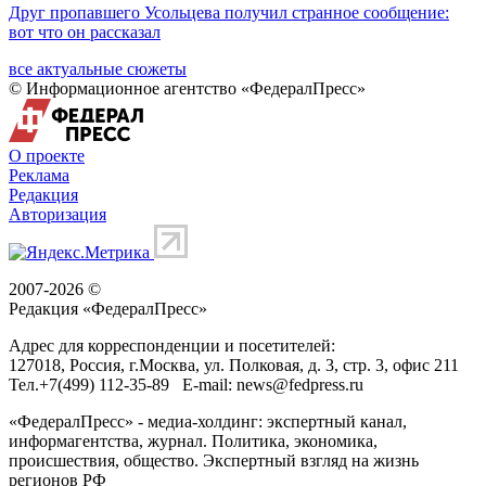
Друг пропавшего Усольцева получил странное сообщение:
вот что он рассказал
все актуальные сюжеты
© Информационное агентство «ФедералПресс»
О проекте
Реклама
Редакция
Авторизация
2007-2026 ©
Редакция «
ФедералПресс
»
Адрес для корреспонденции и посетителей:
127018
, Россия, г.
Москва
,
ул. Полковая, д. 3, стр. 3
, офис 211
Тел.
+7(499) 112-35-89
E-mail:
news@fedpress.ru
«ФедералПресс» - медиа-холдинг: экспертный канал,
информагентства, журнал. Политика, экономика,
происшествия, общество. Экспертный взгляд на жизнь
регионов РФ