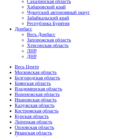
Сахалинская область
Хабаровский край
Чукотский автономный округ
Забайкальский край
Республика Бурятия
Донбасс
Весь Донбасс
Запорожская область
Херсонская область
ЛНР
ДНР
Весь Центр
Московская область
Белгородская область
Брянская область
Владимирская область
Воронежская область
Ивановская область
Калужская область
Костромская область
Курская область
Липецкая область
Орловская область
Рязанская область