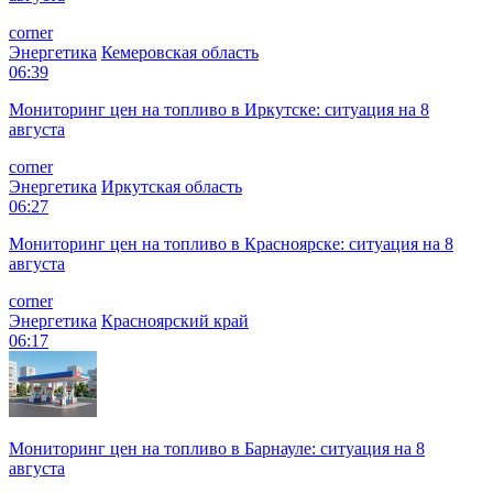
corner
Энергетика
Кемеровская область
06:39
Мониторинг цен на топливо в Иркутске: ситуация на 8
августа
corner
Энергетика
Иркутская область
06:27
Мониторинг цен на топливо в Красноярске: ситуация на 8
августа
corner
Энергетика
Красноярский край
06:17
Мониторинг цен на топливо в Барнауле: ситуация на 8
августа