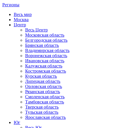
Регионы
Весь мир
Москва
Центр
Весь Центр
Московская область
Белгородская область
Брянская область
Владимирская область
Воронежская область
Ивановская область
Калужская область
Костромская область
Курская область
Липецкая область
Орловская область
Рязанская область
Смоленская область
Тамбовская область
Тверская область
Тульская область
Ярославская область
Юг
Весь Юг