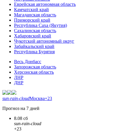
Еврейская автономная область
Камчатский край
Магаданская область
Приморский край
Республика Саха (Якутия)
Сахалинская область
Хабаровский край
Чукотский автономный округ
Забайкальский край
Республика Бурятия
Весь Донбасс
Запорожская область
Херсонская область
ЛНР
ДНР
sun-rain-cloud
Москва
+23
Прогноз на 7 дней
8.08 сб
sun-rain-cloud
+23