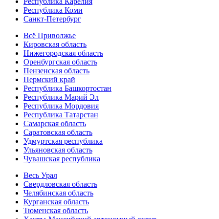
Республика Карелия
Республика Коми
Санкт-Петербург
Всё Приволжье
Кировская область
Нижегородская область
Оренбургская область
Пензенская область
Пермский край
Республика Башкортостан
Республика Марий Эл
Республика Мордовия
Республика Татарстан
Самарская область
Саратовская область
Удмуртская республика
Ульяновская область
Чувашская республика
Весь Урал
Свердловская область
Челябинская область
Курганская область
Тюменская область