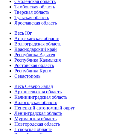
Смоленская область
Тамбовская область
Тверская область
Тульская область
Ярославская область
Весь Юг
Астраханская область
Волгоградская область
Краснодарский край
Республика Адыгея
Республика Калмыкия
Ростовская область
Республика Крым
Севастополь
Весь Северо-Запад
Архангельская область
Калининградская область
Вологодская область
Ненецкий автономный округ
Ленинградская область
Мурманская область
Новгородская область
Псковская область