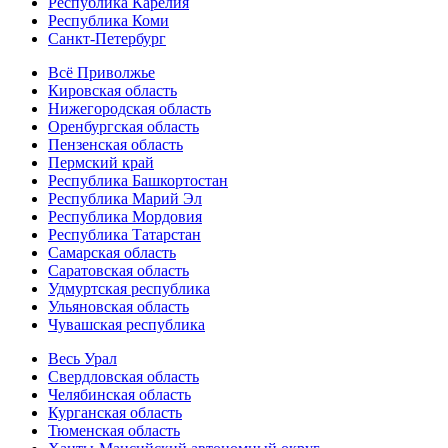
Республика Карелия
Республика Коми
Санкт-Петербург
Всё Приволжье
Кировская область
Нижегородская область
Оренбургская область
Пензенская область
Пермский край
Республика Башкортостан
Республика Марий Эл
Республика Мордовия
Республика Татарстан
Самарская область
Саратовская область
Удмуртская республика
Ульяновская область
Чувашская республика
Весь Урал
Свердловская область
Челябинская область
Курганская область
Тюменская область