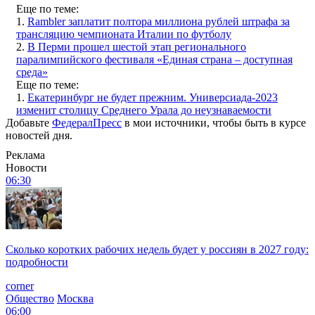
Еще по теме:
1.
Rambler заплатит полтора миллиона рублей штрафа за
трансляцию чемпионата Италии по футболу
2.
В Перми прошел шестой этап регионального
паралимпийского фестиваля «Единая страна – доступная
среда»
Еще по теме:
1.
Екатеринбург не будет прежним. Универсиада-2023
изменит столицу Среднего Урала до неузнаваемости
Добавьте
ФедералПресс
в мои источники, чтобы быть в курсе
новостей дня.
Реклама
Новости
06:30
Сколько коротких рабочих недель будет у россиян в 2027 году:
подробности
corner
Общество
Москва
06:00