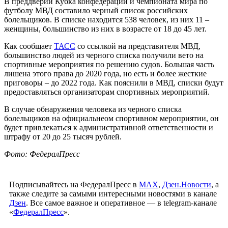
В преддверии Кубка конфедераций и чемпионата мира по
футболу МВД составило черный список российских
болельщиков. В списке находится 538 человек, из них 11 –
женщины, большинство из них в возрасте от 18 до 45 лет.
Как сообщает
ТАСС
со ссылкой на представителя МВД,
большинство людей из черного списка получили вето на
спортивные мероприятия по решению судов. Большая часть
лишена этого права до 2020 года, но есть и более жесткие
приговоры – до 2022 года. Как пояснили в МВД, списки будут
предоставляться организаторам спортивных мероприятий.
В случае обнаружения человека из черного списка
болельщиков на официальнеом спортивном мероприятии, он
будет привлекаться к административной ответственности и
штрафу от 20 до 25 тысяч рублей.
Фото: ФедералПресс
Подписывайтесь на ФедералПресс в
МАХ
,
Дзен.Новости
, а
также следите за самыми интересными новостями в канале
Дзен
. Все самое важное и оперативное — в telegram-канале
«
ФедералПресс
».