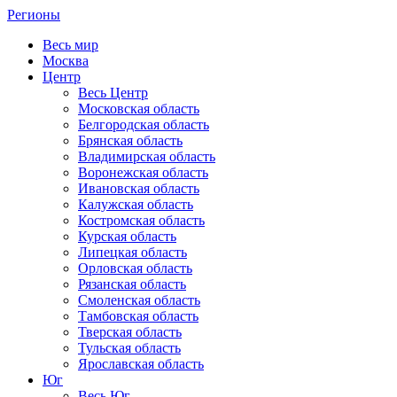
Регионы
Весь мир
Москва
Центр
Весь Центр
Московская область
Белгородская область
Брянская область
Владимирская область
Воронежская область
Ивановская область
Калужская область
Костромская область
Курская область
Липецкая область
Орловская область
Рязанская область
Смоленская область
Тамбовская область
Тверская область
Тульская область
Ярославская область
Юг
Весь Юг