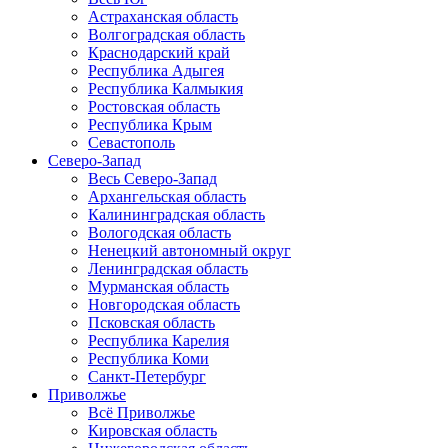
Астраханская область
Волгоградская область
Краснодарский край
Республика Адыгея
Республика Калмыкия
Ростовская область
Республика Крым
Севастополь
Северо-Запад
Весь Северо-Запад
Архангельская область
Калининградская область
Вологодская область
Ненецкий автономный округ
Ленинградская область
Мурманская область
Новгородская область
Псковская область
Республика Карелия
Республика Коми
Санкт-Петербург
Приволжье
Всё Приволжье
Кировская область