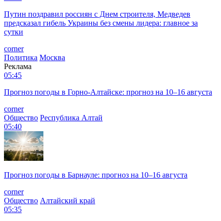
Путин поздравил россиян с Днем строителя, Медведев
предсказал гибель Украины без смены лидера: главное за
сутки
corner
Политика
Москва
Реклама
05:45
Прогноз погоды в Горно-Алтайске: прогноз на 10–16 августа
corner
Общество
Республика Алтай
05:40
Прогноз погоды в Барнауле: прогноз на 10–16 августа
corner
Общество
Алтайский край
05:35