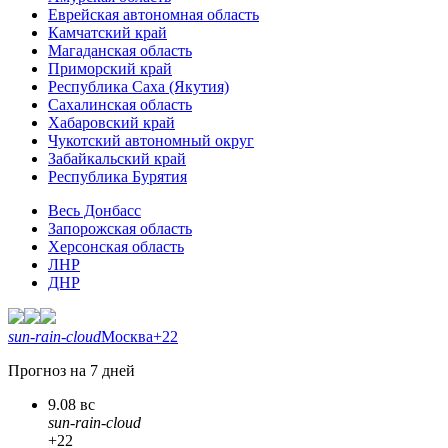
Еврейская автономная область
Камчатский край
Магаданская область
Приморский край
Республика Саха (Якутия)
Сахалинская область
Хабаровский край
Чукотский автономный округ
Забайкальский край
Республика Бурятия
Весь Донбасс
Запорожская область
Херсонская область
ЛНР
ДНР
sun-rain-cloud
Москва
+22
Прогноз на 7 дней
9.08 вс
sun-rain-cloud
+22