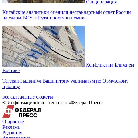
Спецоперация
Китайские аналитики оценили нестандартный ответ России
на удары ВСУ: «Путин поступил умно»
Конфликт на Ближнем
Востоке
Тегеран выдвинул Вашингтону ультиматум по Ормузскому
проливу
все актуальные сюжеты
© Информационное агентство «ФедералПресс»
О проекте
Реклама
Редакция