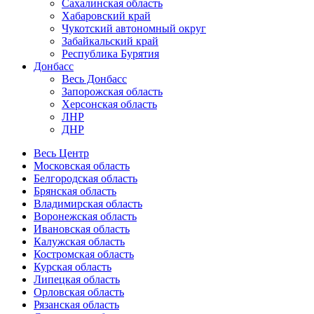
Сахалинская область
Хабаровский край
Чукотский автономный округ
Забайкальский край
Республика Бурятия
Донбасс
Весь Донбасс
Запорожская область
Херсонская область
ЛНР
ДНР
Весь Центр
Московская область
Белгородская область
Брянская область
Владимирская область
Воронежская область
Ивановская область
Калужская область
Костромская область
Курская область
Липецкая область
Орловская область
Рязанская область