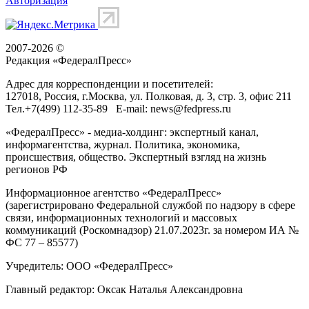
Авторизация
2007-2026 ©
Редакция «
ФедералПресс
»
Адрес для корреспонденции и посетителей:
127018
, Россия, г.
Москва
,
ул. Полковая, д. 3, стр. 3
, офис 211
Тел.
+7(499) 112-35-89
E-mail:
news@fedpress.ru
«ФедералПресс» - медиа-холдинг: экспертный канал,
информагентства, журнал. Политика, экономика,
происшествия, общество. Экспертный взгляд на жизнь
регионов РФ
Информационное агентство «ФедералПресс»
(зарегистрировано Федеральной службой по надзору в сфере
связи, информационных технологий и массовых
коммуникаций (Роскомнадзор) 21.07.2023г. за номером ИА №
ФС 77 – 85577)
Учредитель: ООО «ФедералПресс»
Главный редактор: Оксак Наталья Александровна