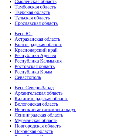
Смоленская область
Тамбовская область
Тверская область
Тульская область
Ярославская область
Весь Юг
Астраханская область
Волгоградская область
Краснодарский край
Республика Адыгея
Республика Калмыкия
Ростовская область
Республика Крым
Севастополь
Весь Северо-Запад
Архангельская область
Калининградская область
Вологодская область
Ненецкий автономный округ
Ленинградская область
Мурманская область
Новгородская область
Псковская область