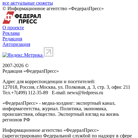
все актуальные сюжеты
© Информационное агентство «ФедералПресс»
О проекте
Реклама
Редакция
Авторизация
2007-2026 ©
Редакция «
ФедералПресс
»
Адрес для корреспонденции и посетителей:
127018
, Россия, г.
Москва
,
ул. Полковая, д. 3, стр. 3
, офис 211
Тел.
+7(499) 112-35-89
E-mail:
news@fedpress.ru
«ФедералПресс» - медиа-холдинг: экспертный канал,
информагентства, журнал. Политика, экономика,
происшествия, общество. Экспертный взгляд на жизнь
регионов РФ
Информационное агентство «ФедералПресс»
(зарегистрировано Федеральной службой по надзору в сфере