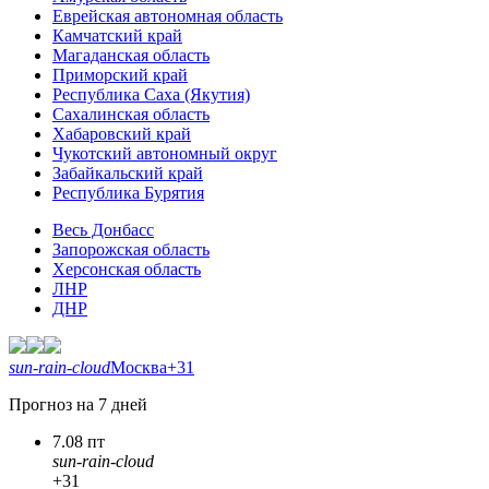
Еврейская автономная область
Камчатский край
Магаданская область
Приморский край
Республика Саха (Якутия)
Сахалинская область
Хабаровский край
Чукотский автономный округ
Забайкальский край
Республика Бурятия
Весь Донбасс
Запорожская область
Херсонская область
ЛНР
ДНР
sun-rain-cloud
Москва
+31
Прогноз на 7 дней
7.08 пт
sun-rain-cloud
+31