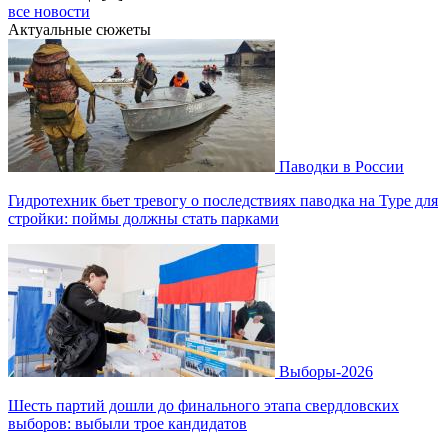
все новости
Актуальные сюжеты
Паводки в России
Гидротехник бьет тревогу о последствиях паводка на Туре для
стройки: поймы должны стать парками
Выборы-2026
Шесть партий дошли до финального этапа свердловских
выборов: выбыли трое кандидатов