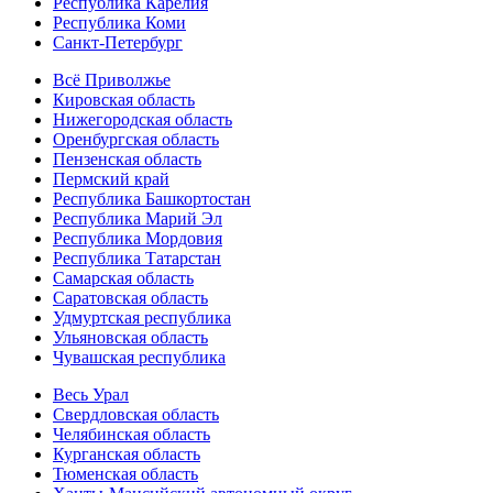
Республика Карелия
Республика Коми
Санкт-Петербург
Всё Приволжье
Кировская область
Нижегородская область
Оренбургская область
Пензенская область
Пермский край
Республика Башкортостан
Республика Марий Эл
Республика Мордовия
Республика Татарстан
Самарская область
Саратовская область
Удмуртская республика
Ульяновская область
Чувашская республика
Весь Урал
Свердловская область
Челябинская область
Курганская область
Тюменская область