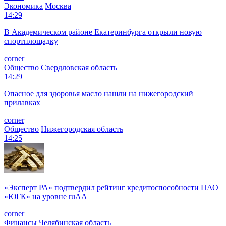
Экономика
Москва
14:29
В Академическом районе Екатеринбурга открыли новую
спортплощадку
corner
Общество
Свердловская область
14:29
Опасное для здоровья масло нашли на нижегородский
прилавках
corner
Общество
Нижегородская область
14:25
«Эксперт РА» подтвердил рейтинг кредитоспособности ПАО
«ЮГК» на уровне ruAА
corner
Финансы
Челябинская область