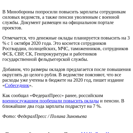
В Минобороны попросили повысить зарплаты сотрудникам
силовых ведомств, а также пенсии уволенным с военной
службы. Документ размещен на официальном портале
проектов.
Отмечается, что денежные оклады планируется повысить на 3
% с 1 октября 2020 года. Это коснется сотрудников
Росгвардии, полицейских, МЧС, таможенников, сотрудников
ФСБ, СВР, СК, Генпрокуратуры и работников
государственной фельдъегерской службы.
Добавим, что размеры окладов предлагается после повышения
округлять до целого рубля. В ведомстве поясняют, что все
расходы уже учтены в бюджете на 2020 год, пишет издание
«
Собеседник
».
Как сообщал «ФедералПресс» ранее, российским
военнослужащим пообещали повысить оклады
и пенсии. В
ближайшие два года зарплаты подрастут на 7 %.
Фото: ФедералПресс / Полина Зиновьева