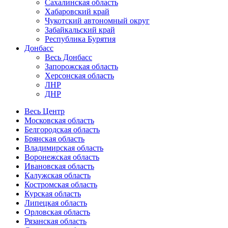
Сахалинская область
Хабаровский край
Чукотский автономный округ
Забайкальский край
Республика Бурятия
Донбасс
Весь Донбасс
Запорожская область
Херсонская область
ЛНР
ДНР
Весь Центр
Московская область
Белгородская область
Брянская область
Владимирская область
Воронежская область
Ивановская область
Калужская область
Костромская область
Курская область
Липецкая область
Орловская область
Рязанская область