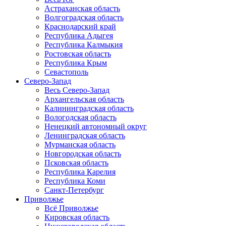
Астраханская область
Волгоградская область
Краснодарский край
Республика Адыгея
Республика Калмыкия
Ростовская область
Республика Крым
Севастополь
Северо-Запад
Весь Северо-Запад
Архангельская область
Калининградская область
Вологодская область
Ненецкий автономный округ
Ленинградская область
Мурманская область
Новгородская область
Псковская область
Республика Карелия
Республика Коми
Санкт-Петербург
Приволжье
Всё Приволжье
Кировская область