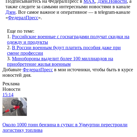
Подписывайтесь на ФедералПресс в
МАХ
,
Дзен.Новости
, а
также следите за самыми интересными новостями в канале
Дзен
. Все самое важное и оперативное — в telegram-канале
«
ФедералПресс
».
Еще по теме:
1.
Российские военные с госнаградами получат скидки на
одежду и продукты
2.
В России военным будут платить пособия даже при
смене профессии
3.
Минобороны выделит более 100 миллиардов на
приобретение жилья военным
Добавьте
ФедералПресс
в мои источники, чтобы быть в курсе
новостей дня.
Реклама
Новости
15:14
Около 1000 тонн бензина в сутки: в Удмуртии перестроили
логистику топлива