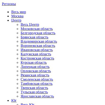
Регионы
Весь мир
Москва
Центр
Весь Центр
Московская область
Белгородская область
Брянская область
Владимирская область
Воронежская область
Ивановская область
Калужская область
Костромская область
Курская область
Липецкая область
Орловская область
Рязанская область
Смоленская область
Тамбовская область
Тверская область
Тульская область
Ярославская область
Юг
Весь Юг