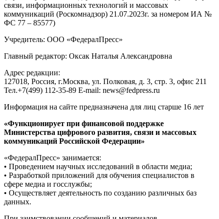
связи, информационных технологий и массовых
коммуникаций (Роскомнадзор) 21.07.2023г. за номером ИА №
ФС 77 – 85577)
Учредитель: ООО «ФедералПресс»
Главный редактор: Оксак Наталья Александровна
Адрес редакции:
127018, Россия, г.Москва, ул. Полковая, д. 3, стр. 3, офис 211
Тел.+7(499) 112-35-89 E-mail: news@fedpress.ru
Информация на сайте предназначена для лиц старше 16 лет
«Функционирует при финансовой поддержке
Министерства цифрового развития, связи и массовых
коммуникаций Российской Федерации»
«ФедералПресс» занимается:
• Проведением научных исследований в области медиа;
• Разработкой приложений для обучения специалистов в
сфере медиа и госслужбы;
• Осуществляет деятельность по созданию различных баз
данных.
При заимствовании сообщений и материалов