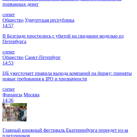
порванных денег
corner
Общество
Удмуртская республика
14:57
В Белграде простились с убитой на свидании моделью из
Петербурга
corner
Общество
Санкт-Петербург
14:53
ЦБ ужесточает правила выхода компаний на биржу: приняты
новые требования к IPO и прозрачности
corner
Финансы
Москва
14:36
Главный книжный фестиваль Екатеринбурга переедет из-за
плиточников