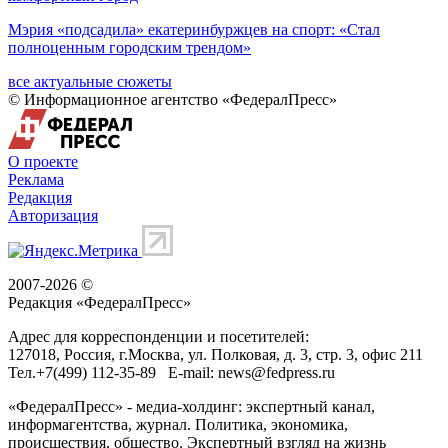
Мэрия «подсадила» екатеринбуржцев на спорт: «Стал
полноценным городским трендом»
все актуальные сюжеты
© Информационное агентство «ФедералПресс»
О проекте
Реклама
Редакция
Авторизация
2007-2026 ©
Редакция «
ФедералПресс
»
Адрес для корреспонденции и посетителей:
127018
, Россия, г.
Москва
,
ул. Полковая, д. 3, стр. 3
, офис 211
Тел.
+7(499) 112-35-89
E-mail:
news@fedpress.ru
«ФедералПресс» - медиа-холдинг: экспертный канал,
информагентства, журнал. Политика, экономика,
происшествия, общество. Экспертный взгляд на жизнь