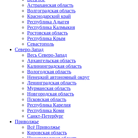
Астраханская область
Волгоградская область
Краснодарский край
Республика Адыгея
Республика Калмыкия
Ростовская область
Республика Крым
Севастополь
Северо-Запад
Весь Северо-Запад
Архангельская область
Калининградская область
Вологодская область
Ненецкий автономный округ
Ленинградская область
Мурманская область
Новгородская область
Псковская область
Республика Карелия
Республика Коми
Санкт-Петербург
Приволжье
Всё Приволжье
Кировская область