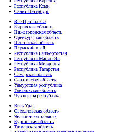
Республика Карелия
Республика Коми
Санкт-Петербург
Всё Приволжье
Кировская область
Нижегородская область
Оренбургская область
Пензенская область
Пермский край
Республика Башкортостан
Республика Марий Эл
Республика Мордовия
Республика Татарстан
Самарская область
Саратовская область
Удмуртская республика
Ульяновская область
Чувашская республика
Весь Урал
Свердловская область
Челябинская область
Курганская область
Тюменская область