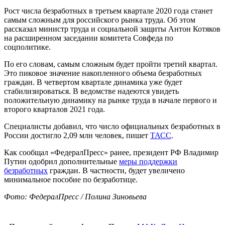
Рост числа безработных в третьем квартале 2020 года станет
самым сложным для российского рынка труда. Об этом
рассказал министр труда и социальной защиты Антон Котяков
на расширенном заседании комитета Совфеда по
соцполитике.
По его словам, самым сложным будет пройти третий квартал.
Это пиковое значение накопленного объема безработных
граждан. В четвертом квартале динамика уже будет
стабилизироваться. В ведомстве надеются увидеть
положительную динамику на рынке труда в начале первого и
второго кварталов 2021 года.
Специалисты добавил, что число официальных безработных в
России достигло 2,09 млн человек, пишет
ТАСС
.
Как сообщал «ФедералПресс» ранее, президент РФ Владимир
Путин одобрил дополнительные
меры поддержки
безработных
граждан. В частности, будет увеличено
минимальное пособие по безработице.
Фото: ФедералПресс / Полина Зиновьева