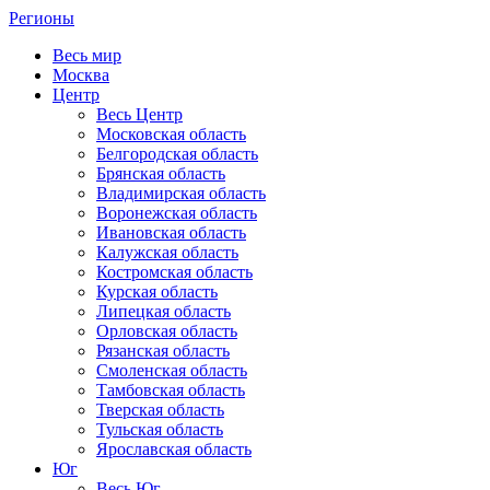
Регионы
Весь мир
Москва
Центр
Весь Центр
Московская область
Белгородская область
Брянская область
Владимирская область
Воронежская область
Ивановская область
Калужская область
Костромская область
Курская область
Липецкая область
Орловская область
Рязанская область
Смоленская область
Тамбовская область
Тверская область
Тульская область
Ярославская область
Юг
Весь Юг