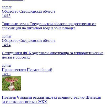
corner
Общество
Свердловская область
14:15
Торговые сети в Свердловской области предостерегли от
спекуляции на питьевой воде в зоне паводка
corner
Общество
Свердловская область
14:14
Сотрудники ФСБ задержали иностранца за террористические
посты в соцсетях
corner
Происшествия
Пермский край
14:13
Премьер Чувашии раскритиковал администрацию Шумерли
за состояние системы ЖКХ