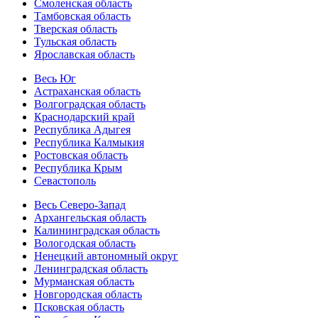
Смоленская область
Тамбовская область
Тверская область
Тульская область
Ярославская область
Весь Юг
Астраханская область
Волгоградская область
Краснодарский край
Республика Адыгея
Республика Калмыкия
Ростовская область
Республика Крым
Севастополь
Весь Северо-Запад
Архангельская область
Калининградская область
Вологодская область
Ненецкий автономный округ
Ленинградская область
Мурманская область
Новгородская область
Псковская область