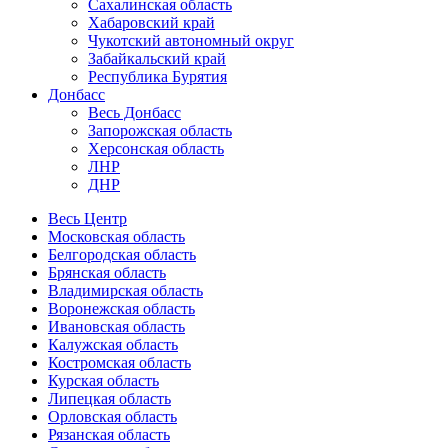
Сахалинская область
Хабаровский край
Чукотский автономный округ
Забайкальский край
Республика Бурятия
Донбасс
Весь Донбасс
Запорожская область
Херсонская область
ЛНР
ДНР
Весь Центр
Московская область
Белгородская область
Брянская область
Владимирская область
Воронежская область
Ивановская область
Калужская область
Костромская область
Курская область
Липецкая область
Орловская область
Рязанская область