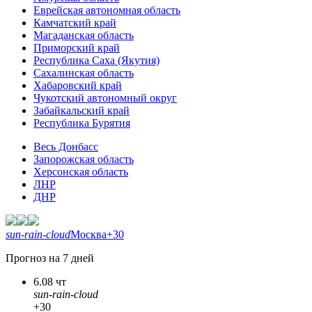
Еврейская автономная область
Камчатский край
Магаданская область
Приморский край
Республика Саха (Якутия)
Сахалинская область
Хабаровский край
Чукотский автономный округ
Забайкальский край
Республика Бурятия
Весь Донбасс
Запорожская область
Херсонская область
ЛНР
ДНР
sun-rain-cloud
Москва
+30
Прогноз на 7 дней
6.08 чт
sun-rain-cloud
+30