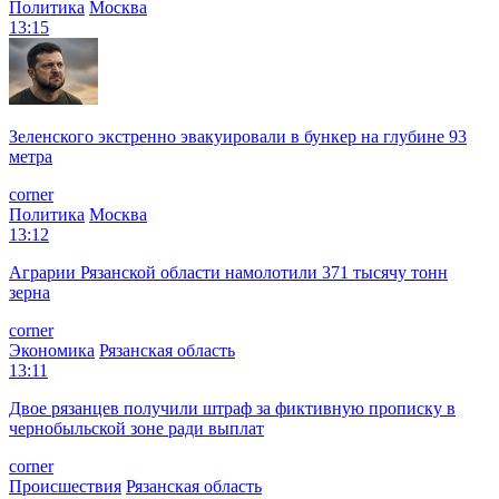
Политика
Москва
13:15
Зеленского экстренно эвакуировали в бункер на глубине 93
метра
corner
Политика
Москва
13:12
Аграрии Рязанской области намолотили 371 тысячу тонн
зерна
corner
Экономика
Рязанская область
13:11
Двое рязанцев получили штраф за фиктивную прописку в
чернобыльской зоне ради выплат
corner
Происшествия
Рязанская область