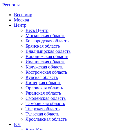
Регионы
Весь мир
Москва
Центр
Весь Центр
Московская область
Белгородская область
Брянская область
Владимирская область
Воронежская область
Ивановская область
Калужская область
Костромская область
Курская область
Липецкая область
Орловская область
Рязанская область
Смоленская область
Тамбовская область
Тверская область
Тульская область
Ярославская область
Юг
Весь Юг