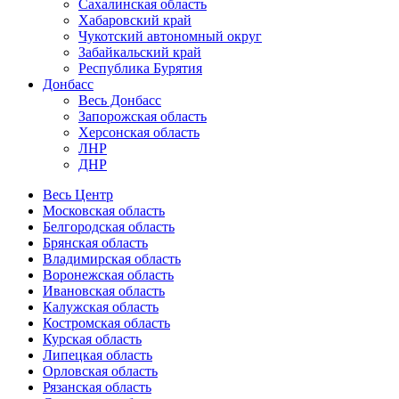
Сахалинская область
Хабаровский край
Чукотский автономный округ
Забайкальский край
Республика Бурятия
Донбасс
Весь Донбасс
Запорожская область
Херсонская область
ЛНР
ДНР
Весь Центр
Московская область
Белгородская область
Брянская область
Владимирская область
Воронежская область
Ивановская область
Калужская область
Костромская область
Курская область
Липецкая область
Орловская область
Рязанская область