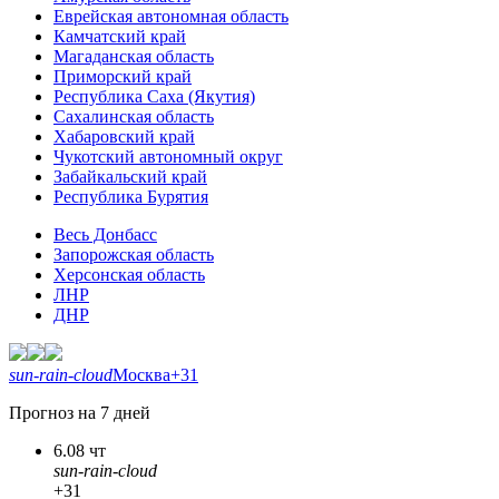
Еврейская автономная область
Камчатский край
Магаданская область
Приморский край
Республика Саха (Якутия)
Сахалинская область
Хабаровский край
Чукотский автономный округ
Забайкальский край
Республика Бурятия
Весь Донбасс
Запорожская область
Херсонская область
ЛНР
ДНР
sun-rain-cloud
Москва
+31
Прогноз на 7 дней
6.08 чт
sun-rain-cloud
+31