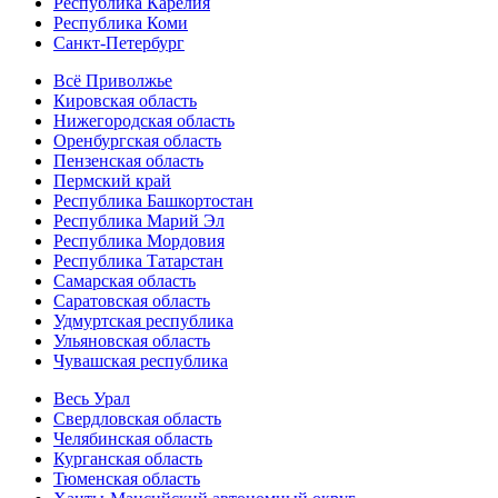
Республика Карелия
Республика Коми
Санкт-Петербург
Всё Приволжье
Кировская область
Нижегородская область
Оренбургская область
Пензенская область
Пермский край
Республика Башкортостан
Республика Марий Эл
Республика Мордовия
Республика Татарстан
Самарская область
Саратовская область
Удмуртская республика
Ульяновская область
Чувашская республика
Весь Урал
Свердловская область
Челябинская область
Курганская область
Тюменская область