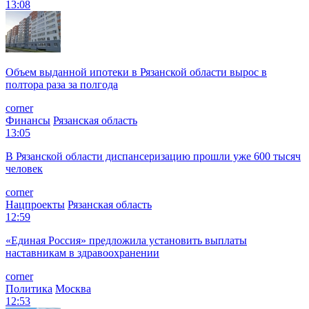
13:08
Объем выданной ипотеки в Рязанской области вырос в
полтора раза за полгода
corner
Финансы
Рязанская область
13:05
В Рязанской области диспансеризацию прошли уже 600 тысяч
человек
corner
Нацпроекты
Рязанская область
12:59
«Единая Россия» предложила установить выплаты
наставникам в здравоохранении
corner
Политика
Москва
12:53