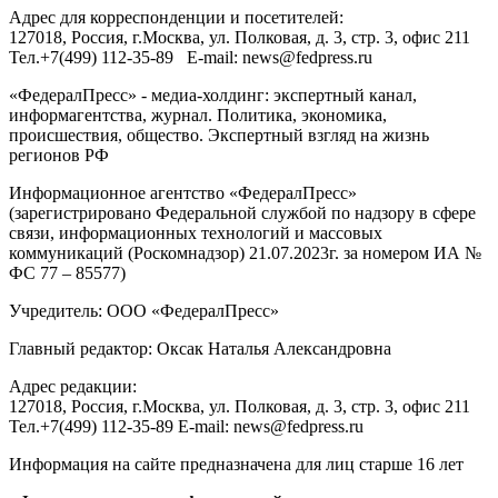
Адрес для корреспонденции и посетителей:
127018
, Россия, г.
Москва
,
ул. Полковая, д. 3, стр. 3
, офис 211
Тел.
+7(499) 112-35-89
E-mail:
news@fedpress.ru
«ФедералПресс» - медиа-холдинг: экспертный канал,
информагентства, журнал. Политика, экономика,
происшествия, общество. Экспертный взгляд на жизнь
регионов РФ
Информационное агентство «ФедералПресс»
(зарегистрировано Федеральной службой по надзору в сфере
связи, информационных технологий и массовых
коммуникаций (Роскомнадзор) 21.07.2023г. за номером ИА №
ФС 77 – 85577)
Учредитель: ООО «ФедералПресс»
Главный редактор: Оксак Наталья Александровна
Адрес редакции:
127018, Россия, г.Москва, ул. Полковая, д. 3, стр. 3, офис 211
Тел.+7(499) 112-35-89 E-mail: news@fedpress.ru
Информация на сайте предназначена для лиц старше 16 лет