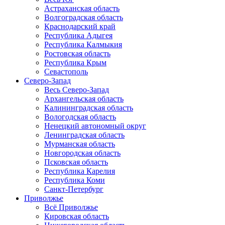
Астраханская область
Волгоградская область
Краснодарский край
Республика Адыгея
Республика Калмыкия
Ростовская область
Республика Крым
Севастополь
Северо-Запад
Весь Северо-Запад
Архангельская область
Калининградская область
Вологодская область
Ненецкий автономный округ
Ленинградская область
Мурманская область
Новгородская область
Псковская область
Республика Карелия
Республика Коми
Санкт-Петербург
Приволжье
Всё Приволжье
Кировская область