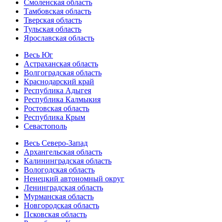
Смоленская область
Тамбовская область
Тверская область
Тульская область
Ярославская область
Весь Юг
Астраханская область
Волгоградская область
Краснодарский край
Республика Адыгея
Республика Калмыкия
Ростовская область
Республика Крым
Севастополь
Весь Северо-Запад
Архангельская область
Калининградская область
Вологодская область
Ненецкий автономный округ
Ленинградская область
Мурманская область
Новгородская область
Псковская область