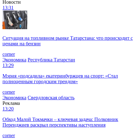
Новости
13:31
Ситуация на топливном рынке Татарстана: что происходит с
ценами на бензин
corner
Экономика
Республика Татарстан
13:29
Мэрия «подсадила» екатеринбуржцев на спорт: «Стал
полноценным городским трендом»
corner
Экономика
Свердловская область
Реклама
13:20
Обход Малой Токмачки – ключевая задача: Полковник
Перенджиев раскрыл перспективы наступления
corner