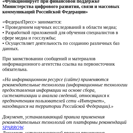
«Функционирует при финансовой поддержке
Министерства цифрового развития, связи и массовых
коммуникаций Российской Федерации»
«ФедералПресс» занимается:
• Проведением научных исследований в области медиа;
• Разработкой приложений для обучения специалистов в
сфере медиа и госслужбы;
• Осуществляет деятельность по созданию различных баз
данных.
При заимствовании сообщений и материалов
информационного агентства ссылка на первоисточник
обязательна.
«На информационном ресурсе (сайте) применяются
рекомендательные технологии (информационные технологии
предоставления информации на основе сбора,
систематизации и анализа сведений, относящихся к
предпочтениям пользователей сети «Интернет»,
находящихся на территории Российской Федерации).»
Документ, устанавливающий правила применения
рекомендательных технологий от платформы рекомендаций
SPARROW
.
Документ, устанавливающий правила применения