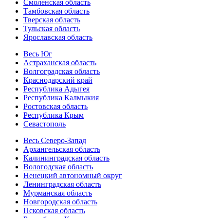
Смоленская область
Тамбовская область
Тверская область
Тульская область
Ярославская область
Весь Юг
Астраханская область
Волгоградская область
Краснодарский край
Республика Адыгея
Республика Калмыкия
Ростовская область
Республика Крым
Севастополь
Весь Северо-Запад
Архангельская область
Калининградская область
Вологодская область
Ненецкий автономный округ
Ленинградская область
Мурманская область
Новгородская область
Псковская область