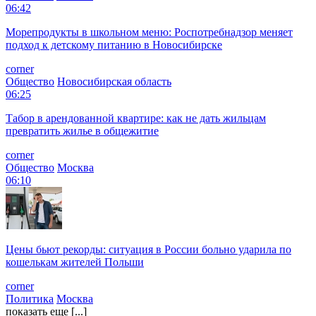
06:42
Морепродукты в школьном меню: Роспотребнадзор меняет
подход к детскому питанию в Новосибирске
corner
Общество
Новосибирская область
06:25
Табор в арендованной квартире: как не дать жильцам
превратить жилье в общежитие
corner
Общество
Москва
06:10
Цены бьют рекорды: ситуация в России больно ударила по
кошелькам жителей Польши
corner
Политика
Москва
показать еще [...]