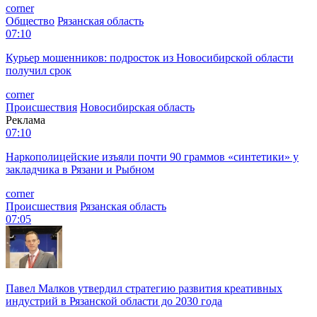
corner
Общество
Рязанская область
07:10
Курьер мошенников: подросток из Новосибирской области
получил срок
corner
Происшествия
Новосибирская область
Реклама
07:10
Наркополицейские изъяли почти 90 граммов «синтетики» у
закладчика в Рязани и Рыбном
corner
Происшествия
Рязанская область
07:05
Павел Малков утвердил стратегию развития креативных
индустрий в Рязанской области до 2030 года