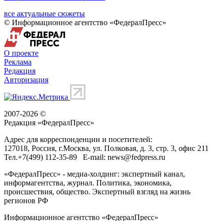
все актуальные сюжеты
© Информационное агентство «ФедералПресс»
О проекте
Реклама
Редакция
Авторизация
2007-2026 ©
Редакция «
ФедералПресс
»
Адрес для корреспонденции и посетителей:
127018
, Россия, г.
Москва
,
ул. Полковая, д. 3, стр. 3
, офис 211
Тел.
+7(499) 112-35-89
E-mail:
news@fedpress.ru
«ФедералПресс» - медиа-холдинг: экспертный канал,
информагентства, журнал. Политика, экономика,
происшествия, общество. Экспертный взгляд на жизнь
регионов РФ
Информационное агентство «ФедералПресс»