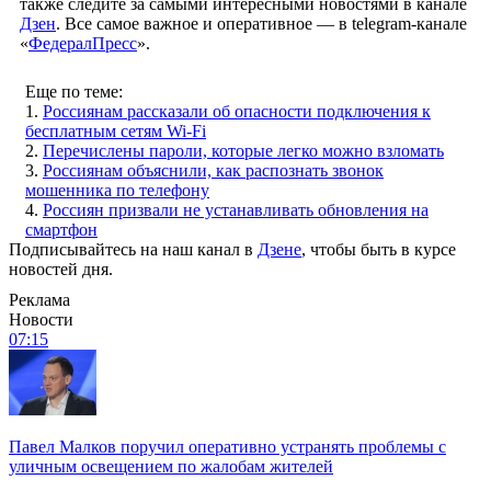
также следите за самыми интересными новостями в канале
Дзен
. Все самое важное и оперативное — в telegram-канале
«
ФедералПресс
».
Еще по теме:
1.
Россиянам рассказали об опасности подключения к
бесплатным сетям Wi-Fi
2.
Перечислены пароли, которые легко можно взломать
3.
Россиянам объяснили, как распознать звонок
мошенника по телефону
4.
Россиян призвали не устанавливать обновления на
смартфон
Подписывайтесь на наш канал в
Дзене
, чтобы быть в курсе
новостей дня.
Реклама
Новости
07:15
Павел Малков поручил оперативно устранять проблемы с
уличным освещением по жалобам жителей