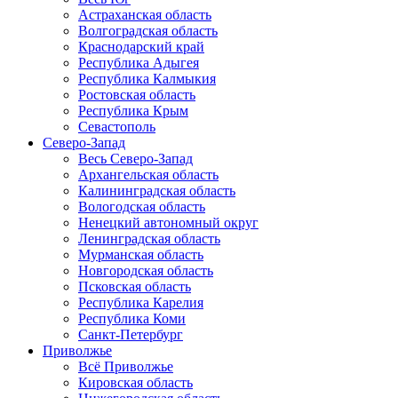
Астраханская область
Волгоградская область
Краснодарский край
Республика Адыгея
Республика Калмыкия
Ростовская область
Республика Крым
Севастополь
Северо-Запад
Весь Северо-Запад
Архангельская область
Калининградская область
Вологодская область
Ненецкий автономный округ
Ленинградская область
Мурманская область
Новгородская область
Псковская область
Республика Карелия
Республика Коми
Санкт-Петербург
Приволжье
Всё Приволжье
Кировская область