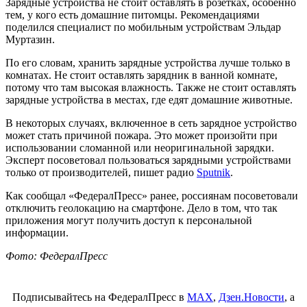
Зарядные устройства не стоит оставлять в розетках, особенно
тем, у кого есть домашние питомцы. Рекомендациями
поделился специалист по мобильным устройствам Эльдар
Муртазин.
По его словам, хранить зарядные устройства лучше только в
комнатах. Не стоит оставлять зарядник в ванной комнате,
потому что там высокая влажность. Также не стоит оставлять
зарядные устройства в местах, где едят домашние животные.
В некоторых случаях, включенное в сеть зарядное устройство
может стать причиной пожара. Это может произойти при
использовании сломанной или неоригинальной зарядки.
Эксперт посоветовал пользоваться зарядными устройствами
только от производителей, пишет радио
Sputnik
.
Как сообщал «ФедералПресс» ранее, россиянам посоветовали
отключить геолокацию на смартфоне. Дело в том, что так
приложения могут получить доступ к персональной
информации.
Фото: ФедералПресс
Подписывайтесь на ФедералПресс в
МАХ
,
Дзен.Новости
, а