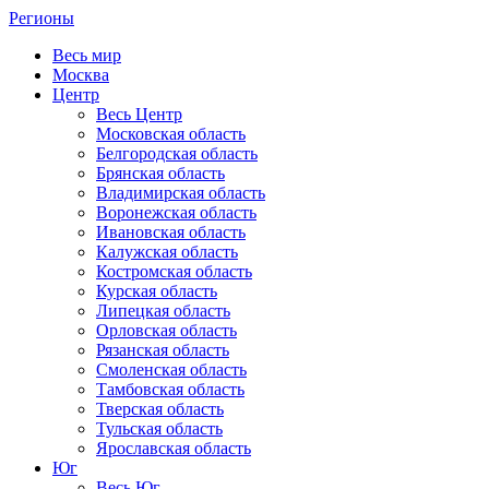
Регионы
Весь мир
Москва
Центр
Весь Центр
Московская область
Белгородская область
Брянская область
Владимирская область
Воронежская область
Ивановская область
Калужская область
Костромская область
Курская область
Липецкая область
Орловская область
Рязанская область
Смоленская область
Тамбовская область
Тверская область
Тульская область
Ярославская область
Юг
Весь Юг