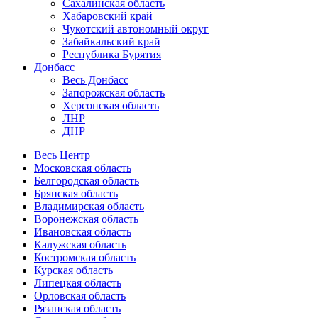
Сахалинская область
Хабаровский край
Чукотский автономный округ
Забайкальский край
Республика Бурятия
Донбасс
Весь Донбасс
Запорожская область
Херсонская область
ЛНР
ДНР
Весь Центр
Московская область
Белгородская область
Брянская область
Владимирская область
Воронежская область
Ивановская область
Калужская область
Костромская область
Курская область
Липецкая область
Орловская область
Рязанская область