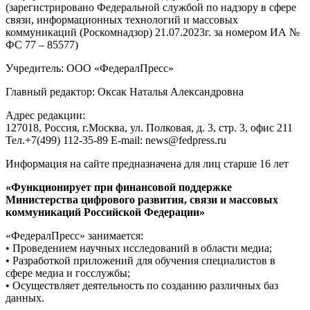
(зарегистрировано Федеральной службой по надзору в сфере
связи, информационных технологий и массовых
коммуникаций (Роскомнадзор) 21.07.2023г. за номером ИА №
ФС 77 – 85577)
Учредитель: ООО «ФедералПресс»
Главный редактор: Оксак Наталья Александровна
Адрес редакции:
127018, Россия, г.Москва, ул. Полковая, д. 3, стр. 3, офис 211
Тел.+7(499) 112-35-89 E-mail: news@fedpress.ru
Информация на сайте предназначена для лиц старше 16 лет
«Функционирует при финансовой поддержке
Министерства цифрового развития, связи и массовых
коммуникаций Российской Федерации»
«ФедералПресс» занимается:
• Проведением научных исследований в области медиа;
• Разработкой приложений для обучения специалистов в
сфере медиа и госслужбы;
• Осуществляет деятельность по созданию различных баз
данных.