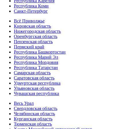
Республика Карелия
Республика Коми
Санкт-Петербург
Всё Приволжье
Кировская область
Нижегородская область
Оренбургская область
Пензенская область
Пермский край
Республика Башкортостан
Республика Марий Эл
Республика Мордовия
Республика Татарстан
Самарская область
Саратовская область
Удмуртская республика
Ульяновская область
Чувашская республика
Весь Урал
Свердловская область
Челябинская область
Курганская область
Тюменская область