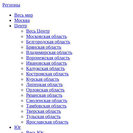
Регионы
Весь мир
Москва
Центр
Весь Центр
Московская область
Белгородская область
Брянская область
Владимирская область
Воронежская область
Ивановская область
Калужская область
Костромская область
Курская область
Липецкая область
Орловская область
Рязанская область
Смоленская область
Тамбовская область
Тверская область
Тульская область
Ярославская область
Юг
Весь Юг