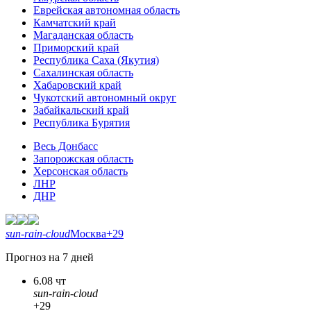
Еврейская автономная область
Камчатский край
Магаданская область
Приморский край
Республика Саха (Якутия)
Сахалинская область
Хабаровский край
Чукотский автономный округ
Забайкальский край
Республика Бурятия
Весь Донбасс
Запорожская область
Херсонская область
ЛНР
ДНР
sun-rain-cloud
Москва
+29
Прогноз на 7 дней
6.08 чт
sun-rain-cloud
+29