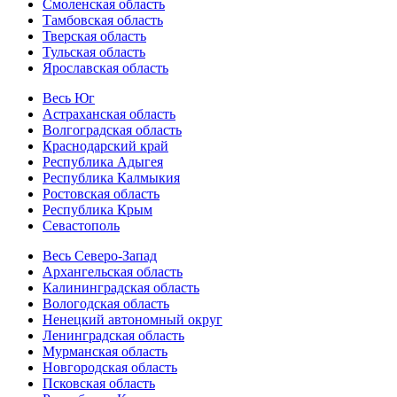
Смоленская область
Тамбовская область
Тверская область
Тульская область
Ярославская область
Весь Юг
Астраханская область
Волгоградская область
Краснодарский край
Республика Адыгея
Республика Калмыкия
Ростовская область
Республика Крым
Севастополь
Весь Северо-Запад
Архангельская область
Калининградская область
Вологодская область
Ненецкий автономный округ
Ленинградская область
Мурманская область
Новгородская область
Псковская область