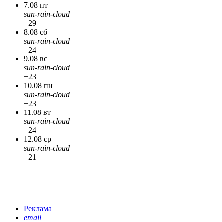
7.08 пт
sun-rain-cloud
+29
8.08 сб
sun-rain-cloud
+24
9.08 вс
sun-rain-cloud
+23
10.08 пн
sun-rain-cloud
+23
11.08 вт
sun-rain-cloud
+24
12.08 ср
sun-rain-cloud
+21
Реклама
email