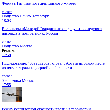
Ферма в Гатчине потеряла главного жителя
corner
Общество
Санкт-Петербург
18:03
Волонтеры «Молодой Гвардии» ликвидируют последствия
паводков в трех регионах России
corner
Общество
Москва
Реклама
17:58
Исследование: 40% зумеров готовы работать на одном месте
до пяти лет ради карьерной стабильности
corner
Экономика
Москва
17:55
Режим беспилотной опасности ввели на территории