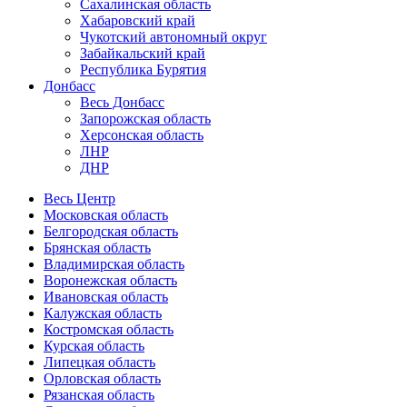
Сахалинская область
Хабаровский край
Чукотский автономный округ
Забайкальский край
Республика Бурятия
Донбасс
Весь Донбасс
Запорожская область
Херсонская область
ЛНР
ДНР
Весь Центр
Московская область
Белгородская область
Брянская область
Владимирская область
Воронежская область
Ивановская область
Калужская область
Костромская область
Курская область
Липецкая область
Орловская область
Рязанская область