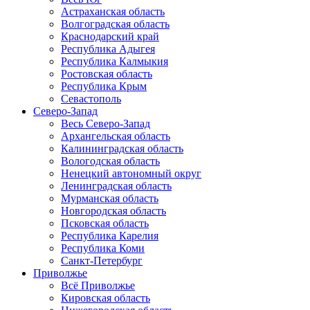
Астраханская область
Волгоградская область
Краснодарский край
Республика Адыгея
Республика Калмыкия
Ростовская область
Республика Крым
Севастополь
Северо-Запад
Весь Северо-Запад
Архангельская область
Калининградская область
Вологодская область
Ненецкий автономный округ
Ленинградская область
Мурманская область
Новгородская область
Псковская область
Республика Карелия
Республика Коми
Санкт-Петербург
Приволжье
Всё Приволжье
Кировская область