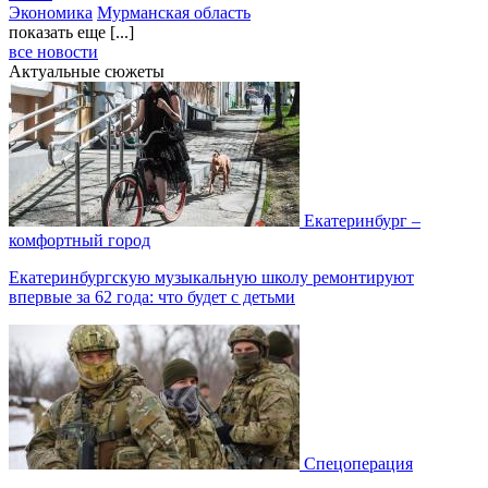
Экономика
Мурманская область
показать еще [...]
все новости
Актуальные сюжеты
Екатеринбург –
комфортный город
Екатеринбургскую музыкальную школу ремонтируют
впервые за 62 года: что будет с детьми
Спецоперация