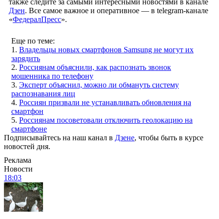
также следите за самыми интересными новостями в канале
Дзен
. Все самое важное и оперативное — в telegram-канале
«
ФедералПресс
».
Еще по теме:
1.
Владельцы новых смартфонов Samsung не могут их
зарядить
2.
Россиянам объяснили, как распознать звонок
мошенника по телефону
3.
Эксперт объяснил, можно ли обмануть систему
распознавания лиц
4.
Россиян призвали не устанавливать обновления на
смартфон
5.
Россиянам посоветовали отключить геолокацию на
смартфоне
Подписывайтесь на наш канал в
Дзене
, чтобы быть в курсе
новостей дня.
Реклама
Новости
18:03