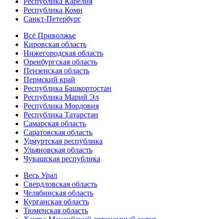
Республика Карелия
Республика Коми
Санкт-Петербург
Всё Приволжье
Кировская область
Нижегородская область
Оренбургская область
Пензенская область
Пермский край
Республика Башкортостан
Республика Марий Эл
Республика Мордовия
Республика Татарстан
Самарская область
Саратовская область
Удмуртская республика
Ульяновская область
Чувашская республика
Весь Урал
Свердловская область
Челябинская область
Курганская область
Тюменская область