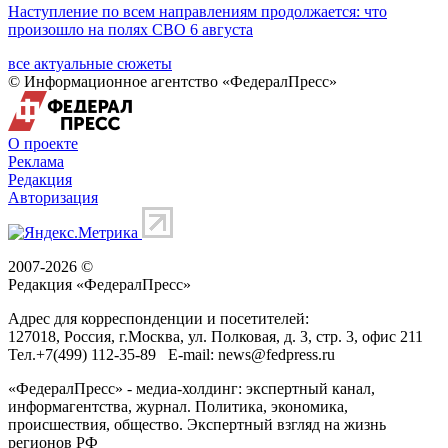
Наступление по всем направлениям продолжается: что
произошло на полях СВО 6 августа
все актуальные сюжеты
© Информационное агентство «ФедералПресс»
О проекте
Реклама
Редакция
Авторизация
2007-2026 ©
Редакция «
ФедералПресс
»
Адрес для корреспонденции и посетителей:
127018
, Россия, г.
Москва
,
ул. Полковая, д. 3, стр. 3
, офис 211
Тел.
+7(499) 112-35-89
E-mail:
news@fedpress.ru
«ФедералПресс» - медиа-холдинг: экспертный канал,
информагентства, журнал. Политика, экономика,
происшествия, общество. Экспертный взгляд на жизнь
регионов РФ