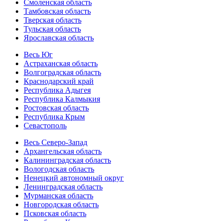
Смоленская область
Тамбовская область
Тверская область
Тульская область
Ярославская область
Весь Юг
Астраханская область
Волгоградская область
Краснодарский край
Республика Адыгея
Республика Калмыкия
Ростовская область
Республика Крым
Севастополь
Весь Северо-Запад
Архангельская область
Калининградская область
Вологодская область
Ненецкий автономный округ
Ленинградская область
Мурманская область
Новгородская область
Псковская область