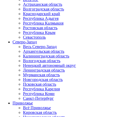
Астраханская область
Волгоградская область
Краснодарский край
Республика Адыгея
Республика Калмыкия
Ростовская область
Республика Крым
Севастополь
Северо-Запад
Весь Северо-Запад
Архангельская область
Калининградская область
Вологодская область
Ненецкий автономный округ
Ленинградская область
Мурманская область
Новгородская область
Псковская область
Республика Карелия
Республика Коми
Санкт-Петербург
Приволжье
Всё Приволжье
Кировская область