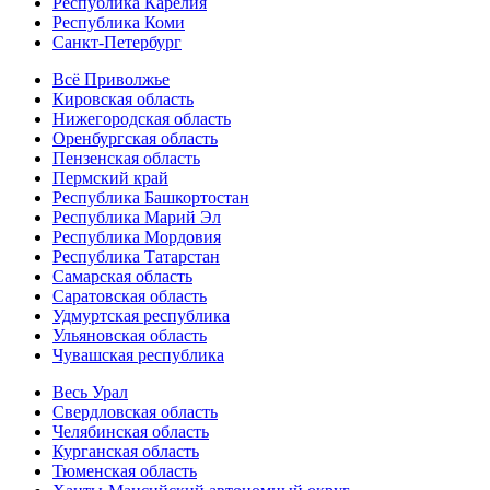
Республика Карелия
Республика Коми
Санкт-Петербург
Всё Приволжье
Кировская область
Нижегородская область
Оренбургская область
Пензенская область
Пермский край
Республика Башкортостан
Республика Марий Эл
Республика Мордовия
Республика Татарстан
Самарская область
Саратовская область
Удмуртская республика
Ульяновская область
Чувашская республика
Весь Урал
Свердловская область
Челябинская область
Курганская область
Тюменская область