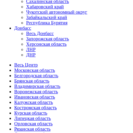
Сахалинская область
Хабаровский край
Чукотский автономный округ
Забайкальский край
Республика Бурятия
Донбасс
Весь Донбасс
Запорожская область
Херсонская область
ЛНР
ДНР
Весь Центр
Московская область
Белгородская область
Брянская область
Владимирская область
Воронежская область
Ивановская область
Калужская область
Костромская область
Курская область
Липецкая область
Орловская область
Рязанская область