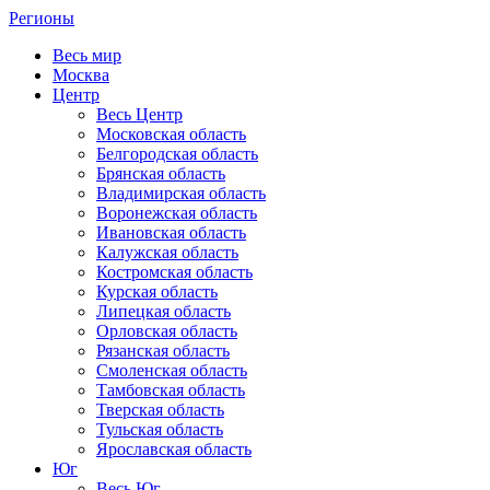
Регионы
Весь мир
Москва
Центр
Весь Центр
Московская область
Белгородская область
Брянская область
Владимирская область
Воронежская область
Ивановская область
Калужская область
Костромская область
Курская область
Липецкая область
Орловская область
Рязанская область
Смоленская область
Тамбовская область
Тверская область
Тульская область
Ярославская область
Юг
Весь Юг