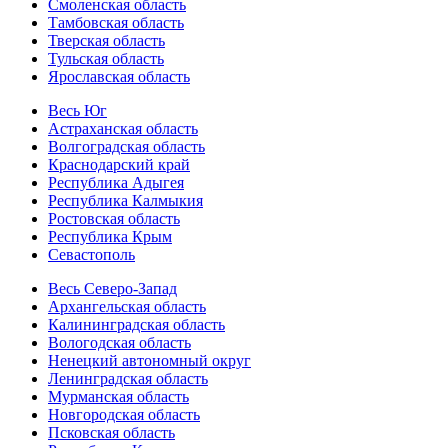
Смоленская область
Тамбовская область
Тверская область
Тульская область
Ярославская область
Весь Юг
Астраханская область
Волгоградская область
Краснодарский край
Республика Адыгея
Республика Калмыкия
Ростовская область
Республика Крым
Севастополь
Весь Северо-Запад
Архангельская область
Калининградская область
Вологодская область
Ненецкий автономный округ
Ленинградская область
Мурманская область
Новгородская область
Псковская область