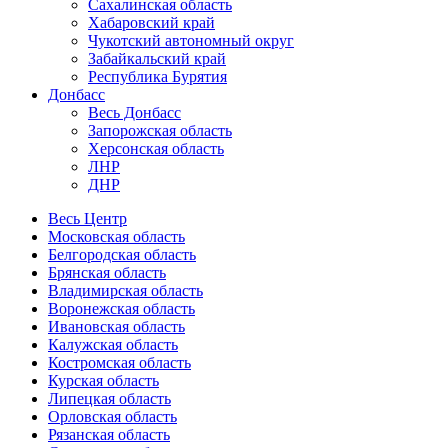
Сахалинская область
Хабаровский край
Чукотский автономный округ
Забайкальский край
Республика Бурятия
Донбасс
Весь Донбасс
Запорожская область
Херсонская область
ЛНР
ДНР
Весь Центр
Московская область
Белгородская область
Брянская область
Владимирская область
Воронежская область
Ивановская область
Калужская область
Костромская область
Курская область
Липецкая область
Орловская область
Рязанская область