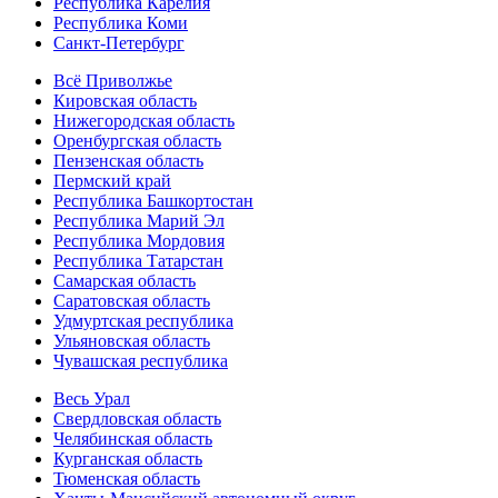
Республика Карелия
Республика Коми
Санкт-Петербург
Всё Приволжье
Кировская область
Нижегородская область
Оренбургская область
Пензенская область
Пермский край
Республика Башкортостан
Республика Марий Эл
Республика Мордовия
Республика Татарстан
Самарская область
Саратовская область
Удмуртская республика
Ульяновская область
Чувашская республика
Весь Урал
Свердловская область
Челябинская область
Курганская область
Тюменская область