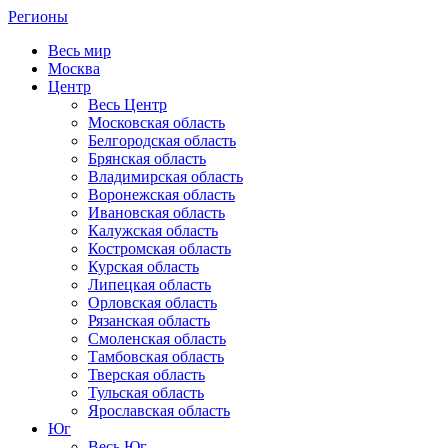
Регионы
Весь мир
Москва
Центр
Весь Центр
Московская область
Белгородская область
Брянская область
Владимирская область
Воронежская область
Ивановская область
Калужская область
Костромская область
Курская область
Липецкая область
Орловская область
Рязанская область
Смоленская область
Тамбовская область
Тверская область
Тульская область
Ярославская область
Юг
Весь Юг