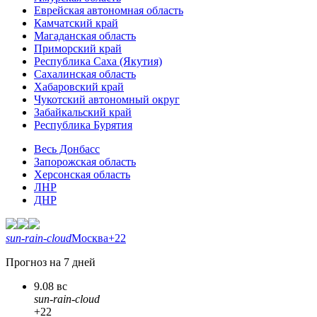
Еврейская автономная область
Камчатский край
Магаданская область
Приморский край
Республика Саха (Якутия)
Сахалинская область
Хабаровский край
Чукотский автономный округ
Забайкальский край
Республика Бурятия
Весь Донбасс
Запорожская область
Херсонская область
ЛНР
ДНР
sun-rain-cloud
Москва
+22
Прогноз на 7 дней
9.08 вс
sun-rain-cloud
+22