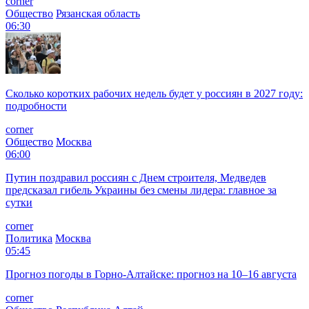
corner
Общество
Рязанская область
06:30
Сколько коротких рабочих недель будет у россиян в 2027 году:
подробности
corner
Общество
Москва
06:00
Путин поздравил россиян с Днем строителя, Медведев
предсказал гибель Украины без смены лидера: главное за
сутки
corner
Политика
Москва
05:45
Прогноз погоды в Горно-Алтайске: прогноз на 10–16 августа
corner