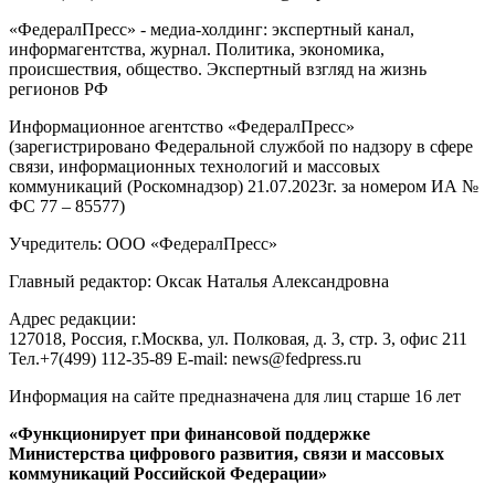
«ФедералПресс» - медиа-холдинг: экспертный канал,
информагентства, журнал. Политика, экономика,
происшествия, общество. Экспертный взгляд на жизнь
регионов РФ
Информационное агентство «ФедералПресс»
(зарегистрировано Федеральной службой по надзору в сфере
связи, информационных технологий и массовых
коммуникаций (Роскомнадзор) 21.07.2023г. за номером ИА №
ФС 77 – 85577)
Учредитель: ООО «ФедералПресс»
Главный редактор: Оксак Наталья Александровна
Адрес редакции:
127018, Россия, г.Москва, ул. Полковая, д. 3, стр. 3, офис 211
Тел.+7(499) 112-35-89 E-mail: news@fedpress.ru
Информация на сайте предназначена для лиц старше 16 лет
«Функционирует при финансовой поддержке
Министерства цифрового развития, связи и массовых
коммуникаций Российской Федерации»