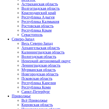
Астраханская область
Волгоградская область
Краснодарский край
Республика Адыгея
Республика Калмыкия
Ростовская область
Республика Крым
Севастополь
Северо-Запад
Весь Северо-Запад
Архангельская область
Калининградская область
Вологодская область
Ненецкий автономный округ
Ленинградская область
Мурманская область
Новгородская область
Псковская область
Республика Карелия
Республика Коми
Санкт-Петербург
Приволжье
Всё Приволжье
Кировская область