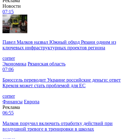
Реклама
Новости
07:15
Павел Малков назвал Южный обход Рязани одним из
ключевых инфраструктурных проектов региона
corner
Экономика
Рязанская область
07:06
Брюссель переводит Украине российские деньги: ответ
Кремля может стать проблемой для EC
corner
Финансы
Европа
Реклама
06:55
Малков поручил включить отработку действий при
воздушной тревоге в тренировки в школах