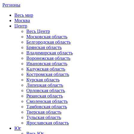
Регионы
Весь мир
Москва
Центр
Весь Центр
Московская область
Белгородская область
Брянская область
Владимирская область
Воронежская область
Ивановская область
Калужская область
Костромская область
Курская область
Липецкая область
Орловская область
Рязанская область
Смоленская область
Тамбовская область
Тверская область
Тульская область
Ярославская область
Юг
Весь Юг