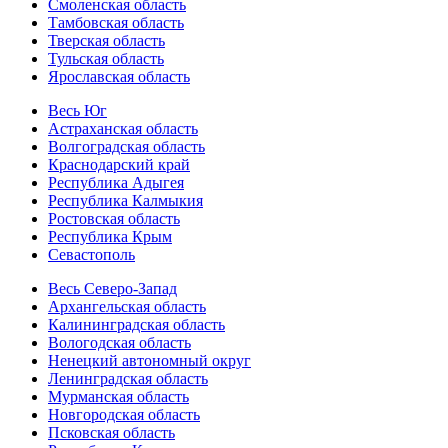
Смоленская область
Тамбовская область
Тверская область
Тульская область
Ярославская область
Весь Юг
Астраханская область
Волгоградская область
Краснодарский край
Республика Адыгея
Республика Калмыкия
Ростовская область
Республика Крым
Севастополь
Весь Северо-Запад
Архангельская область
Калининградская область
Вологодская область
Ненецкий автономный округ
Ленинградская область
Мурманская область
Новгородская область
Псковская область