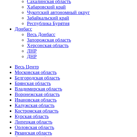
Сахалинская область
Хабаровский край
Чукотский автономный округ
Забайкальский край
Республика Бурятия
Донбасс
Весь Донбасс
Запорожская область
Херсонская область
ЛНР
ДНР
Весь Центр
Московская область
Белгородская область
Брянская область
Владимирская область
Воронежская область
Ивановская область
Калужская область
Костромская область
Курская область
Липецкая область
Орловская область
Рязанская область