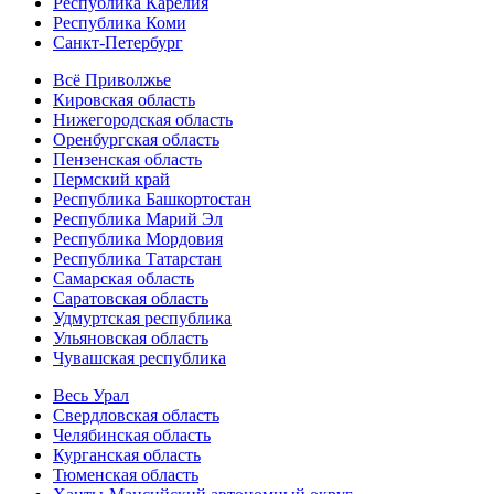
Республика Карелия
Республика Коми
Санкт-Петербург
Всё Приволжье
Кировская область
Нижегородская область
Оренбургская область
Пензенская область
Пермский край
Республика Башкортостан
Республика Марий Эл
Республика Мордовия
Республика Татарстан
Самарская область
Саратовская область
Удмуртская республика
Ульяновская область
Чувашская республика
Весь Урал
Свердловская область
Челябинская область
Курганская область
Тюменская область