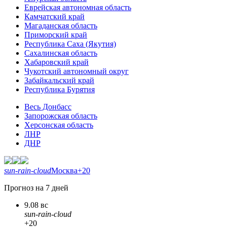
Еврейская автономная область
Камчатский край
Магаданская область
Приморский край
Республика Саха (Якутия)
Сахалинская область
Хабаровский край
Чукотский автономный округ
Забайкальский край
Республика Бурятия
Весь Донбасс
Запорожская область
Херсонская область
ЛНР
ДНР
sun-rain-cloud
Москва
+20
Прогноз на 7 дней
9.08 вс
sun-rain-cloud
+20