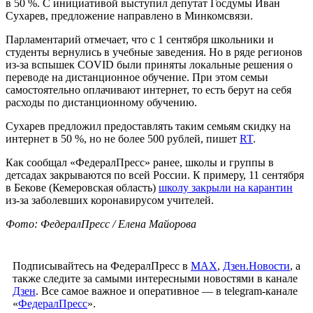
Российским школьникам предложили скидку на интернет за
дистанционку
МОСКВА, 11 сентября, ФедералПресс. В Госдуме
предложили давать россиянам скидку на интернет, если их
дети обучаются дома из-за COVID.