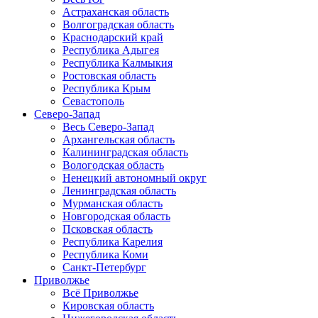
Астраханская область
Волгоградская область
Краснодарский край
Республика Адыгея
Республика Калмыкия
Ростовская область
Республика Крым
Севастополь
Северо-Запад
Весь Северо-Запад
Архангельская область
Калининградская область
Вологодская область
Ненецкий автономный округ
Ленинградская область
Мурманская область
Новгородская область
Псковская область
Республика Карелия
Республика Коми
Санкт-Петербург
Приволжье
Всё Приволжье
Кировская область