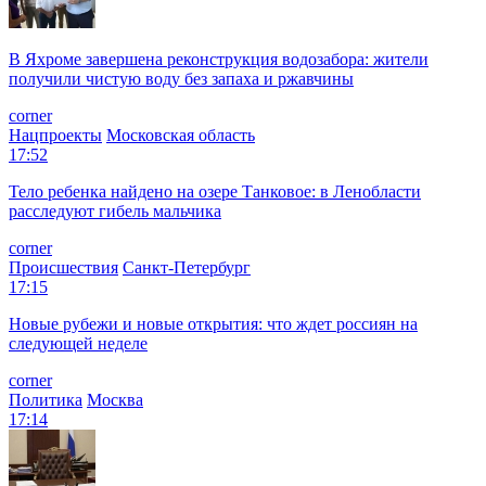
В Яхроме завершена реконструкция водозабора: жители
получили чистую воду без запаха и ржавчины
corner
Нацпроекты
Московская область
17:52
Тело ребенка найдено на озере Танковое: в Ленобласти
расследуют гибель мальчика
corner
Происшествия
Санкт-Петербург
17:15
Новые рубежи и новые открытия: что ждет россиян на
следующей неделе
corner
Политика
Москва
17:14