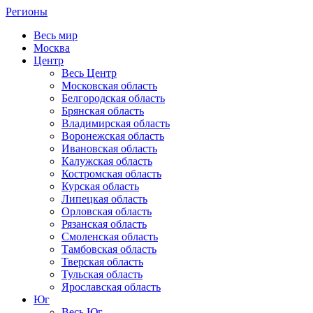
Регионы
Весь мир
Москва
Центр
Весь Центр
Московская область
Белгородская область
Брянская область
Владимирская область
Воронежская область
Ивановская область
Калужская область
Костромская область
Курская область
Липецкая область
Орловская область
Рязанская область
Смоленская область
Тамбовская область
Тверская область
Тульская область
Ярославская область
Юг
Весь Юг