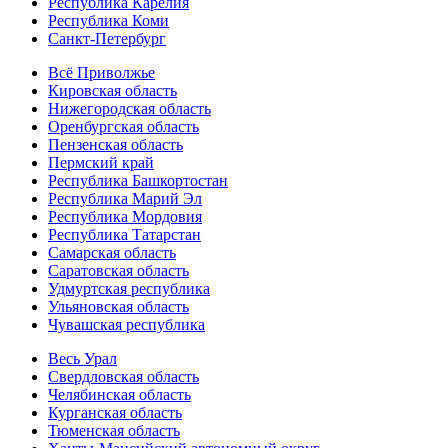
Республика Карелия
Республика Коми
Санкт-Петербург
Всё Приволжье
Кировская область
Нижегородская область
Оренбургская область
Пензенская область
Пермский край
Республика Башкортостан
Республика Марий Эл
Республика Мордовия
Республика Татарстан
Самарская область
Саратовская область
Удмуртская республика
Ульяновская область
Чувашская республика
Весь Урал
Свердловская область
Челябинская область
Курганская область
Тюменская область