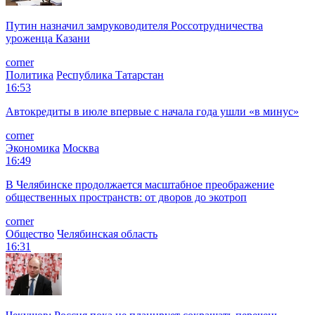
Путин назначил замруководителя Россотрудничества
уроженца Казани
corner
Политика
Республика Татарстан
16:53
Автокредиты в июле впервые с начала года ушли «в минус»
corner
Экономика
Москва
16:49
В Челябинске продолжается масштабное преображение
общественных пространств: от дворов до экотроп
corner
Общество
Челябинская область
16:31