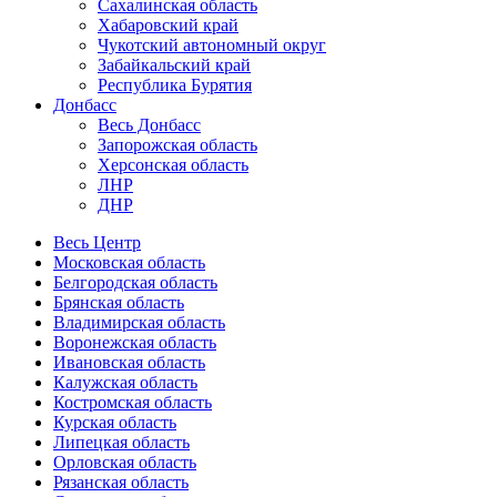
Сахалинская область
Хабаровский край
Чукотский автономный округ
Забайкальский край
Республика Бурятия
Донбасс
Весь Донбасс
Запорожская область
Херсонская область
ЛНР
ДНР
Весь Центр
Московская область
Белгородская область
Брянская область
Владимирская область
Воронежская область
Ивановская область
Калужская область
Костромская область
Курская область
Липецкая область
Орловская область
Рязанская область