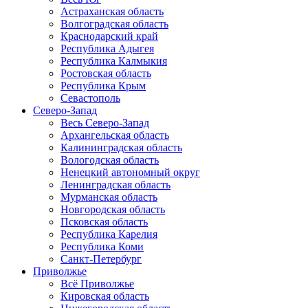
Астраханская область
Волгоградская область
Краснодарский край
Республика Адыгея
Республика Калмыкия
Ростовская область
Республика Крым
Севастополь
Северо-Запад
Весь Северо-Запад
Архангельская область
Калининградская область
Вологодская область
Ненецкий автономный округ
Ленинградская область
Мурманская область
Новгородская область
Псковская область
Республика Карелия
Республика Коми
Санкт-Петербург
Приволжье
Всё Приволжье
Кировская область