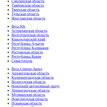
Смоленская область
Тамбовская область
Тверская область
Тульская область
Ярославская область
Весь Юг
Астраханская область
Волгоградская область
Краснодарский край
Республика Адыгея
Республика Калмыкия
Ростовская область
Республика Крым
Севастополь
Весь Северо-Запад
Архангельская область
Калининградская область
Вологодская область
Ненецкий автономный округ
Ленинградская область
Мурманская область
Новгородская область
Псковская область