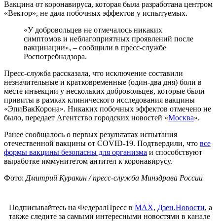
Вакцина от коронавируса, которая была разработана центром
«Вектор», не дала побочных эффектов у испытуемых.
«У добровольцев не отмечалось никаких
симптомов и неблагоприятных проявлений после
вакцинации», – сообщили в пресс-службе
Роспотребнадзора.
Пресс-служба рассказала, что исключение составили
незначительные и кратковременные (один-два дня) боли в
месте инъекции у нескольких добровольцев, которые были
привиты в рамках клинического исследования вакцины
«ЭпиВакКорона». Никаких побочных эффектов отмечено не
было, передает Агентство городских новостей «
Москва
».
Ранее сообщалось о первых результатах испытания
отечественной вакцины от COVID-19. Подтвердили, что
все
формы вакцины безопасны для организма
и способствуют
выработке иммунитетом антител к коронавирусу.
Фото:
Дмитрий Куракин / пресс-служба Минздрава России
Подписывайтесь на ФедералПресс в
МАХ
,
Дзен.Новости
, а
также следите за самыми интересными новостями в канале