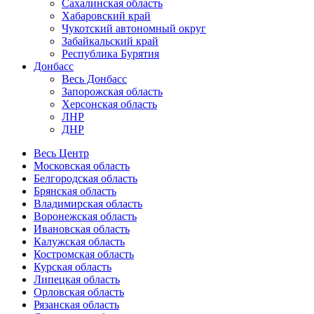
Сахалинская область
Хабаровский край
Чукотский автономный округ
Забайкальский край
Республика Бурятия
Донбасс
Весь Донбасс
Запорожская область
Херсонская область
ЛНР
ДНР
Весь Центр
Московская область
Белгородская область
Брянская область
Владимирская область
Воронежская область
Ивановская область
Калужская область
Костромская область
Курская область
Липецкая область
Орловская область
Рязанская область