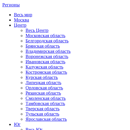
Регионы
Весь мир
Москва
Центр
Весь Центр
Московская область
Белгородская область
Брянская область
Владимирская область
Воронежская область
Ивановская область
Калужская область
Костромская область
Курская область
Липецкая область
Орловская область
Рязанская область
Смоленская область
Тамбовская область
Тверская область
Тульская область
Ярославская область
Юг
Весь Юг