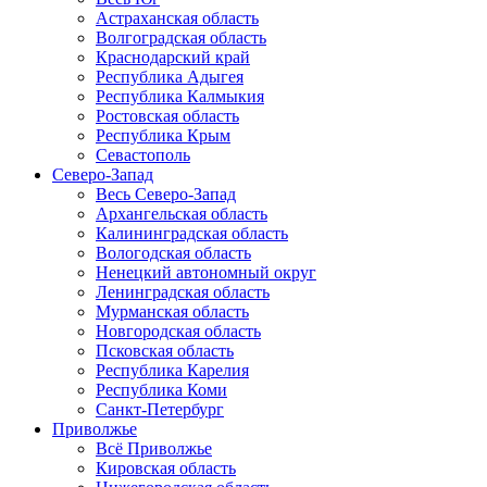
Астраханская область
Волгоградская область
Краснодарский край
Республика Адыгея
Республика Калмыкия
Ростовская область
Республика Крым
Севастополь
Северо-Запад
Весь Северо-Запад
Архангельская область
Калининградская область
Вологодская область
Ненецкий автономный округ
Ленинградская область
Мурманская область
Новгородская область
Псковская область
Республика Карелия
Республика Коми
Санкт-Петербург
Приволжье
Всё Приволжье
Кировская область