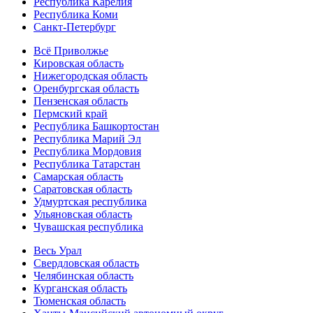
Республика Карелия
Республика Коми
Санкт-Петербург
Всё Приволжье
Кировская область
Нижегородская область
Оренбургская область
Пензенская область
Пермский край
Республика Башкортостан
Республика Марий Эл
Республика Мордовия
Республика Татарстан
Самарская область
Саратовская область
Удмуртская республика
Ульяновская область
Чувашская республика
Весь Урал
Свердловская область
Челябинская область
Курганская область
Тюменская область