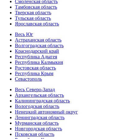
Смоленская область
Тамбовская область
Тверская область
Тульская область
Ярославская область
Весь Юг
Астраханская область
Волгоградская область
Краснодарский край
Республика Адыгея
Республика Калмыкия
Ростовская область
Республика Крым
Севастополь
Весь Северо-Запад
Архангельская область
Калининградская область
Вологодская область
Ненецкий автономный округ
Ленинградская область
Мурманская область
Новгородская область
Псковская область