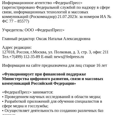
Информационное агентство «ФедералПресс»
(зарегистрировано Федеральной службой по надзору в сфере
связи, информационных технологий и массовых
коммуникаций (Роскомнадзор) 21.07.2023г. за номером ИА №
ФС 77 – 85577)
Учредитель: ООО «ФедералПресс»
Главный редактор: Оксак Наталья Александровна
Адрес редакции:
127018, Россия, г.Москва, ул. Полковая, д. 3, стр. 3, офис 211
Тел.+7(499) 112-35-89 E-mail: news@fedpress.ru
Информация на сайте предназначена для лиц старше 16 лет
«Функционирует при финансовой поддержке
Министерства цифрового развития, связи и массовых
коммуникаций Российской Федерации»
«ФедералПресс» занимается:
• Проведением научных исследований в области медиа;
• Разработкой приложений для обучения специалистов в
сфере медиа и госслужбы;
• Осуществляет деятельность по созданию различных баз