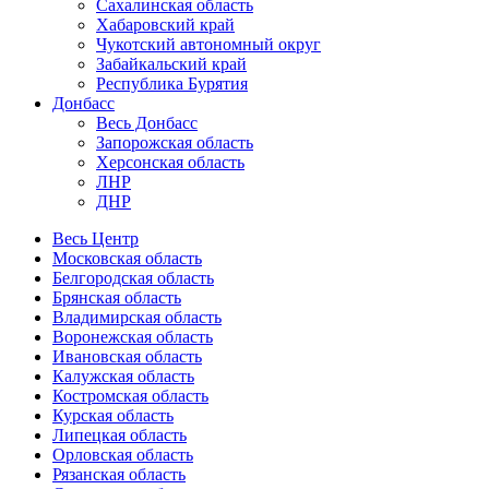
Сахалинская область
Хабаровский край
Чукотский автономный округ
Забайкальский край
Республика Бурятия
Донбасс
Весь Донбасс
Запорожская область
Херсонская область
ЛНР
ДНР
Весь Центр
Московская область
Белгородская область
Брянская область
Владимирская область
Воронежская область
Ивановская область
Калужская область
Костромская область
Курская область
Липецкая область
Орловская область
Рязанская область