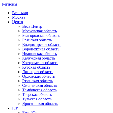
Регионы
Весь мир
Москва
Центр
Весь Центр
Московская область
Белгородская область
Брянская область
Владимирская область
Воронежская область
Ивановская область
Калужская область
Костромская область
Курская область
Липецкая область
Орловская область
Рязанская область
Смоленская область
Тамбовская область
Тверская область
Тульская область
Ярославская область
Юг
Весь Юг