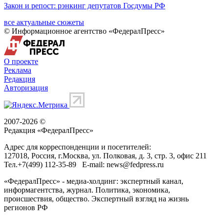
Закон и репост: рэнкинг депутатов Госдумы РФ
все актуальные сюжеты
© Информационное агентство «ФедералПресс»
О проекте
Реклама
Редакция
Авторизация
2007-2026 ©
Редакция «
ФедералПресс
»
Адрес для корреспонденции и посетителей:
127018
, Россия, г.
Москва
,
ул. Полковая, д. 3, стр. 3
, офис 211
Тел.
+7(499) 112-35-89
E-mail:
news@fedpress.ru
«ФедералПресс» - медиа-холдинг: экспертный канал,
информагентства, журнал. Политика, экономика,
происшествия, общество. Экспертный взгляд на жизнь
регионов РФ