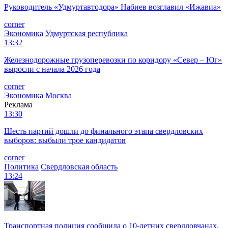
Руководитель «Удмуртавтодора» Набиев возглавил «Ижавиа»
corner
Экономика
Удмуртская республика
13:32
Железнодорожные грузоперевозки по коридору «Север – Юг»
выросли с начала 2026 года
corner
Экономика
Москва
Реклама
13:30
Шесть партий дошли до финального этапа свердловских
выборов: выбыли трое кандидатов
corner
Политика
Свердловская область
13:24
Транспортная полиция сообщила о 10-летних свердловчанах,