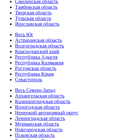
Смоленская область
Тамбовская область
Тверская область
Тульская область
Ярославская область
Весь Юг
Астраханская область
Волгоградская область
Краснодарский край
Республика Адыгея
Республика Калмыкия
Ростовская область
Республика Крым
Севастополь
Весь Северо-Запад
Архангельская область
Калининградская область
Вологодская область
Ненецкий автономный округ
Ленинградская область
Мурманская область
Новгородская область
Псковская область