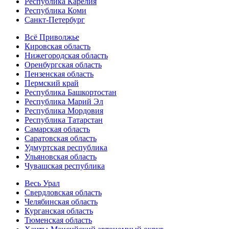
Республика Карелия
Республика Коми
Санкт-Петербург
Всё Приволжье
Кировская область
Нижегородская область
Оренбургская область
Пензенская область
Пермский край
Республика Башкортостан
Республика Марий Эл
Республика Мордовия
Республика Татарстан
Самарская область
Саратовская область
Удмуртская республика
Ульяновская область
Чувашская республика
Весь Урал
Свердловская область
Челябинская область
Курганская область
Тюменская область