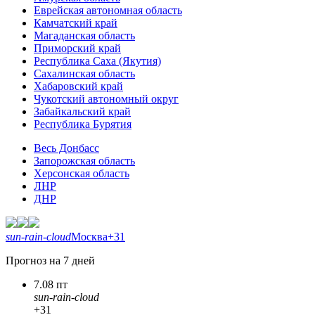
Еврейская автономная область
Камчатский край
Магаданская область
Приморский край
Республика Саха (Якутия)
Сахалинская область
Хабаровский край
Чукотский автономный округ
Забайкальский край
Республика Бурятия
Весь Донбасс
Запорожская область
Херсонская область
ЛНР
ДНР
sun-rain-cloud
Москва
+31
Прогноз на 7 дней
7.08 пт
sun-rain-cloud
+31