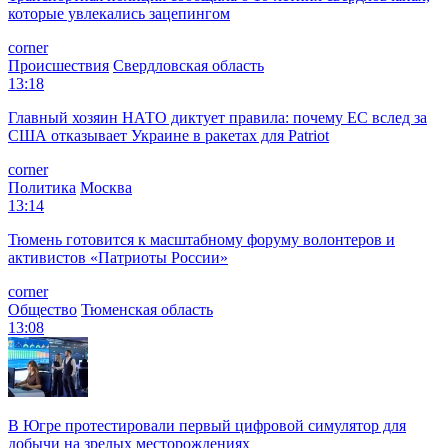
которые увлекались зацепингом
corner
Происшествия
Свердловская область
13:18
Главный хозяин НАТО диктует правила: почему ЕС вслед за
США отказывает Украине в ракетах для Patriot
corner
Политика
Москва
13:14
Тюмень готовится к масштабному форуму волонтеров и
активистов «Патриоты России»
corner
Общество
Тюменская область
13:08
В Югре протестировали первый цифровой симулятор для
добычи на зрелых месторождениях