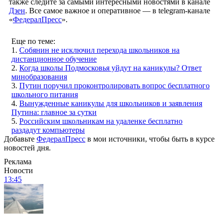
также следите за самыми интересными новостями в канале
Дзен
. Все самое важное и оперативное — в telegram-канале
«
ФедералПресс
».
Еще по теме:
1.
Собянин не исключил перехода школьников на
дистанционное обучение
2.
Когда школы Подмосковья уйдут на каникулы? Ответ
минобразования
3.
Путин поручил проконтролировать вопрос бесплатного
школьного питания
4.
Вынужденные каникулы для школьников и заявления
Путина: главное за сутки
5.
Российским школьникам на удаленке бесплатно
раздадут компьютеры
Добавьте
ФедералПресс
в мои источники, чтобы быть в курсе
новостей дня.
Реклама
Новости
13:45