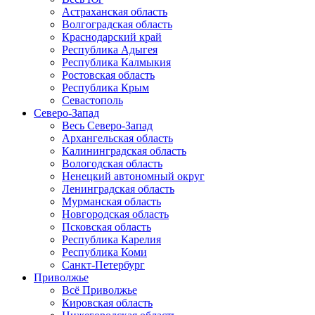
Астраханская область
Волгоградская область
Краснодарский край
Республика Адыгея
Республика Калмыкия
Ростовская область
Республика Крым
Севастополь
Северо-Запад
Весь Северо-Запад
Архангельская область
Калининградская область
Вологодская область
Ненецкий автономный округ
Ленинградская область
Мурманская область
Новгородская область
Псковская область
Республика Карелия
Республика Коми
Санкт-Петербург
Приволжье
Всё Приволжье
Кировская область