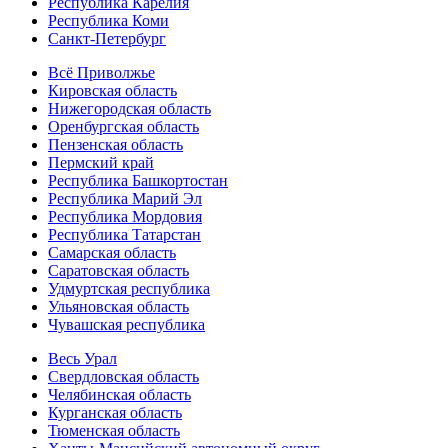
Республика Карелия
Республика Коми
Санкт-Петербург
Всё Приволжье
Кировская область
Нижегородская область
Оренбургская область
Пензенская область
Пермский край
Республика Башкортостан
Республика Марий Эл
Республика Мордовия
Республика Татарстан
Самарская область
Саратовская область
Удмуртская республика
Ульяновская область
Чувашская республика
Весь Урал
Свердловская область
Челябинская область
Курганская область
Тюменская область