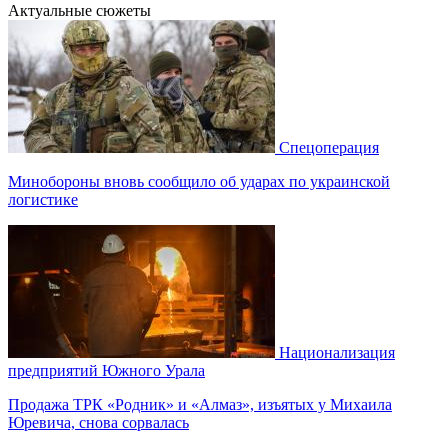
Актуальные сюжеты
Спецоперация
Минобороны вновь сообщило об ударах по украинской
логистике
Национализация
предприятий Южного Урала
Продажа ТРК «Родник» и «Алмаз», изъятых у Михаила
Юревича, снова сорвалась