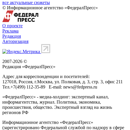
все актуальные сюжеты
© Информационное агентство «ФедералПресс»
О проекте
Реклама
Редакция
Авторизация
2007-2026 ©
Редакция «
ФедералПресс
»
Адрес для корреспонденции и посетителей:
127018
, Россия, г.
Москва
,
ул. Полковая, д. 3, стр. 3
, офис 211
Тел.
+7(499) 112-35-89
E-mail:
news@fedpress.ru
«ФедералПресс» - медиа-холдинг: экспертный канал,
информагентства, журнал. Политика, экономика,
происшествия, общество. Экспертный взгляд на жизнь
регионов РФ
Информационное агентство «ФедералПресс»
(зарегистрировано Федеральной службой по надзору в сфере