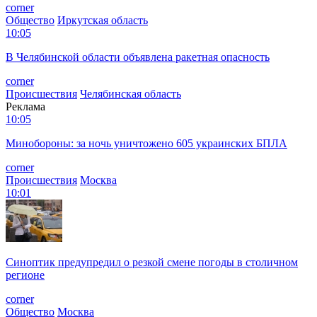
corner
Общество
Иркутская область
10:05
В Челябинской области объявлена ракетная опасность
corner
Происшествия
Челябинская область
Реклама
10:05
Минобороны: за ночь уничтожено 605 украинских БПЛА
corner
Происшествия
Москва
10:01
Синоптик предупредил о резкой смене погоды в столичном
регионе
corner
Общество
Москва