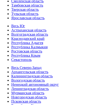
Смоленская область
Тамбовская область
Тверская область
Тульская область
Ярославская область
Весь Юг
Астраханская область
Волгоградская область
Краснодарский край
Республика Адыгея
Республика Калмыкия
Ростовская область
Республика Крым
Севастополь
Весь Северо-Запад
Архангельская область
Калининградская область
Вологодская область
Ненецкий автономный округ
Ленинградская область
Мурманская область
Новгородская область
Псковская область