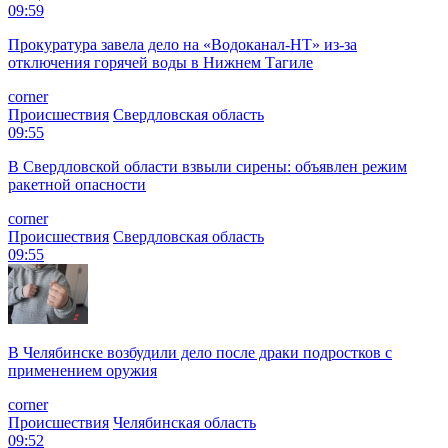
09:59
Прокуратура завела дело на «Водоканал-НТ» из-за
отключения горячей воды в Нижнем Тагиле
corner
Происшествия
Свердловская область
09:55
В Свердловской области взвыли сирены: объявлен режим
ракетной опасности
corner
Происшествия
Свердловская область
09:55
В Челябинске возбудили дело после драки подростков с
применением оружия
corner
Происшествия
Челябинская область
09:52