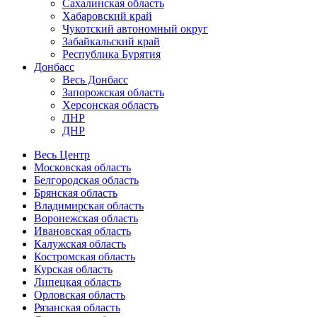
Сахалинская область
Хабаровский край
Чукотский автономный округ
Забайкальский край
Республика Бурятия
Донбасс
Весь Донбасс
Запорожская область
Херсонская область
ЛНР
ДНР
Весь Центр
Московская область
Белгородская область
Брянская область
Владимирская область
Воронежская область
Ивановская область
Калужская область
Костромская область
Курская область
Липецкая область
Орловская область
Рязанская область