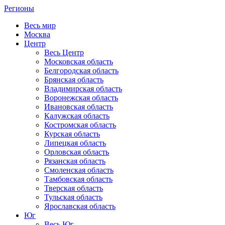
Регионы
Весь мир
Москва
Центр
Весь Центр
Московская область
Белгородская область
Брянская область
Владимирская область
Воронежская область
Ивановская область
Калужская область
Костромская область
Курская область
Липецкая область
Орловская область
Рязанская область
Смоленская область
Тамбовская область
Тверская область
Тульская область
Ярославская область
Юг
Весь Юг