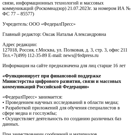
связи, информационных технологий и массовых
коммуникаций (Роскомнадзор) 21.07.2023г. за номером ИА №
ФС 77 – 85577)
Учредитель: ООО «ФедералПресс»
Главный редактор: Оксак Наталья Александровна
Адрес редакции:
127018, Россия, г.Москва, ул. Полковая, д. 3, стр. 3, офис 211
Тел.+7(499) 112-35-89 E-mail: news@fedpress.ru
Информация на сайте предназначена для лиц старше 16 лет
«Функционирует при финансовой поддержке
Министерства цифрового развития, связи и массовых
коммуникаций Российской Федерации»
«ФедералПресс» занимается:
• Проведением научных исследований в области медиа;
• Разработкой приложений для обучения специалистов в
сфере медиа и госслужбы;
• Осуществляет деятельность по созданию различных баз
данных.
При заимствовании сообщений и материалов