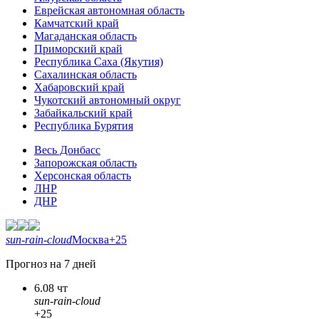
Еврейская автономная область
Камчатский край
Магаданская область
Приморский край
Республика Саха (Якутия)
Сахалинская область
Хабаровский край
Чукотский автономный округ
Забайкальский край
Республика Бурятия
Весь Донбасс
Запорожская область
Херсонская область
ЛНР
ДНР
sun-rain-cloud
Москва
+25
Прогноз на 7 дней
6.08 чт
sun-rain-cloud
+25