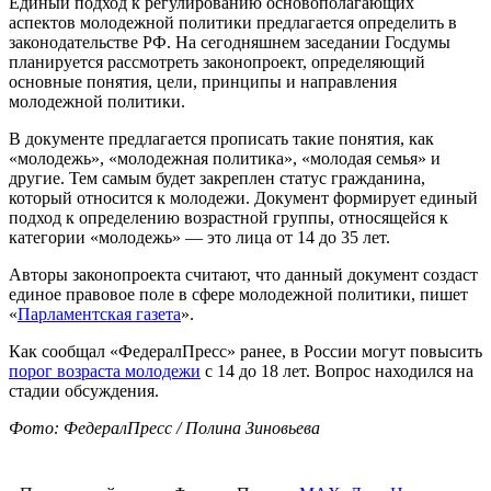
Единый подход к регулированию основополагающих
аспектов молодежной политики предлагается определить в
законодательстве РФ. На сегодняшнем заседании Госдумы
планируется рассмотреть законопроект, определяющий
основные понятия, цели, принципы и направления
молодежной политики.
В документе предлагается прописать такие понятия, как
«молодежь», «молодежная политика», «молодая семья» и
другие. Тем самым будет закреплен статус гражданина,
который относится к молодежи. Документ формирует единый
подход к определению возрастной группы, относящейся к
категории «молодежь» — это лица от 14 до 35 лет.
Авторы законопроекта считают, что данный документ создаст
единое правовое поле в сфере молодежной политики, пишет
«
Парламентская газета
».
Как сообщал «ФедералПресс» ранее, в России могут повысить
порог возраста молодежи
с 14 до 18 лет. Вопрос находился на
стадии обсуждения.
Фото: ФедералПресс / Полина Зиновьева