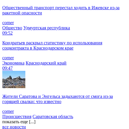
Общественный транспорт перестал ходить в Ижевске из-за
ракетной опасности
corner
Общество
Удмуртская республика
09:52
Кондратьев раскрыл статистику по использования
соцконтракта в Краснодарском крае
corner
Экономика
Краснодарский край
09:47
Жители Саратова и Энгельса задыхаются от смога из-за
горящей свалки: что известно
corner
Происшествия
Саратовская область
показать еще [...]
все новости