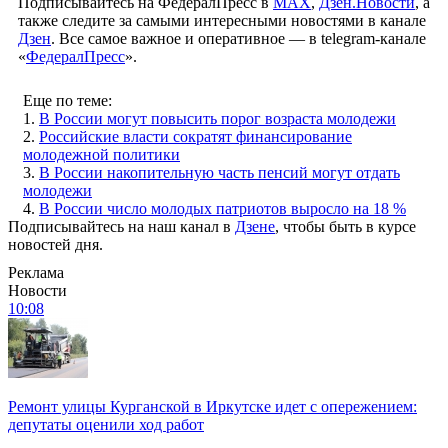
Подписывайтесь на ФедералПресс в
МАХ
,
Дзен.Новости
, а
также следите за самыми интересными новостями в канале
Дзен
. Все самое важное и оперативное — в telegram-канале
«
ФедералПресс
».
Еще по теме:
1.
В России могут повысить порог возраста молодежи
2.
Российские власти сократят финансирование
молодежной политики
3.
В России накопительную часть пенсий могут отдать
молодежи
4.
В России число молодых патриотов выросло на 18 %
Подписывайтесь на наш канал в
Дзене
, чтобы быть в курсе
новостей дня.
Реклама
Новости
10:08
Ремонт улицы Курганской в Иркутске идет с опережением:
депутаты оценили ход работ