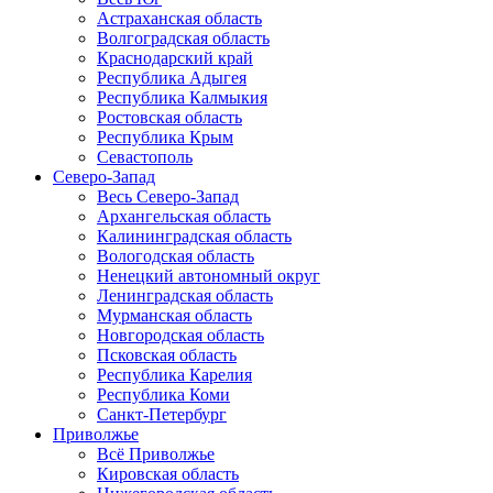
Астраханская область
Волгоградская область
Краснодарский край
Республика Адыгея
Республика Калмыкия
Ростовская область
Республика Крым
Севастополь
Северо-Запад
Весь Северо-Запад
Архангельская область
Калининградская область
Вологодская область
Ненецкий автономный округ
Ленинградская область
Мурманская область
Новгородская область
Псковская область
Республика Карелия
Республика Коми
Санкт-Петербург
Приволжье
Всё Приволжье
Кировская область