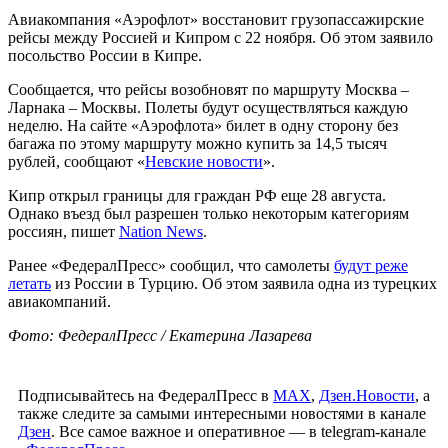
Авиакомпания «Аэрофлот» восстановит грузопассажирские
рейсы между Россией и Кипром с 22 ноября. Об этом заявило
посольство России в Кипре.
Сообщается, что рейсы возобновят по маршруту Москва –
Ларнака – Москвы. Полеты будут осуществляться каждую
неделю. На сайте «Аэрофлота» билет в одну сторону без
багажа по этому маршруту можно купить за 14,5 тысяч
рублей, сообщают «
Невские новости
».
Кипр открыл границы для граждан РФ еще 28 августа.
Однако въезд был разрешен только некоторым категориям
россиян, пишет
Nation News
.
Ранее «ФедералПресс» сообщил, что самолеты
будут реже
летать
из России в Турцию. Об этом заявила одна из турецких
авиакомпаний.
Фото: ФедералПресс / Екатерина Лазарева
Подписывайтесь на ФедералПресс в
МАХ
,
Дзен.Новости
, а
также следите за самыми интересными новостями в канале
Дзен
. Все самое важное и оперативное — в telegram-канале