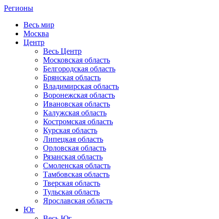
Регионы
Весь мир
Москва
Центр
Весь Центр
Московская область
Белгородская область
Брянская область
Владимирская область
Воронежская область
Ивановская область
Калужская область
Костромская область
Курская область
Липецкая область
Орловская область
Рязанская область
Смоленская область
Тамбовская область
Тверская область
Тульская область
Ярославская область
Юг
Весь Юг