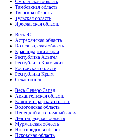
Смоленская область
Тамбовская область
Тверская область
Тульская область
Ярославская область
Весь Юг
Астраханская область
Волгоградская область
Краснодарский край
Республика Адыгея
Республика Калмыкия
Ростовская область
Республика Крым
Севастополь
Весь Северо-Запад
Архангельская область
Калининградская область
Вологодская область
Ненецкий автономный округ
Ленинградская область
Мурманская область
Новгородская область
Псковская область