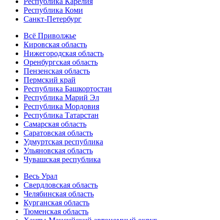
Республика Карелия
Республика Коми
Санкт-Петербург
Всё Приволжье
Кировская область
Нижегородская область
Оренбургская область
Пензенская область
Пермский край
Республика Башкортостан
Республика Марий Эл
Республика Мордовия
Республика Татарстан
Самарская область
Саратовская область
Удмуртская республика
Ульяновская область
Чувашская республика
Весь Урал
Свердловская область
Челябинская область
Курганская область
Тюменская область