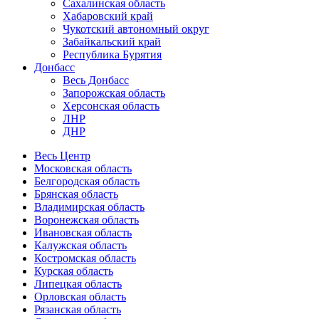
Сахалинская область
Хабаровский край
Чукотский автономный округ
Забайкальский край
Республика Бурятия
Донбасс
Весь Донбасс
Запорожская область
Херсонская область
ЛНР
ДНР
Весь Центр
Московская область
Белгородская область
Брянская область
Владимирская область
Воронежская область
Ивановская область
Калужская область
Костромская область
Курская область
Липецкая область
Орловская область
Рязанская область