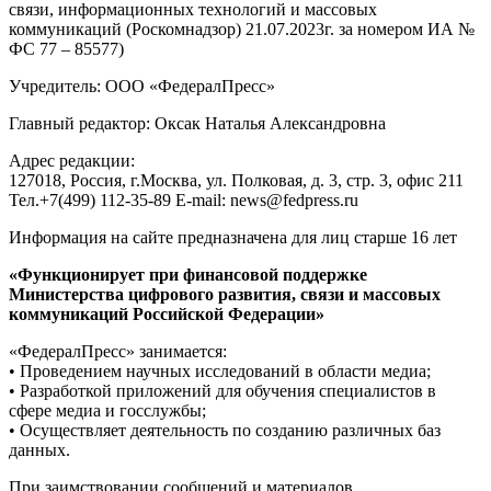
связи, информационных технологий и массовых
коммуникаций (Роскомнадзор) 21.07.2023г. за номером ИА №
ФС 77 – 85577)
Учредитель: ООО «ФедералПресс»
Главный редактор: Оксак Наталья Александровна
Адрес редакции:
127018, Россия, г.Москва, ул. Полковая, д. 3, стр. 3, офис 211
Тел.+7(499) 112-35-89 E-mail: news@fedpress.ru
Информация на сайте предназначена для лиц старше 16 лет
«Функционирует при финансовой поддержке
Министерства цифрового развития, связи и массовых
коммуникаций Российской Федерации»
«ФедералПресс» занимается:
• Проведением научных исследований в области медиа;
• Разработкой приложений для обучения специалистов в
сфере медиа и госслужбы;
• Осуществляет деятельность по созданию различных баз
данных.
При заимствовании сообщений и материалов