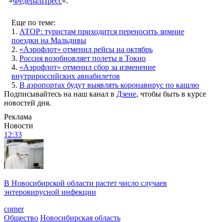
«
ФедералПресс
».
Еще по теме:
1.
АТОР: туристам приходится переносить зимние
поездки на Мальдивы
2.
«Аэрофлот» отменил рейсы на октябрь
3.
Россия возобновляет полеты в Токио
4.
«Аэрофлот» отменил сбор за изменение
внутрироссийских авиабилетов
5.
В аэропортах будут выявлять коронавирус по кашлю
Подписывайтесь на наш канал в
Дзене
, чтобы быть в курсе
новостей дня.
Реклама
Новости
12:33
В Новосибирской области растет число случаев
энтеровирусной инфекции
corner
Общество
Новосибирская область