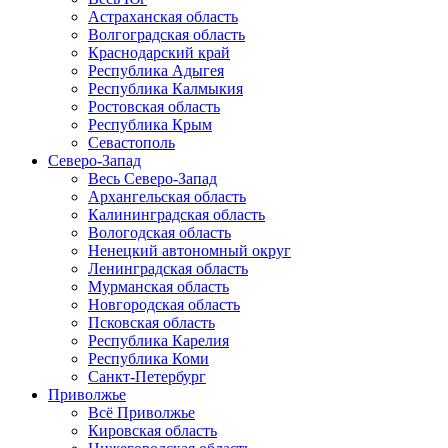
Астраханская область
Волгоградская область
Краснодарский край
Республика Адыгея
Республика Калмыкия
Ростовская область
Республика Крым
Севастополь
Северо-Запад
Весь Северо-Запад
Архангельская область
Калининградская область
Вологодская область
Ненецкий автономный округ
Ленинградская область
Мурманская область
Новгородская область
Псковская область
Республика Карелия
Республика Коми
Санкт-Петербург
Приволжье
Всё Приволжье
Кировская область