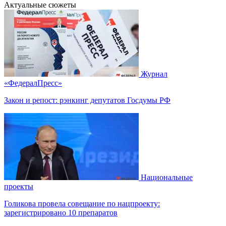
Актуальные сюжеты
Журнал
«ФедералПресс»
Закон и репост: рэнкинг депутатов Госдумы РФ
Национальные
проекты
Голикова провела совещание по нацпроекту:
зарегистрировано 10 препаратов