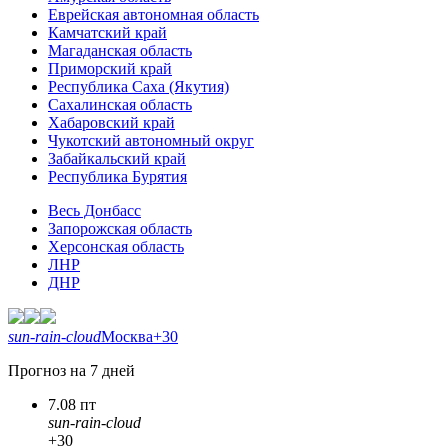
Еврейская автономная область
Камчатский край
Магаданская область
Приморский край
Республика Саха (Якутия)
Сахалинская область
Хабаровский край
Чукотский автономный округ
Забайкальский край
Республика Бурятия
Весь Донбасс
Запорожская область
Херсонская область
ЛНР
ДНР
sun-rain-cloud
Москва
+30
Прогноз на 7 дней
7.08 пт
sun-rain-cloud
+30