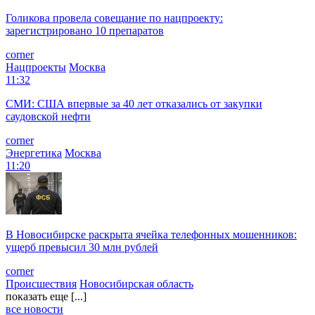
Голикова провела совещание по нацпроекту:
зарегистрировано 10 препаратов
corner
Нацпроекты
Москва
11:32
СМИ: США впервые за 40 лет отказались от закупки
саудовской нефти
corner
Энергетика
Москва
11:20
В Новосибирске раскрыта ячейка телефонных мошенников:
ущерб превысил 30 млн рублей
corner
Происшествия
Новосибирская область
показать еще [...]
все новости