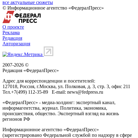
все актуальные сюжеты
© Информационное агентство «ФедералПресс»
О проекте
Реклама
Редакция
Авторизация
2007-2026 ©
Редакция «
ФедералПресс
»
Адрес для корреспонденции и посетителей:
127018
, Россия, г.
Москва
,
ул. Полковая, д. 3, стр. 3
, офис 211
Тел.
+7(499) 112-35-89
E-mail:
news@fedpress.ru
«ФедералПресс» - медиа-холдинг: экспертный канал,
информагентства, журнал. Политика, экономика,
происшествия, общество. Экспертный взгляд на жизнь
регионов РФ
Информационное агентство «ФедералПресс»
(зарегистрировано Федеральной службой по надзору в сфере