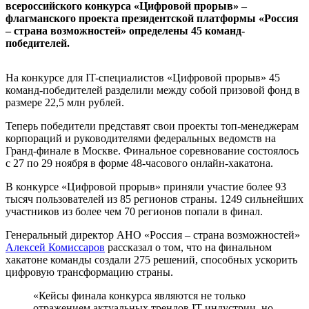
всероссийского конкурса «Цифровой прорыв» –
флагманского проекта президентской платформы «Россия
– страна возможностей» определены 45 команд-
победителей.
На конкурсе для IT-специалистов «Цифровой прорыв» 45
команд-победителей разделили между собой призовой фонд в
размере 22,5 млн рублей.
Теперь победители представят свои проекты топ-менеджерам
корпораций и руководителями федеральных ведомств на
Гранд-финале в Москве. Финальное соревнование состоялось
с 27 по 29 ноября в форме 48-часового онлайн-хакатона.
В конкурсе «Цифровой прорыв» приняли участие более 93
тысяч пользователей из 85 регионов страны. 1249 сильнейших
участников из более чем 70 регионов попали в финал.
Генеральный директор АНО «Россия – страна возможностей»
Алексей Комиссаров
рассказал о том, что на финальном
хакатоне команды создали 275 решений, способных ускорить
цифровую трансформацию страны.
«Кейсы финала конкурса являются не только
отражением актуальных трендов IT-индустрии, но