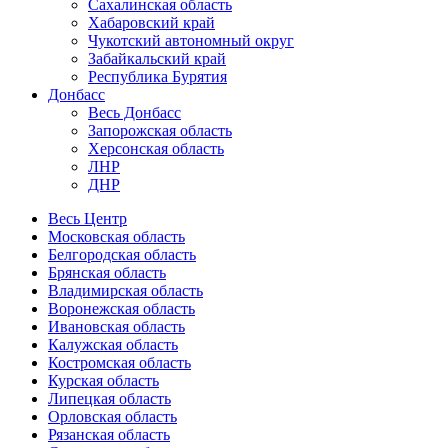
Сахалинская область
Хабаровский край
Чукотский автономный округ
Забайкальский край
Республика Бурятия
Донбасс
Весь Донбасс
Запорожская область
Херсонская область
ЛНР
ДНР
Весь Центр
Московская область
Белгородская область
Брянская область
Владимирская область
Воронежская область
Ивановская область
Калужская область
Костромская область
Курская область
Липецкая область
Орловская область
Рязанская область