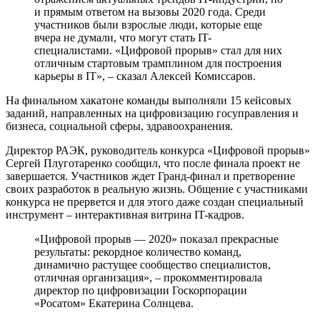
и прямым ответом на вызовы 2020 года. Среди
участников были взрослые люди, которые еще
вчера не думали, что могут стать IT-
специалистами. «Цифровой прорыв» стал для них
отличным стартовым трамплином для построения
карьеры в IT», – сказал Алексей Комиссаров.
На финальном хакатоне команды выполняли 15 кейсовых
заданий, направленных на цифровизацию госуправления и
бизнеса, социальной сферы, здравоохранения.
Директор РАЭК, руководитель конкурса «Цифровой прорыв»
Сергей Плуготаренко сообщил, что после финала проект не
завершается. Участников ждет Гранд-финал и претворение
своих разработок в реальную жизнь. Общение с участниками
конкурса не прервется и для этого даже создан специальный
инструмент – интерактивная витрина IT-кадров.
«Цифровой прорыв — 2020» показал прекрасные
результаты: рекордное количество команд,
динамично растущее сообщество специалистов,
отличная организация», – прокомментировала
директор по цифровизации Госкорпорации
«Росатом» Екатерина Солнцева.