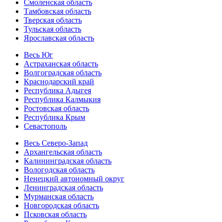
Смоленская область
Тамбовская область
Тверская область
Тульская область
Ярославская область
Весь Юг
Астраханская область
Волгоградская область
Краснодарский край
Республика Адыгея
Республика Калмыкия
Ростовская область
Республика Крым
Севастополь
Весь Северо-Запад
Архангельская область
Калининградская область
Вологодская область
Ненецкий автономный округ
Ленинградская область
Мурманская область
Новгородская область
Псковская область