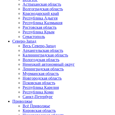
Астраханская область
Волгоградская область
Краснодарский край
Республика Адыгея
Республика Калмыкия
Ростовская область
Республика Крым
Севастополь
Северо-Запад
Весь Северо-Запад
Архангельская область
Калининградская область
Вологодская область
Ненецкий автономный округ
Ленинградская область
Мурманская область
Новгородская область
Псковская область
Республика Карелия
Республика Коми
Санкт-Петербург
Приволжье
Всё Приволжье
Кировская область