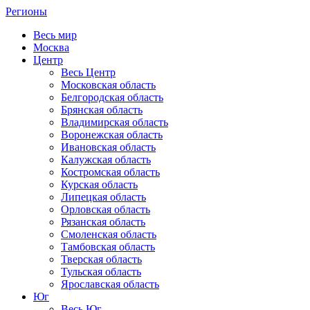
Регионы
Весь мир
Москва
Центр
Весь Центр
Московская область
Белгородская область
Брянская область
Владимирская область
Воронежская область
Ивановская область
Калужская область
Костромская область
Курская область
Липецкая область
Орловская область
Рязанская область
Смоленская область
Тамбовская область
Тверская область
Тульская область
Ярославская область
Юг
Весь Юг