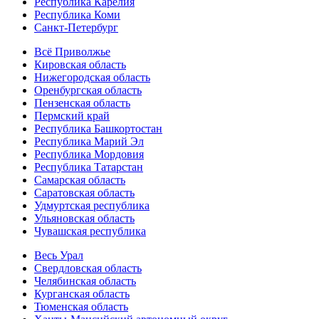
Республика Карелия
Республика Коми
Санкт-Петербург
Всё Приволжье
Кировская область
Нижегородская область
Оренбургская область
Пензенская область
Пермский край
Республика Башкортостан
Республика Марий Эл
Республика Мордовия
Республика Татарстан
Самарская область
Саратовская область
Удмуртская республика
Ульяновская область
Чувашская республика
Весь Урал
Свердловская область
Челябинская область
Курганская область
Тюменская область