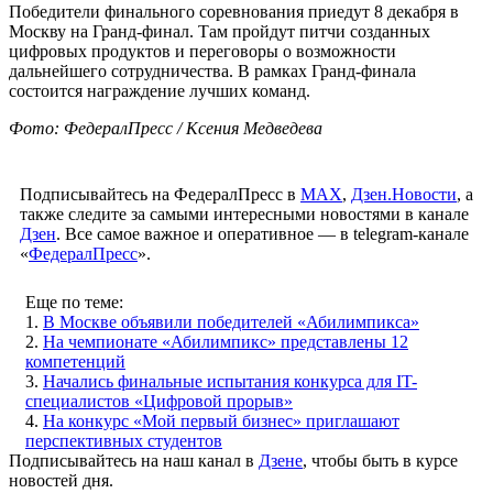
Победители финального соревнования приедут 8 декабря в
Москву на Гранд-финал. Там пройдут питчи созданных
цифровых продуктов и переговоры о возможности
дальнейшего сотрудничества. В рамках Гранд-финала
состоится награждение лучших команд.
Фото: ФедералПресс / Ксения Медведева
Подписывайтесь на ФедералПресс в
МАХ
,
Дзен.Новости
, а
также следите за самыми интересными новостями в канале
Дзен
. Все самое важное и оперативное — в telegram-канале
«
ФедералПресс
».
Еще по теме:
1.
В Москве объявили победителей «Абилимпикса»
2.
На чемпионате «Абилимпикс» представлены 12
компетенций
3.
Начались финальные испытания конкурса для IT-
специалистов «Цифровой прорыв»
4.
На конкурс «Мой первый бизнес» приглашают
перспективных студентов
Подписывайтесь на наш канал в
Дзене
, чтобы быть в курсе
новостей дня.