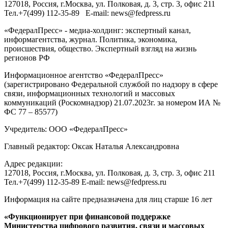
127018
, Россия, г.
Москва
,
ул. Полковая, д. 3, стр. 3
, офис 211
Тел.
+7(499) 112-35-89
E-mail:
news@fedpress.ru
«ФедералПресс» - медиа-холдинг: экспертный канал,
информагентства, журнал. Политика, экономика,
происшествия, общество. Экспертный взгляд на жизнь
регионов РФ
Информационное агентство «ФедералПресс»
(зарегистрировано Федеральной службой по надзору в сфере
связи, информационных технологий и массовых
коммуникаций (Роскомнадзор) 21.07.2023г. за номером ИА №
ФС 77 – 85577)
Учредитель: ООО «ФедералПресс»
Главный редактор: Оксак Наталья Александровна
Адрес редакции:
127018, Россия, г.Москва, ул. Полковая, д. 3, стр. 3, офис 211
Тел.+7(499) 112-35-89 E-mail: news@fedpress.ru
Информация на сайте предназначена для лиц старше 16 лет
«Функционирует при финансовой поддержке
Министерства цифрового развития, связи и массовых