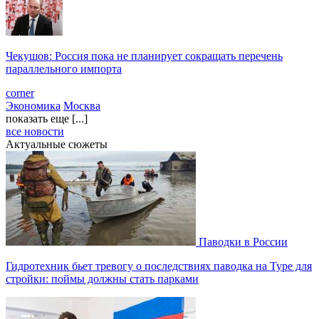
Чекушов: Россия пока не планирует сокращать перечень
параллельного импорта
corner
Экономика
Москва
показать еще [...]
все новости
Актуальные сюжеты
Паводки в России
Гидротехник бьет тревогу о последствиях паводка на Туре для
стройки: поймы должны стать парками