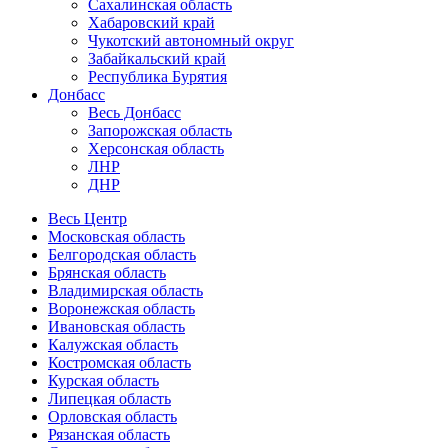
Сахалинская область
Хабаровский край
Чукотский автономный округ
Забайкальский край
Республика Бурятия
Донбасс
Весь Донбасс
Запорожская область
Херсонская область
ЛНР
ДНР
Весь Центр
Московская область
Белгородская область
Брянская область
Владимирская область
Воронежская область
Ивановская область
Калужская область
Костромская область
Курская область
Липецкая область
Орловская область
Рязанская область