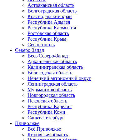
Астраханская область
Волгоградская область
Краснодарский край
Республика Адыгея
Республика Калмыкия
Ростовская область
Республика Крым
Севастополь
Северо-Запад
Весь Северо-Запад
Архангельская область
Калининградская область
Вологодская область
Ненецкий автономный округ
Ленинградская область
Мурманская область
Новгородская область
Псковская область
Республика Карелия
Республика Коми
Санкт-Петербург
Приволжье
Всё Приволжье
Кировская область