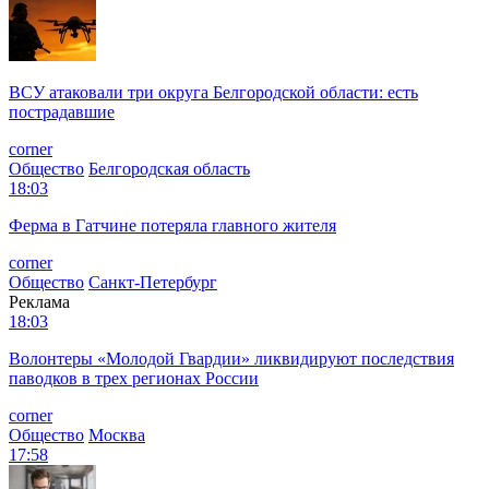
ВСУ атаковали три округа Белгородской области: есть
пострадавшие
corner
Общество
Белгородская область
18:03
Ферма в Гатчине потеряла главного жителя
corner
Общество
Санкт-Петербург
Реклама
18:03
Волонтеры «Молодой Гвардии» ликвидируют последствия
паводков в трех регионах России
corner
Общество
Москва
17:58