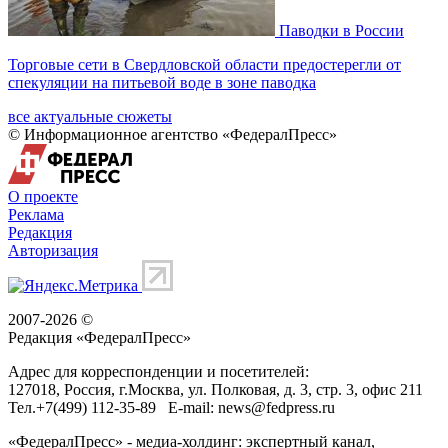
Паводки в России
Торговые сети в Свердловской области предостерегли от
спекуляции на питьевой воде в зоне паводка
все актуальные сюжеты
© Информационное агентство «ФедералПресс»
О проекте
Реклама
Редакция
Авторизация
2007-2026 ©
Редакция «
ФедералПресс
»
Адрес для корреспонденции и посетителей:
127018
, Россия, г.
Москва
,
ул. Полковая, д. 3, стр. 3
, офис 211
Тел.
+7(499) 112-35-89
E-mail:
news@fedpress.ru
«ФедералПресс» - медиа-холдинг: экспертный канал,