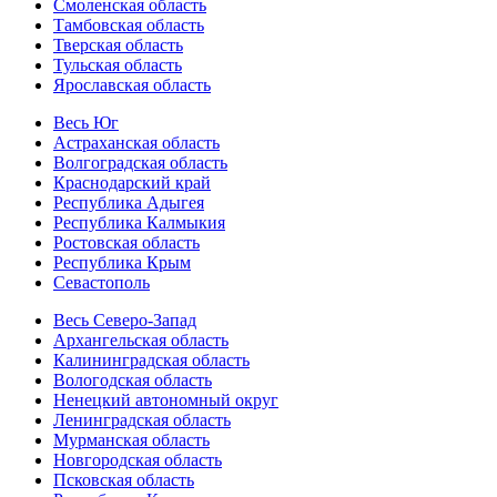
Смоленская область
Тамбовская область
Тверская область
Тульская область
Ярославская область
Весь Юг
Астраханская область
Волгоградская область
Краснодарский край
Республика Адыгея
Республика Калмыкия
Ростовская область
Республика Крым
Севастополь
Весь Северо-Запад
Архангельская область
Калининградская область
Вологодская область
Ненецкий автономный округ
Ленинградская область
Мурманская область
Новгородская область
Псковская область