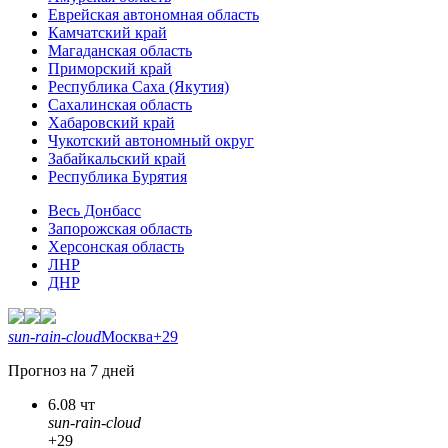
Еврейская автономная область
Камчатский край
Магаданская область
Приморский край
Республика Саха (Якутия)
Сахалинская область
Хабаровский край
Чукотский автономный округ
Забайкальский край
Республика Бурятия
Весь Донбасс
Запорожская область
Херсонская область
ЛНР
ДНР
sun-rain-cloud
Москва
+29
Прогноз на 7 дней
6.08 чт
sun-rain-cloud
+29