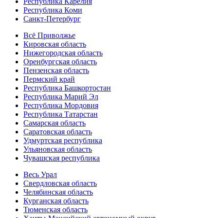
Республика Карелия
Республика Коми
Санкт-Петербург
Всё Приволжье
Кировская область
Нижегородская область
Оренбургская область
Пензенская область
Пермский край
Республика Башкортостан
Республика Марий Эл
Республика Мордовия
Республика Татарстан
Самарская область
Саратовская область
Удмуртская республика
Ульяновская область
Чувашская республика
Весь Урал
Свердловская область
Челябинская область
Курганская область
Тюменская область