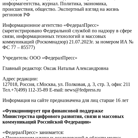
информагентства, журнал. Политика, экономика,
происшествия, общество. Экспертный взгляд на жизнь
регионов РФ
Информационное агентство «ФедералПресс»
(зарегистрировано Федеральной службой по надзору в сфере
связи, информационных технологий и массовых
коммуникаций (Роскомнадзор) 21.07.2023г. за номером ИА №
ФС 77 – 85577)
Учредитель: ООО «ФедералПресс»
Главный редактор: Оксак Наталья Александровна
Адрес редакции:
127018, Россия, г.Москва, ул. Полковая, д. 3, стр. 3, офис 211
Тел.+7(499) 112-35-89 E-mail: news@fedpress.ru
Информация на сайте предназначена для лиц старше 16 лет
«Функционирует при финансовой поддержке
Министерства цифрового развития, связи и массовых
коммуникаций Российской Федерации»
«ФедералПресс» занимается:
• Проведением научных исследований в области медиа;