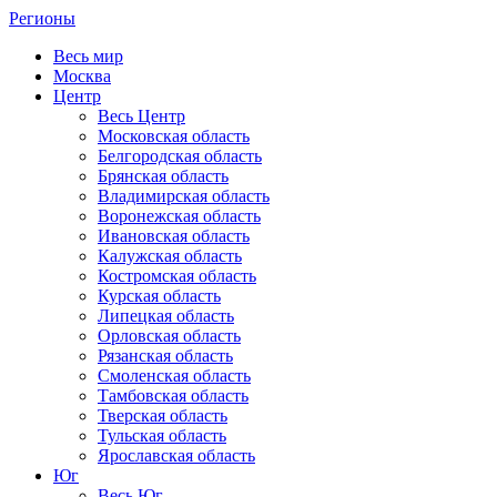
Регионы
Весь мир
Москва
Центр
Весь Центр
Московская область
Белгородская область
Брянская область
Владимирская область
Воронежская область
Ивановская область
Калужская область
Костромская область
Курская область
Липецкая область
Орловская область
Рязанская область
Смоленская область
Тамбовская область
Тверская область
Тульская область
Ярославская область
Юг
Весь Юг