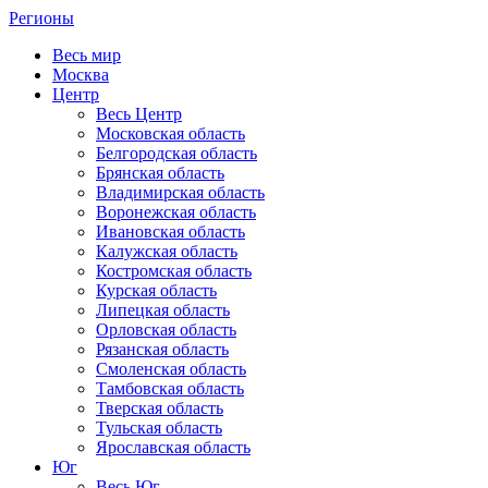
Регионы
Весь мир
Москва
Центр
Весь Центр
Московская область
Белгородская область
Брянская область
Владимирская область
Воронежская область
Ивановская область
Калужская область
Костромская область
Курская область
Липецкая область
Орловская область
Рязанская область
Смоленская область
Тамбовская область
Тверская область
Тульская область
Ярославская область
Юг
Весь Юг