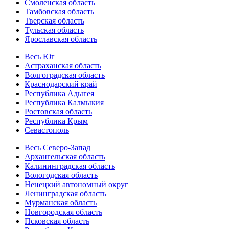
Смоленская область
Тамбовская область
Тверская область
Тульская область
Ярославская область
Весь Юг
Астраханская область
Волгоградская область
Краснодарский край
Республика Адыгея
Республика Калмыкия
Ростовская область
Республика Крым
Севастополь
Весь Северо-Запад
Архангельская область
Калининградская область
Вологодская область
Ненецкий автономный округ
Ленинградская область
Мурманская область
Новгородская область
Псковская область