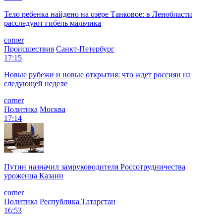
Тело ребенка найдено на озере Танковое: в Ленобласти
расследуют гибель мальчика
corner
Происшествия
Санкт-Петербург
17:15
Новые рубежи и новые открытия: что ждет россиян на
следующей неделе
corner
Политика
Москва
17:14
Путин назначил замруководителя Россотрудничества
уроженца Казани
corner
Политика
Республика Татарстан
16:53