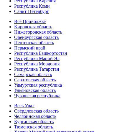
Республика Карелия
Республика Коми
Санкт-Петербург
Всё Приволжье
Кировская область
Нижегородская область
Оренбургская область
Пензенская область
Пермский край
Республика Башкортостан
Республика Марий Эл
Республика Мордовия
Республика Татарстан
Самарская область
Саратовская область
Удмуртская республика
Ульяновская область
Чувашская республика
Весь Урал
Свердловская область
Челябинская область
Курганская область
Тюменская область