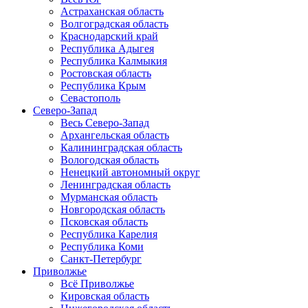
Астраханская область
Волгоградская область
Краснодарский край
Республика Адыгея
Республика Калмыкия
Ростовская область
Республика Крым
Севастополь
Северо-Запад
Весь Северо-Запад
Архангельская область
Калининградская область
Вологодская область
Ненецкий автономный округ
Ленинградская область
Мурманская область
Новгородская область
Псковская область
Республика Карелия
Республика Коми
Санкт-Петербург
Приволжье
Всё Приволжье
Кировская область