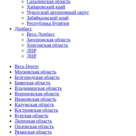
Сахалинская область
Хабаровский край
Чукотский автономный округ
Забайкальский край
Республика Бурятия
Донбасс
Весь Донбасс
Запорожская область
Херсонская область
ЛНР
ДНР
Весь Центр
Московская область
Белгородская область
Брянская область
Владимирская область
Воронежская область
Ивановская область
Калужская область
Костромская область
Курская область
Липецкая область
Орловская область
Рязанская область