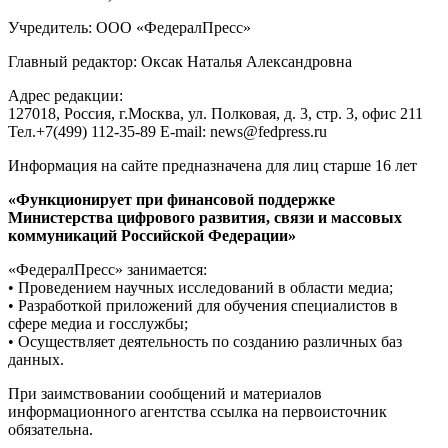
Учредитель: ООО «ФедералПресс»
Главный редактор: Оксак Наталья Александровна
Адрес редакции:
127018, Россия, г.Москва, ул. Полковая, д. 3, стр. 3, офис 211
Тел.+7(499) 112-35-89 E-mail: news@fedpress.ru
Информация на сайте предназначена для лиц старше 16 лет
«Функционирует при финансовой поддержке
Министерства цифрового развития, связи и массовых
коммуникаций Российской Федерации»
«ФедералПресс» занимается:
• Проведением научных исследований в области медиа;
• Разработкой приложений для обучения специалистов в
сфере медиа и госслужбы;
• Осуществляет деятельность по созданию различных баз
данных.
При заимствовании сообщений и материалов
информационного агентства ссылка на первоисточник
обязательна.