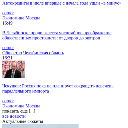
Автокредиты в июле впервые с начала года ушли «в минус»
corner
Экономика
Москва
16:49
В Челябинске продолжается масштабное преображение
общественных пространств: от дворов до экотроп
corner
Общество
Челябинская область
16:31
Чекушов: Россия пока не планирует сокращать перечень
параллельного импорта
corner
Экономика
Москва
показать еще [...]
все новости
Актуальные сюжеты