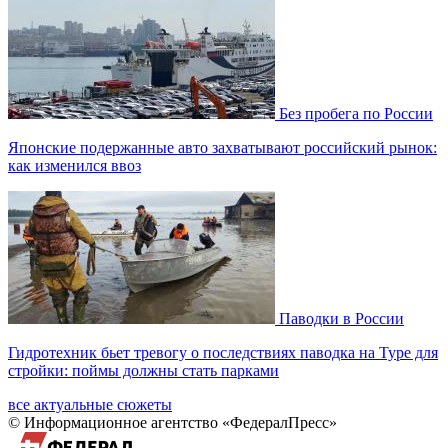
Без пробега по России
Японские подержанные авто захватывают российский рынок:
как изменился ввоз
Паводки в России
Гидротехник бьет тревогу о последствиях паводка на Туре для
стройки: поймы должны стать парками
все актуальные сюжеты
© Информационное агентство «ФедералПресс»