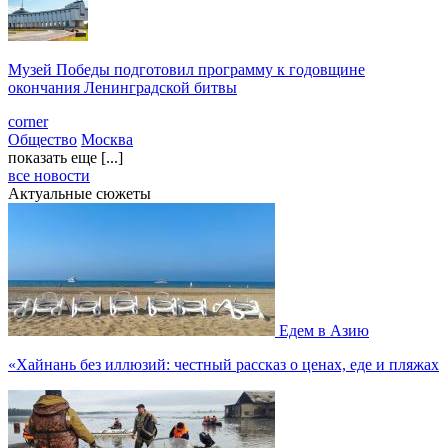
Музей Победы подготовил программу к годовщине
окончания Ленинградской битвы
corner
Общество
Москва
показать еще [...]
все новости
Актуальные сюжеты
Едем в Азию
«Хайнань без иллюзий: честный рассказ о ценах, еде и пляжах