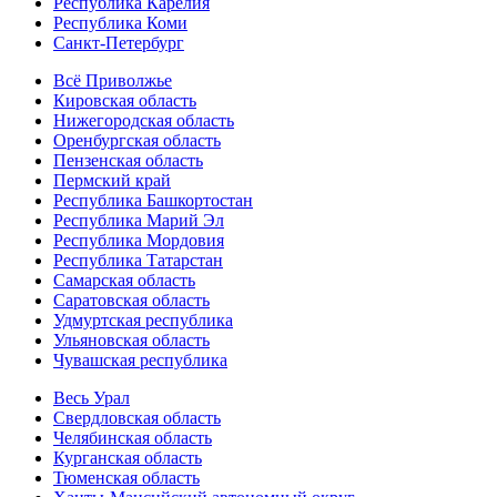
Республика Карелия
Республика Коми
Санкт-Петербург
Всё Приволжье
Кировская область
Нижегородская область
Оренбургская область
Пензенская область
Пермский край
Республика Башкортостан
Республика Марий Эл
Республика Мордовия
Республика Татарстан
Самарская область
Саратовская область
Удмуртская республика
Ульяновская область
Чувашская республика
Весь Урал
Свердловская область
Челябинская область
Курганская область
Тюменская область