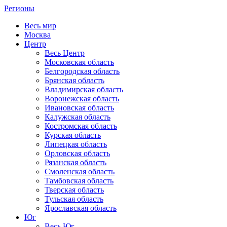
Регионы
Весь мир
Москва
Центр
Весь Центр
Московская область
Белгородская область
Брянская область
Владимирская область
Воронежская область
Ивановская область
Калужская область
Костромская область
Курская область
Липецкая область
Орловская область
Рязанская область
Смоленская область
Тамбовская область
Тверская область
Тульская область
Ярославская область
Юг
Весь Юг