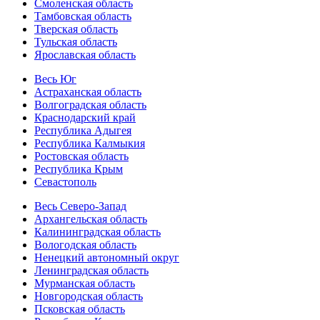
Смоленская область
Тамбовская область
Тверская область
Тульская область
Ярославская область
Весь Юг
Астраханская область
Волгоградская область
Краснодарский край
Республика Адыгея
Республика Калмыкия
Ростовская область
Республика Крым
Севастополь
Весь Северо-Запад
Архангельская область
Калининградская область
Вологодская область
Ненецкий автономный округ
Ленинградская область
Мурманская область
Новгородская область
Псковская область