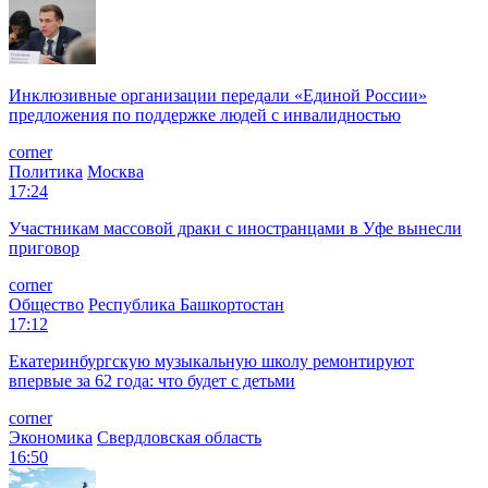
Инклюзивные организации передали «Единой России»
предложения по поддержке людей с инвалидностью
corner
Политика
Москва
17:24
Участникам массовой драки с иностранцами в Уфе вынесли
приговор
corner
Общество
Республика Башкортостан
17:12
Екатеринбургскую музыкальную школу ремонтируют
впервые за 62 года: что будет с детьми
corner
Экономика
Свердловская область
16:50