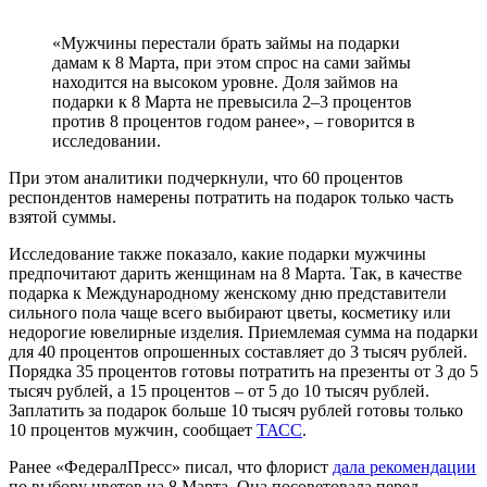
«Мужчины перестали брать займы на подарки
дамам к 8 Марта, при этом спрос на сами займы
находится на высоком уровне. Доля займов на
подарки к 8 Марта не превысила 2–3 процентов
против 8 процентов годом ранее», – говорится в
исследовании.
При этом аналитики подчеркнули, что 60 процентов
респондентов намерены потратить на подарок только часть
взятой суммы.
Исследование также показало, какие подарки мужчины
предпочитают дарить женщинам на 8 Марта. Так, в качестве
подарка к Международному женскому дню представители
сильного пола чаще всего выбирают цветы, косметику или
недорогие ювелирные изделия. Приемлемая сумма на подарки
для 40 процентов опрошенных составляет до 3 тысяч рублей.
Порядка 35 процентов готовы потратить на презенты от 3 до 5
тысяч рублей, а 15 процентов – от 5 до 10 тысяч рублей.
Заплатить за подарок больше 10 тысяч рублей готовы только
10 процентов мужчин, сообщает
ТАСС
.
Ранее «ФедералПресс» писал, что флорист
дала рекомендации
по выбору цветов на 8 Марта. Она посоветовала перед