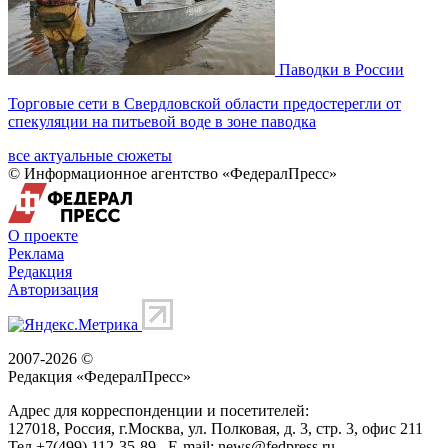
Паводки в России
Торговые сети в Свердловской области предостерегли от
спекуляции на питьевой воде в зоне паводка
все актуальные сюжеты
© Информационное агентство «ФедералПресс»
О проекте
Реклама
Редакция
Авторизация
2007-2026 ©
Редакция «
ФедералПресс
»
Адрес для корреспонденции и посетителей:
127018
, Россия, г.
Москва
,
ул. Полковая, д. 3, стр. 3
, офис 211
Тел.
+7(499) 112-35-89
E-mail:
news@fedpress.ru