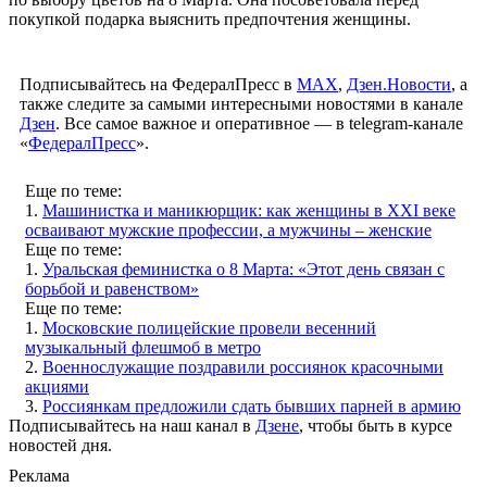
покупкой подарка выяснить предпочтения женщины.
Подписывайтесь на ФедералПресс в
МАХ
,
Дзен.Новости
, а
также следите за самыми интересными новостями в канале
Дзен
. Все самое важное и оперативное — в telegram-канале
«
ФедералПресс
».
Еще по теме:
1.
Машинистка и маникюрщик: как женщины в XXI веке
осваивают мужские профессии, а мужчины – женские
Еще по теме:
1.
Уральская феминистка о 8 Марта: «Этот день связан с
борьбой и равенством»
Еще по теме:
1.
Московские полицейские провели весенний
музыкальный флешмоб в метро
2.
Военнослужащие поздравили россиянок красочными
акциями
3.
Россиянкам предложили сдать бывших парней в армию
Подписывайтесь на наш канал в
Дзене
, чтобы быть в курсе
новостей дня.
Реклама