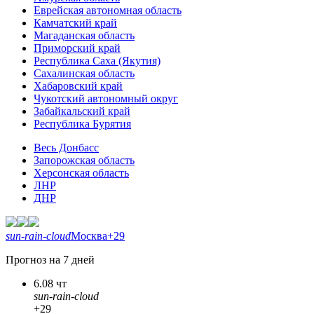
Еврейская автономная область
Камчатский край
Магаданская область
Приморский край
Республика Саха (Якутия)
Сахалинская область
Хабаровский край
Чукотский автономный округ
Забайкальский край
Республика Бурятия
Весь Донбасс
Запорожская область
Херсонская область
ЛНР
ДНР
sun-rain-cloud
Москва
+29
Прогноз на 7 дней
6.08 чт
sun-rain-cloud
+29