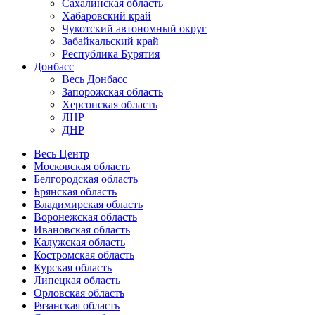
Сахалинская область
Хабаровский край
Чукотский автономный округ
Забайкальский край
Республика Бурятия
Донбасс
Весь Донбасс
Запорожская область
Херсонская область
ЛНР
ДНР
Весь Центр
Московская область
Белгородская область
Брянская область
Владимирская область
Воронежская область
Ивановская область
Калужская область
Костромская область
Курская область
Липецкая область
Орловская область
Рязанская область