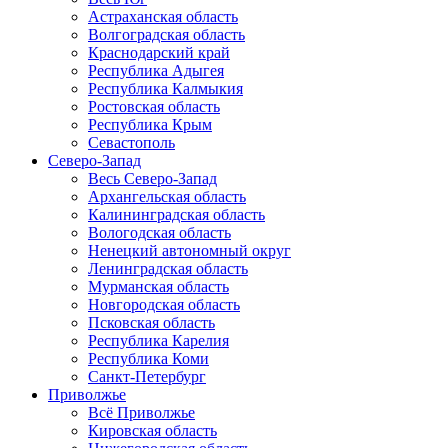
Астраханская область
Волгоградская область
Краснодарский край
Республика Адыгея
Республика Калмыкия
Ростовская область
Республика Крым
Севастополь
Северо-Запад
Весь Северо-Запад
Архангельская область
Калининградская область
Вологодская область
Ненецкий автономный округ
Ленинградская область
Мурманская область
Новгородская область
Псковская область
Республика Карелия
Республика Коми
Санкт-Петербург
Приволжье
Всё Приволжье
Кировская область