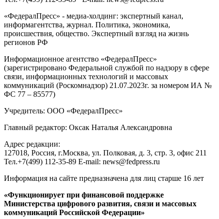
«ФедералПресс» - медиа-холдинг: экспертный канал,
информагентства, журнал. Политика, экономика,
происшествия, общество. Экспертный взгляд на жизнь
регионов РФ
Информационное агентство «ФедералПресс»
(зарегистрировано Федеральной службой по надзору в сфере
связи, информационных технологий и массовых
коммуникаций (Роскомнадзор) 21.07.2023г. за номером ИА №
ФС 77 – 85577)
Учредитель: ООО «ФедералПресс»
Главный редактор: Оксак Наталья Александровна
Адрес редакции:
127018, Россия, г.Москва, ул. Полковая, д. 3, стр. 3, офис 211
Тел.+7(499) 112-35-89 E-mail: news@fedpress.ru
Информация на сайте предназначена для лиц старше 16 лет
«Функционирует при финансовой поддержке
Министерства цифрового развития, связи и массовых
коммуникаций Российской Федерации»